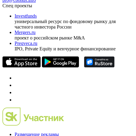
pro@cbonds.info
Спец проекты
Investfunds
универсальный ресурс по фондовому рынку для
частного инвестора России
Mergers.ru
проект о российском рынке M&A
Preqveca.ru
IPO, Private Equity и венчурное финансирование
Размещение рекламы