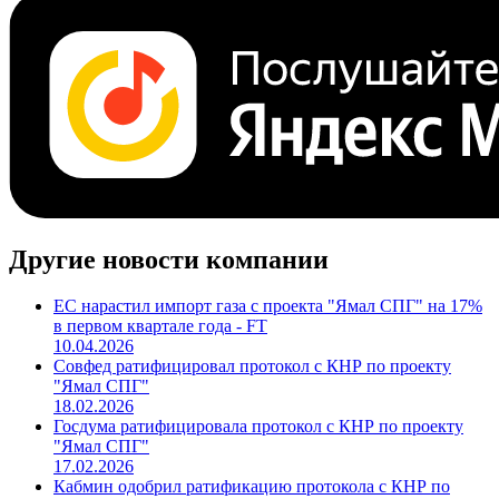
Другие новости компании
ЕС нарастил импорт газа с проекта "Ямал СПГ" на 17%
в первом квартале года - FT
10.04.2026
Совфед ратифицировал протокол с КНР по проекту
"Ямал СПГ"
18.02.2026
Госдума ратифицировала протокол с КНР по проекту
"Ямал СПГ"
17.02.2026
Кабмин одобрил ратификацию протокола с КНР по