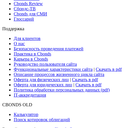
Cbonds Review
Сбондс-ТВ
Cbonds для СМИ
Глоссарий
Поддержка
Для клиентов
О нас
Безопасность проведения платежей
Практика в Cbonds
Карьера в Cbonds
Руководство пользователя сайта
Функциональные характеристики сайта
|
Скачать в pdf
Описание процессов жизненного цикла сайта
Оферта для физических лиц
|
Скачать в pdf
Оферта для юридических лиц
|
Скачать в pdf
Политика обработки персональных данных (pdf)
IT-аккредитация
CBONDS OLD
Калькулятор
Поиск котировок облигаций