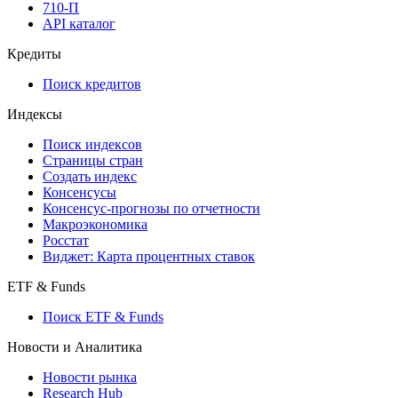
710-П
API каталог
Кредиты
Поиск кредитов
Индексы
Поиск индексов
Страницы стран
Создать индекс
Консенсусы
Консенсус-прогнозы по отчетности
Макроэкономика
Росстат
Виджет: Карта процентных ставок
ETF & Funds
Поиск ETF & Funds
Новости и Аналитика
Новости рынка
Research Hub