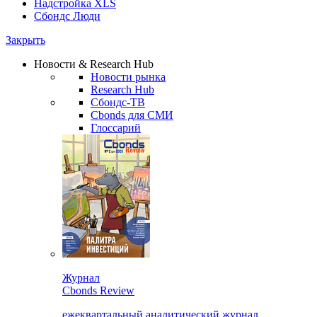
Надстройка XLS
Сбондс Люди
Закрыть
Новости & Research Hub
Новости рынка
Research Hub
Сбондс-ТВ
Cbonds для СМИ
Глоссарий
Журнал
Cbonds Review
ежеквартальный аналитический журнал