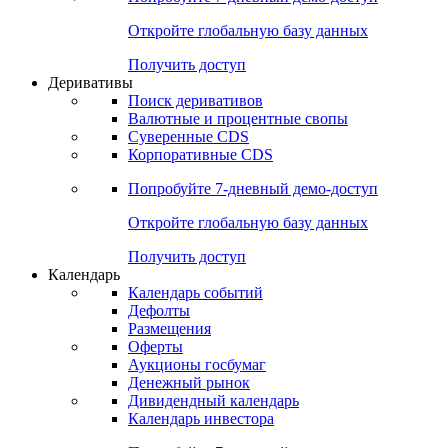
Откройте глобальную базу данных
Получить доступ
Деривативы
Поиск деривативов
Валютные и процентные свопы
Суверенные CDS
Корпоративные CDS
Попробуйте
7-дневный
демо-доступ
Откройте глобальную базу данных
Получить доступ
Календарь
Календарь событий
Дефолты
Размещения
Оферты
Аукционы госбумаг
Денежный рынок
Дивидендный календарь
Календарь инвестора