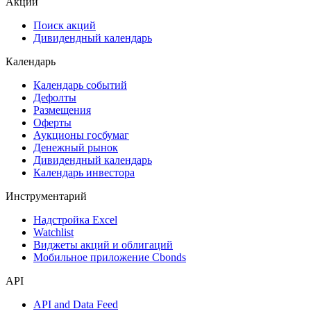
Акции
Поиск акций
Дивидендный календарь
Календарь
Календарь событий
Дефолты
Размещения
Оферты
Аукционы госбумаг
Денежный рынок
Дивидендный календарь
Календарь инвестора
Инструментарий
Надстройка Excel
Watchlist
Виджеты акций и облигаций
Мобильное приложение Cbonds
API
API and Data Feed