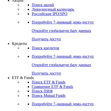
Акции
Поиск акций
Дивидендный календарь
Российские IPO/SPO
Попробуйте
7-дневный
демо-доступ
Откройте глобальную базу данных
Получить доступ
Кредиты
Поиск кредитов
Попробуйте
7-дневный
демо-доступ
Откройте глобальную базу данных
Получить доступ
ETF & Funds
Поиск ETF & Funds
Сравнение ETF & Funds
Поиск ПИФ
Поиск Mutual Funds
Попробуйте
7-дневный
демо-доступ