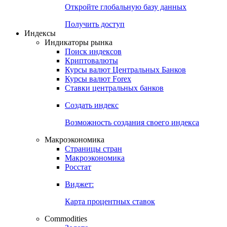
Откройте глобальную базу данных
Получить доступ
Индексы
Индикаторы рынка
Поиск индексов
Криптовалюты
Курсы валют Центральных Банков
Курсы валют Forex
Ставки центральных банков
Создать индекс
Возможность создания своего индекса
Макроэкономика
Страницы стран
Макроэкономика
Росстат
Виджет:
Карта процентных ставок
Commodities