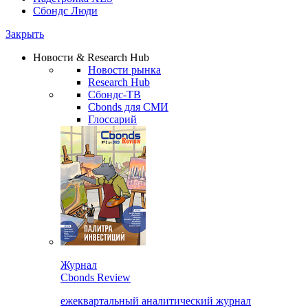
Сбондс Люди
Закрыть
Новости & Research Hub
Новости рынка
Research Hub
Сбондс-ТВ
Cbonds для СМИ
Глоссарий
Журнал
Cbonds Review
ежеквартальный аналитический журнал