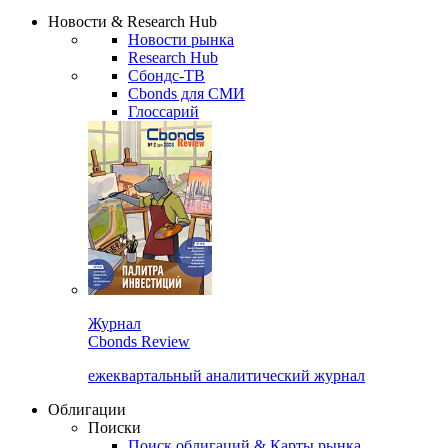
Надстройка XLS
Сбондс Люди
Закрыть
Новости & Research Hub
Новости рынка
Research Hub
Сбондс-ТВ
Cbonds для СМИ
Глоссарий
Журнал
Cbonds Review
ежеквартальный аналитический журнал