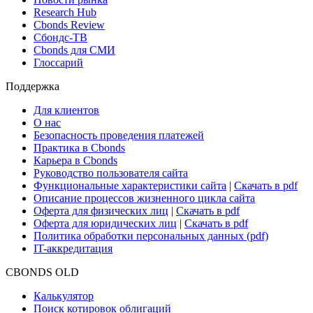
Новости и Аналитика
Новости рынка
Research Hub
Cbonds Review
Сбондс-ТВ
Cbonds для СМИ
Глоссарий
Поддержка
Для клиентов
О нас
Безопасность проведения платежей
Практика в Cbonds
Карьера в Cbonds
Руководство пользователя сайта
Функциональные характеристики сайта
|
Скачать в pdf
Описание процессов жизненного цикла сайта
Оферта для физических лиц
|
Скачать в pdf
Оферта для юридических лиц
|
Скачать в pdf
Политика обработки персональных данных (pdf)
IT-аккредитация