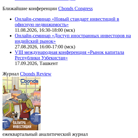
CBONDS OLD
Калькулятор
Поиск котировок облигаций
Ближайшие конференции
Cbonds Congress
Онлайн-семинар «Новый стандарт инвестиций в
офисную недвижимость»
11.08.2026, 16:30-18:00 (мск)
Онлайн-семинар «Доступ иностранных инвесторов на
индийский рынок»
27.08.2026, 16:00-17:00 (мск)
VIII международная конференция «Рынок капитала
Республики Узбекистан»
17.09.2026, Ташкент
Журнал
Cbonds Review