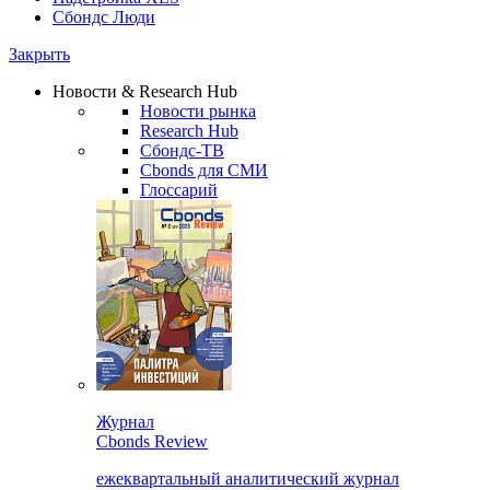
Сбондс Люди
Закрыть
Новости & Research Hub
Новости рынка
Research Hub
Сбондс-ТВ
Cbonds для СМИ
Глоссарий
Журнал
Cbonds Review
ежеквартальный аналитический журнал