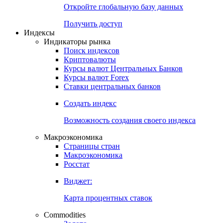
Откройте глобальную базу данных
Получить доступ
Индексы
Индикаторы рынка
Поиск индексов
Криптовалюты
Курсы валют Центральных Банков
Курсы валют Forex
Ставки центральных банков
Создать индекс
Возможность создания своего индекса
Макроэкономика
Страницы стран
Макроэкономика
Росстат
Виджет:
Карта процентных ставок
Commodities