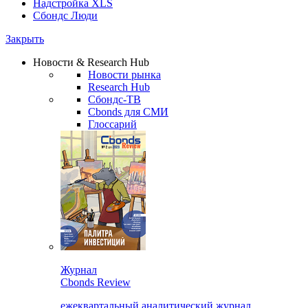
Надстройка XLS
Сбондс Люди
Закрыть
Новости & Research Hub
Новости рынка
Research Hub
Сбондс-ТВ
Cbonds для СМИ
Глоссарий
Журнал
Cbonds Review
ежеквартальный аналитический журнал