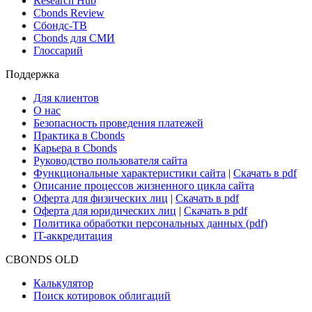
Research Hub
Cbonds Review
Сбондс-ТВ
Cbonds для СМИ
Глоссарий
Поддержка
Для клиентов
О нас
Безопасность проведения платежей
Практика в Cbonds
Карьера в Cbonds
Руководство пользователя сайта
Функциональные характеристики сайта
|
Скачать в pdf
Описание процессов жизненного цикла сайта
Оферта для физических лиц
|
Скачать в pdf
Оферта для юридических лиц
|
Скачать в pdf
Политика обработки персональных данных (pdf)
IT-аккредитация
CBONDS OLD
Калькулятор
Поиск котировок облигаций