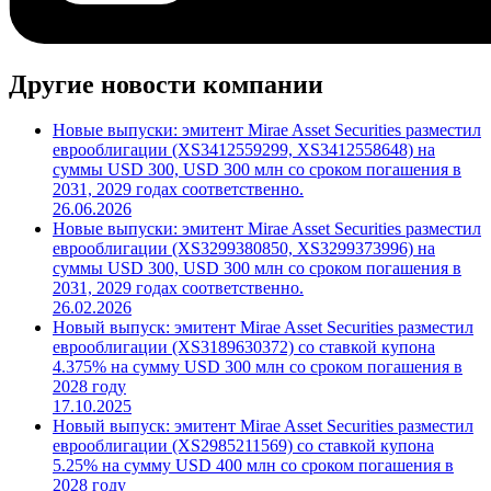
Другие новости компании
Новые выпуски: эмитент Mirae Asset Securities разместил
еврооблигации (XS3412559299, XS3412558648) на
суммы USD 300, USD 300 млн со сроком погашения в
2031, 2029 годах соответственно.
26.06.2026
Новые выпуски: эмитент Mirae Asset Securities разместил
еврооблигации (XS3299380850, XS3299373996) на
суммы USD 300, USD 300 млн со сроком погашения в
2031, 2029 годах соответственно.
26.02.2026
Новый выпуск: эмитент Mirae Asset Securities разместил
еврооблигации (XS3189630372) со ставкой купона
4.375% на сумму USD 300 млн со сроком погашения в
2028 году
17.10.2025
Новый выпуск: эмитент Mirae Asset Securities разместил
еврооблигации (XS2985211569) со ставкой купона
5.25% на сумму USD 400 млн со сроком погашения в
2028 году