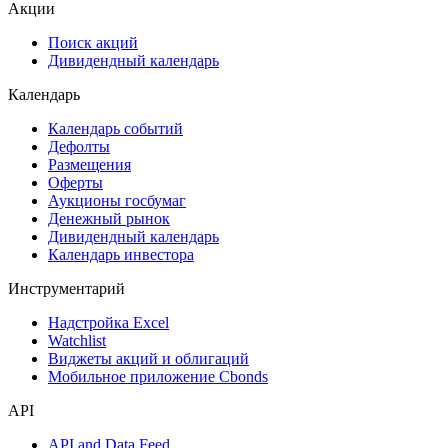
Акции
Поиск акций
Дивидендный календарь
Календарь
Календарь событий
Дефолты
Размещения
Оферты
Аукционы госбумаг
Денежный рынок
Дивидендный календарь
Календарь инвестора
Инструментарий
Надстройка Excel
Watchlist
Виджеты акций и облигаций
Мобильное приложение Cbonds
API
API and Data Feed