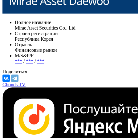
Полное название
Mirae Asset Securities Co., Ltd
Страна регистрации
Республика Корея
Отрасль
Финансовые рынки
М/S&P/F
***
/
***
/
***
Поделиться
Cbonds.TV