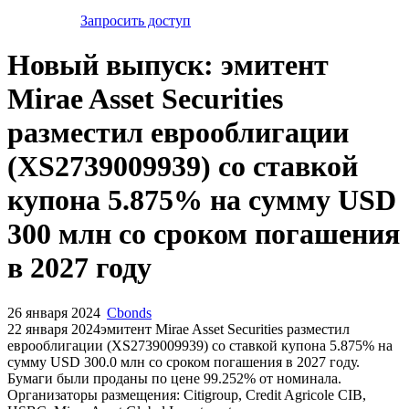
Запросить доступ
Новый выпуск: эмитент
Mirae Asset Securities
разместил еврооблигации
(XS2739009939) со ставкой
купона 5.875% на сумму USD
300 млн со сроком погашения
в 2027 году
26 января 2024
Cbonds
22 января 2024эмитент Mirae Asset Securities разместил
еврооблигации (XS2739009939) cо ставкой купона 5.875% на
сумму USD 300.0 млн со сроком погашения в 2027 году.
Бумаги были проданы по цене 99.252% от номинала.
Организаторы размещения: Citigroup, Credit Agricole CIB,