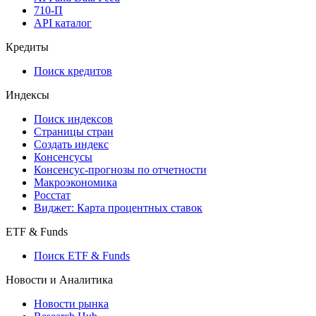
710-П
API каталог
Кредиты
Поиск кредитов
Индексы
Поиск индексов
Страницы стран
Создать индекс
Консенсусы
Консенсус-прогнозы по отчетности
Макроэкономика
Росстат
Виджет: Карта процентных ставок
ETF & Funds
Поиск ETF & Funds
Новости и Аналитика
Новости рынка