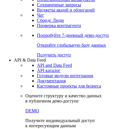
Сохраненные запросы
Виджеты акций и облигаций
Чат
Сбондс Люди
Проверка контрагента
Попробуйте
7-дневный
демо-доступ
Откройте глобальную базу данных
Получить доступ
API & Data Feed
API and Data Feed
API каталог
Готовые модули интеграции
Документация
Кастомные проекты для бизнеса
Оцените структуру и качество данных
в публичном демо-доступе
DEMO
Получите индивидуальный доступ
к интересующим данным