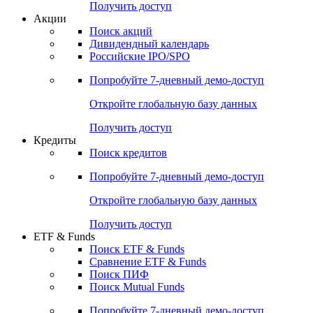
Получить доступ
Акции
Поиск акций
Дивидендный календарь
Российские IPO/SPO
Попробуйте
7-дневный
демо-доступ
Откройте глобальную базу данных
Получить доступ
Кредиты
Поиск кредитов
Попробуйте
7-дневный
демо-доступ
Откройте глобальную базу данных
Получить доступ
ETF & Funds
Поиск ETF & Funds
Сравнение ETF & Funds
Поиск ПИФ
Поиск Mutual Funds
Попробуйте
7-дневный
демо-доступ