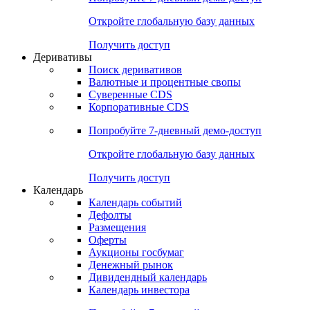
Откройте глобальную базу данных
Получить доступ
Деривативы
Поиск деривативов
Валютные и процентные свопы
Суверенные CDS
Корпоративные CDS
Попробуйте
7-дневный
демо-доступ
Откройте глобальную базу данных
Получить доступ
Календарь
Календарь событий
Дефолты
Размещения
Оферты
Аукционы госбумаг
Денежный рынок
Дивидендный календарь
Календарь инвестора