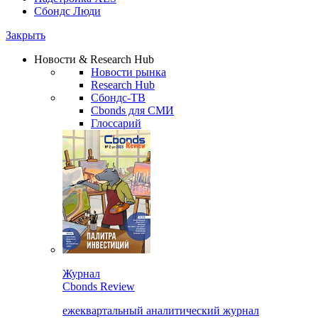
Сбондс Люди
Закрыть
Новости & Research Hub
Новости рынка
Research Hub
Сбондс-ТВ
Cbonds для СМИ
Глоссарий
Журнал
Cbonds Review
ежеквартальный аналитический журнал