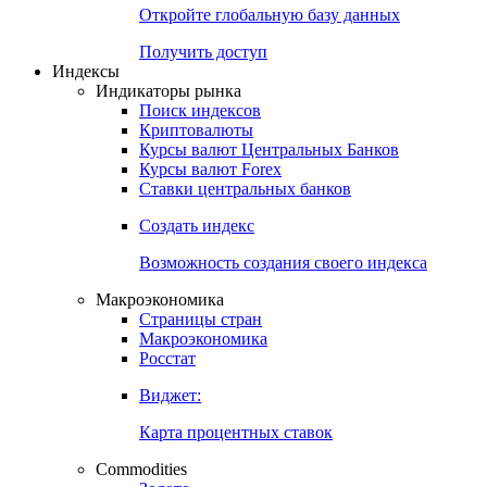
Откройте глобальную базу данных
Получить доступ
Индексы
Индикаторы рынка
Поиск индексов
Криптовалюты
Курсы валют Центральных Банков
Курсы валют Forex
Ставки центральных банков
Создать индекс
Возможность создания своего индекса
Макроэкономика
Страницы стран
Макроэкономика
Росстат
Виджет:
Карта процентных ставок
Commodities