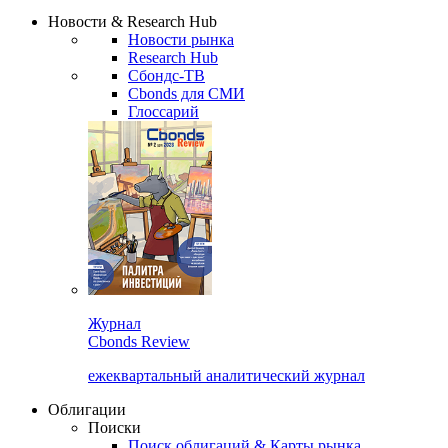
Надстройка XLS
Сбондс Люди
Закрыть
Новости & Research Hub
Новости рынка
Research Hub
Сбондс-ТВ
Cbonds для СМИ
Глоссарий
Журнал
Cbonds Review
ежеквартальный аналитический журнал