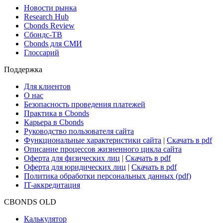
Поиск ETF & Funds
Новости и Аналитика
Новости рынка
Research Hub
Cbonds Review
Сбондс-ТВ
Cbonds для СМИ
Глоссарий
Поддержка
Для клиентов
О нас
Безопасность проведения платежей
Практика в Cbonds
Карьера в Cbonds
Руководство пользователя сайта
Функциональные характеристики сайта
|
Скачать в pdf
Описание процессов жизненного цикла сайта
Оферта для физических лиц
|
Скачать в pdf
Оферта для юридических лиц
|
Скачать в pdf
Политика обработки персональных данных (pdf)
IT-аккредитация