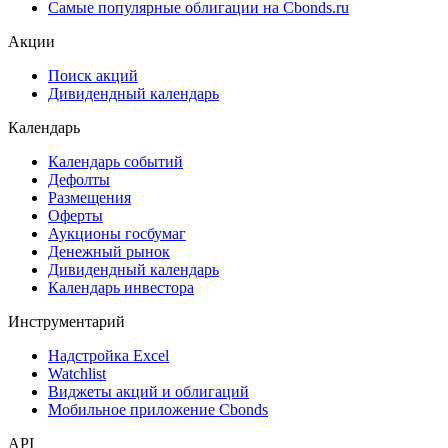
Ломбардные списки
ЦФА
ESG
Сукук
Самые популярные облигации на Cbonds.ru
Акции
Поиск акций
Дивидендный календарь
Календарь
Календарь событий
Дефолты
Размещения
Оферты
Аукционы госбумаг
Денежный рынок
Дивидендный календарь
Календарь инвестора
Инструментарий
Надстройка Excel
Watchlist