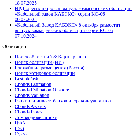
15.06.2026
«Кабельный Завод КАБЭКС» 21 июля разместит выпуск
коммерческих облигаций серии КО-06 на 750 млн
рублей
18.07.2025
НРД зарегистрировал выпуск коммерческих облигаций
«Кабельный завод КАБЭКС» серии КО-06
09.07.2025
«Кабельный Завод КАБЭКС» 8 октября разместит
выпуск коммерческих облигаций серии КО-05
07.10.2024
Облигации
Поиск облигаций & Карты рынка
Поиск облигаций (ИИ)
Ближайшие размещения (Россия)
Поиск котировок облигаций
Best bid/ask
Cbonds Estimation
Cbonds Estimation Onshore
Cbonds Valuation
Рэнкинги инвест. банков и юр. консультантов
Cbonds Awards
Cbonds Pages