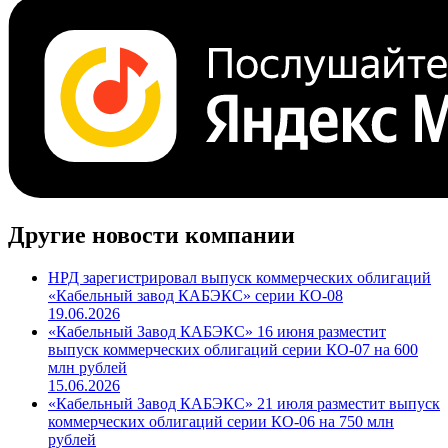
Поделиться
Cbonds.TV
Другие новости компании
НРД зарегистрировал выпуск коммерческих облигаций
«Кабельный завод КАБЭКС» серии КО-08
19.06.2026
«Кабельный Завод КАБЭКС» 16 июня разместит
выпуск коммерческих облигаций серии КО-07 на 600
млн рублей