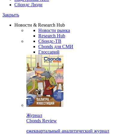
Сбондс Люди
Закрыть
Новости & Research Hub
Новости рынка
Research Hub
Сбондс-ТВ
Cbonds для СМИ
Глоссарий
Журнал
Cbonds Review
ежеквартальный аналитический журнал