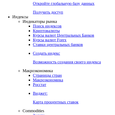
Откройте глобальную базу данных
Получить доступ
Индексы
Индикаторы рынка
Поиск индексов
Криптовалюты
Курсы валют Центральных Банков
Курсы валют Forex
Ставки центральных банков
Создать индекс
Возможность создания своего индекса
Макроэкономика
Страницы стран
Макроэкономика
Росстат
Виджет:
Карта процентных ставок
Commodities