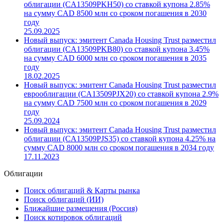
облигации (CA13509PKH50) со ставкой купона 2.85%
на сумму CAD 8500 млн со сроком погашения в 2030
году
25.09.2025
Новый выпуск: эмитент Canada Housing Trust разместил
облигации (CA13509PKB80) со ставкой купона 3.45%
на сумму CAD 6000 млн со сроком погашения в 2035
году
18.02.2025
Новый выпуск: эмитент Canada Housing Trust разместил
еврооблигации (CA13509PJX20) со ставкой купона 2.9%
на сумму CAD 7500 млн со сроком погашения в 2029
году
25.09.2024
Новый выпуск: эмитент Canada Housing Trust разместил
облигации (CA13509PJS35) со ставкой купона 4.25% на
сумму CAD 8000 млн со сроком погашения в 2034 году
17.11.2023
Облигации
Поиск облигаций & Карты рынка
Поиск облигаций (ИИ)
Ближайшие размещения (Россия)
Поиск котировок облигаций