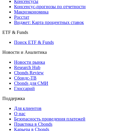
Консенсусы
Консенсус-прогнозы по отчетности
Макроэкономика
Росстат
Виджет: Карта процентных ставок
ETF & Funds
Поиск ETF & Funds
Новости и Аналитика
Новости рынка
Research Hub
Cbonds Review
Сбондс-ТВ
Cbonds для СМИ
Глоссарий
Поддержка
Для клиентов
О нас
Безопасность проведения платежей
Практика в Cbonds
Карьера в Cbonds