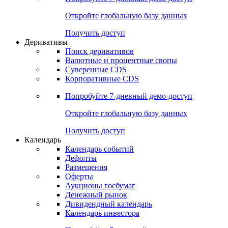
Откройте глобальную базу данных
Получить доступ
Деривативы
Поиск деривативов
Валютные и процентные свопы
Суверенные CDS
Корпоративные CDS
Попробуйте
7-дневный
демо-доступ
Откройте глобальную базу данных
Получить доступ
Календарь
Календарь событий
Дефолты
Размещения
Оферты
Аукционы госбумаг
Денежный рынок
Дивидендный календарь
Календарь инвестора