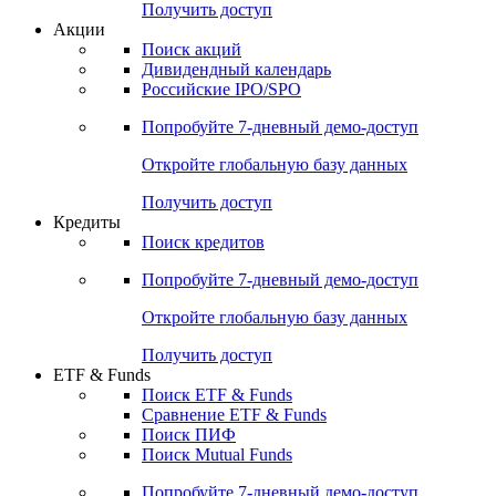
Получить доступ
Акции
Поиск акций
Дивидендный календарь
Российские IPO/SPO
Попробуйте
7-дневный
демо-доступ
Откройте глобальную базу данных
Получить доступ
Кредиты
Поиск кредитов
Попробуйте
7-дневный
демо-доступ
Откройте глобальную базу данных
Получить доступ
ETF & Funds
Поиск ETF & Funds
Сравнение ETF & Funds
Поиск ПИФ
Поиск Mutual Funds
Попробуйте
7-дневный
демо-доступ