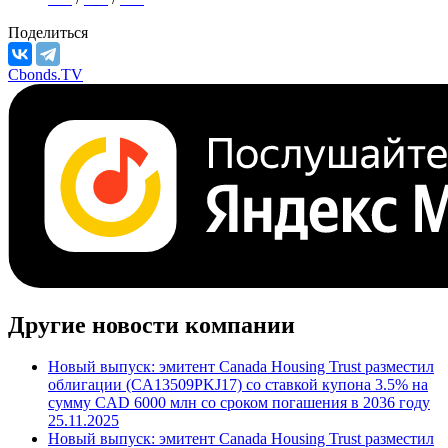
Поделиться
Cbonds.TV
Другие новости компании
Новый выпуск: эмитент Canada Housing Trust разместил
облигации (CA13509PKJ17) со ставкой купона 3.5% на
сумму CAD 6000 млн со сроком погашения в 2036 году
25.11.2025
Новый выпуск: эмитент Canada Housing Trust разместил