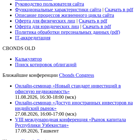
Руководство пользователя сайта
Функциональные характеристики сайта
|
Скачать в pdf
Описание процессов жизненного цикла сайта
Оферта для физических лиц
|
Скачать в pdf
Оферта для юридических лиц
|
Скачать в pdf
Политика обработки персональных данных (pdf)
IT-аккредитация
CBONDS OLD
Калькулятор
Поиск котировок облигаций
Ближайшие конференции
Cbonds Congress
Онлайн-семинар «Новый стандарт инвестиций в
офисную недвижимость»
11.08.2026, 16:30-18:00 (мск)
Онлайн-семинар «Доступ иностранных инвесторов на
индийский рынок»
27.08.2026, 16:00-17:00 (мск)
VIII международная конференция «Рынок капитала
Республики Узбекистан»
17.09.2026, Ташкент