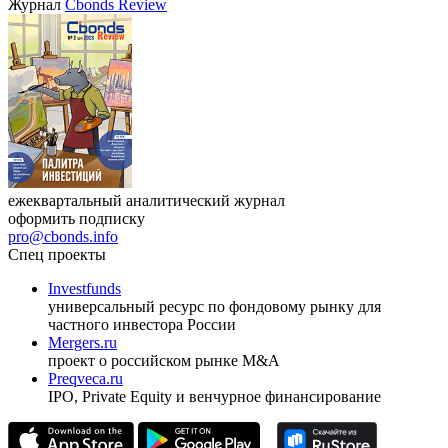
Журнал
Cbonds Review
ежеквартальный аналитический журнал
оформить подписку
pro@cbonds.info
Спец проекты
Investfunds
универсальный ресурс по фондовому рынку для
частного инвестора России
Mergers.ru
проект о российском рынке M&A
Preqveca.ru
IPO, Private Equity и венчурное финансирование