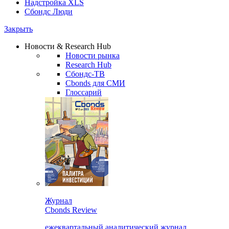
Надстройка XLS
Сбондс Люди
Закрыть
Новости & Research Hub
Новости рынка
Research Hub
Сбондс-ТВ
Cbonds для СМИ
Глоссарий
Журнал
Cbonds Review
ежеквартальный аналитический журнал