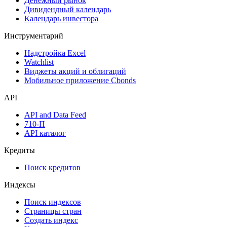
Денежный рынок
Дивидендный календарь
Календарь инвестора
Инструментарий
Надстройка Excel
Watchlist
Виджеты акций и облигаций
Мобильное приложение Cbonds
API
API and Data Feed
710-П
API каталог
Кредиты
Поиск кредитов
Индексы
Поиск индексов
Страницы стран
Создать индекс