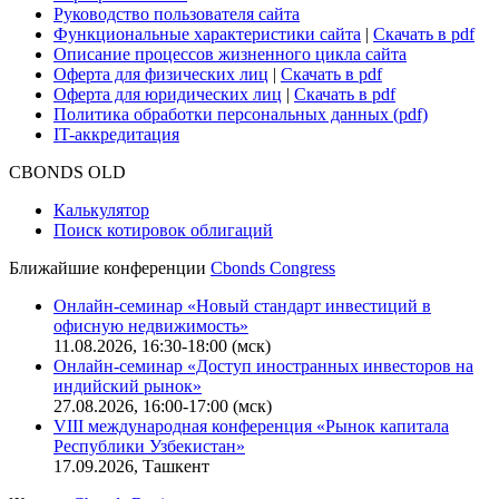
Руководство пользователя сайта
Функциональные характеристики сайта
|
Скачать в pdf
Описание процессов жизненного цикла сайта
Оферта для физических лиц
|
Скачать в pdf
Оферта для юридических лиц
|
Скачать в pdf
Политика обработки персональных данных (pdf)
IT-аккредитация
CBONDS OLD
Калькулятор
Поиск котировок облигаций
Ближайшие конференции
Cbonds Congress
Онлайн-семинар «Новый стандарт инвестиций в
офисную недвижимость»
11.08.2026, 16:30-18:00 (мск)
Онлайн-семинар «Доступ иностранных инвесторов на
индийский рынок»
27.08.2026, 16:00-17:00 (мск)
VIII международная конференция «Рынок капитала
Республики Узбекистан»
17.09.2026, Ташкент