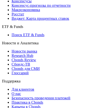
Консенсусы
Консенсус-прогнозы по отчетности
Макроэкономика
Росстат
Виджет: Карта процентных ставок
ETF & Funds
Поиск ETF & Funds
Новости и Аналитика
Новости рынка
Research Hub
Cbonds Review
Сбондс-ТВ
Cbonds для СМИ
Глоссарий
Поддержка
Для клиентов
О нас
Безопасность проведения платежей
Практика в Cbonds
Карьера в Cbonds