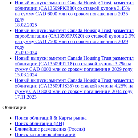
Новый выпуск: эмитент Canada Housing Trust разместил
облигации (CA13509PKB80) со ставкой купона 3.45%
на сумму CAD 6000 млн со сроком погашения в 2035
году
18.02.2025
Новый выпуск: эмитент Canada Housing Trust разместил
еврооблигации (CA13509PJX20) со ставкой купона 2.9%
на сумму CAD 7500 млн со сроком погашения в 2029
году
25.09.2024
Новый выпуск: эмитент Canada Housing Trust разместил
облигации (CA13509PJT18) со ставкой купона 3.7% на
сумму CAD 8000 млн со сроком погашения в 2029 году
15.03.2024
Новый выпуск: эмитент Canada Housing Trust разместил
облигации (CA13509PJS35) со ставкой купона 4.25% на
сумму CAD 8000 млн со сроком погашения в 2034 году
17.11.2023
Облигации
Поиск облигаций & Карты рынка
Поиск облигаций (ИИ)
Ближайшие размещения (Россия)
Поиск котировок облигаций