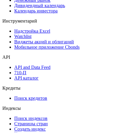
Денежный рынок
Дивидендный календарь
Календарь инвестора
Инструментарий
Надстройка Excel
Watchlist
Виджеты акций и облигаций
Мобильное приложение Cbonds
API
API and Data Feed
710-П
API каталог
Кредиты
Поиск кредитов
Индексы
Поиск индексов
Страницы стран
Создать индекс