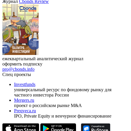
Журнал
Cbonds Review
ежеквартальный аналитический журнал
оформить подписку
pro@cbonds.info
Спец проекты
Investfunds
универсальный ресурс по фондовому рынку для
частного инвестора России
Mergers.ru
проект о российском рынке M&A
Preqveca.ru
IPO, Private Equity и венчурное финансирование