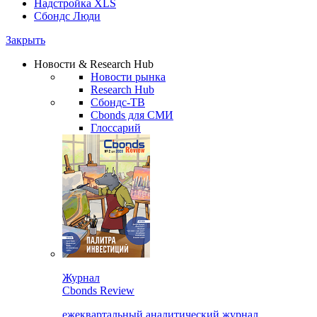
Надстройка XLS
Сбондс Люди
Закрыть
Новости & Research Hub
Новости рынка
Research Hub
Сбондс-ТВ
Cbonds для СМИ
Глоссарий
Журнал
Cbonds Review
ежеквартальный аналитический журнал