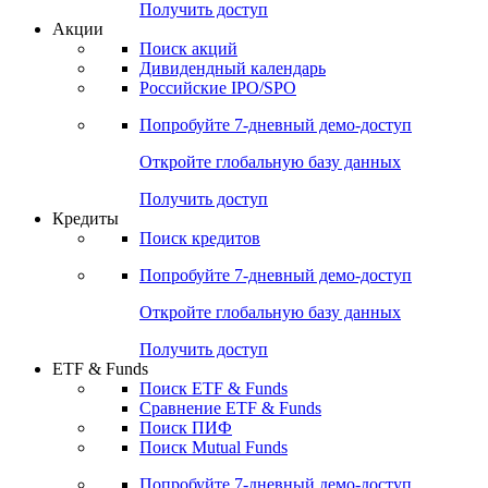
Получить доступ
Акции
Поиск акций
Дивидендный календарь
Российские IPO/SPO
Попробуйте
7-дневный
демо-доступ
Откройте глобальную базу данных
Получить доступ
Кредиты
Поиск кредитов
Попробуйте
7-дневный
демо-доступ
Откройте глобальную базу данных
Получить доступ
ETF & Funds
Поиск ETF & Funds
Сравнение ETF & Funds
Поиск ПИФ
Поиск Mutual Funds
Попробуйте
7-дневный
демо-доступ