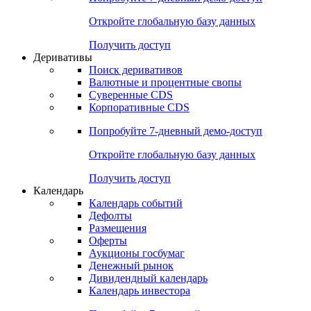
Откройте глобальную базу данных
Получить доступ
Деривативы
Поиск деривативов
Валютные и процентные свопы
Суверенные CDS
Корпоративные CDS
Попробуйте
7-дневный
демо-доступ
Откройте глобальную базу данных
Получить доступ
Календарь
Календарь событий
Дефолты
Размещения
Оферты
Аукционы госбумаг
Денежный рынок
Дивидендный календарь
Календарь инвестора