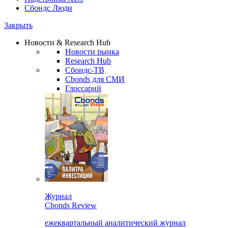
Сбондс Люди
Закрыть
Новости & Research Hub
Новости рынка
Research Hub
Сбондс-ТВ
Cbonds для СМИ
Глоссарий
Журнал
Cbonds Review
ежеквартальный аналитический журнал