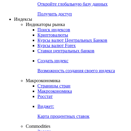
Откройте глобальную базу данных
Получить доступ
Индексы
Индикаторы рынка
Поиск индексов
Криптовалюты
Курсы валют Центральных Банков
Курсы валют Forex
Ставки центральных банков
Создать индекс
Возможность создания своего индекса
Макроэкономика
Страницы стран
Макроэкономика
Росстат
Виджет:
Карта процентных ставок
Commodities