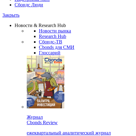
Сбондс Люди
Закрыть
Новости & Research Hub
Новости рынка
Research Hub
Сбондс-ТВ
Cbonds для СМИ
Глоссарий
Журнал
Cbonds Review
ежеквартальный аналитический журнал