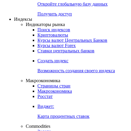
Откройте глобальную базу данных
Получить доступ
Индексы
Индикаторы рынка
Поиск индексов
Криптовалюты
Курсы валют Центральных Банков
Курсы валют Forex
Ставки центральных банков
Создать индекс
Возможность создания своего индекса
Макроэкономика
Страницы стран
Макроэкономика
Росстат
Виджет:
Карта процентных ставок
Commodities