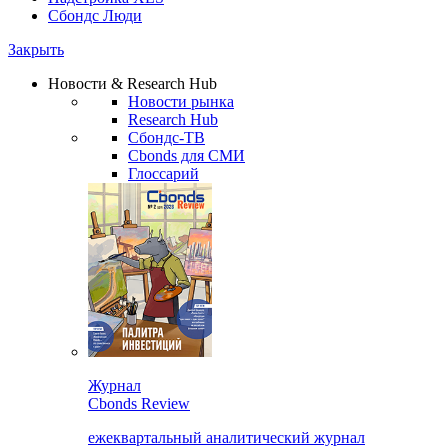
Сбондс Люди
Закрыть
Новости & Research Hub
Новости рынка
Research Hub
Сбондс-ТВ
Cbonds для СМИ
Глоссарий
Журнал
Cbonds Review
ежеквартальный аналитический журнал