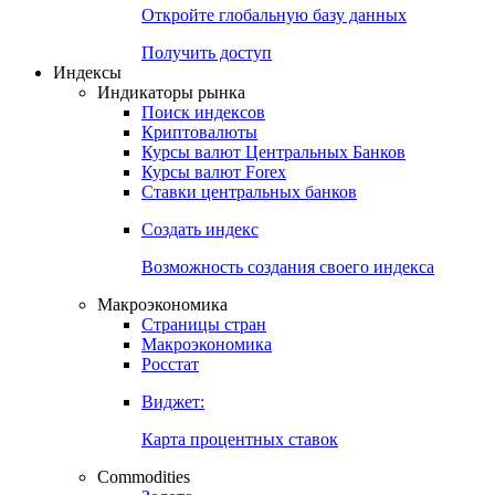
Откройте глобальную базу данных
Получить доступ
Индексы
Индикаторы рынка
Поиск индексов
Криптовалюты
Курсы валют Центральных Банков
Курсы валют Forex
Ставки центральных банков
Создать индекс
Возможность создания своего индекса
Макроэкономика
Страницы стран
Макроэкономика
Росстат
Виджет:
Карта процентных ставок
Commodities