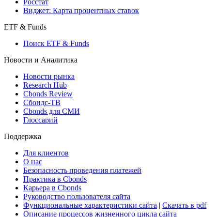
Росстат
Виджет: Карта процентных ставок
ETF & Funds
Поиск ETF & Funds
Новости и Аналитика
Новости рынка
Research Hub
Cbonds Review
Сбондс-ТВ
Cbonds для СМИ
Глоссарий
Поддержка
Для клиентов
О нас
Безопасность проведения платежей
Практика в Cbonds
Карьера в Cbonds
Руководство пользователя сайта
Функциональные характеристики сайта
|
Скачать в pdf
Описание процессов жизненного цикла сайта