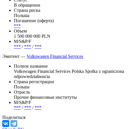
В обращении
Страна риска
Польша
Погашение (оферта)
***
Объем
1 500 000 000 PLN
М/S&P/F
***
/
***
/
***
Эмитент —
Volkswagen Financial Services
Полное название
Volkswagen Financial Services Polska Spolka z ograniczona
odpowiedzialnoscia
Страна регистрации
Польша
Отрасль
Прочие финансовые институты
М/S&P/F
***
/
***
/
***
Поделиться