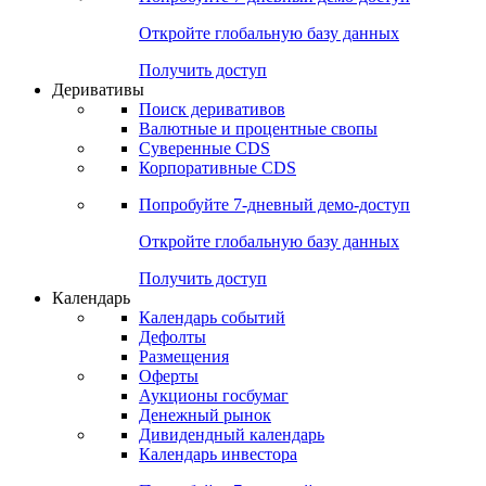
Откройте глобальную базу данных
Получить доступ
Деривативы
Поиск деривативов
Валютные и процентные свопы
Суверенные CDS
Корпоративные CDS
Попробуйте
7-дневный
демо-доступ
Откройте глобальную базу данных
Получить доступ
Календарь
Календарь событий
Дефолты
Размещения
Оферты
Аукционы госбумаг
Денежный рынок
Дивидендный календарь
Календарь инвестора