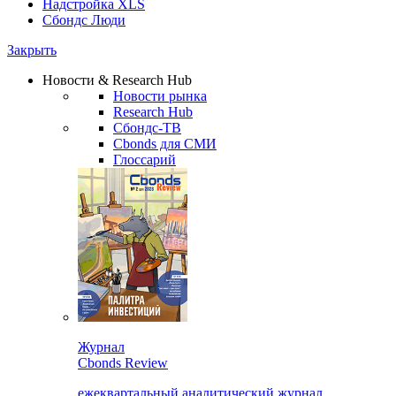
Надстройка XLS
Сбондс Люди
Закрыть
Новости & Research Hub
Новости рынка
Research Hub
Сбондс-ТВ
Cbonds для СМИ
Глоссарий
Журнал
Cbonds Review
ежеквартальный аналитический журнал