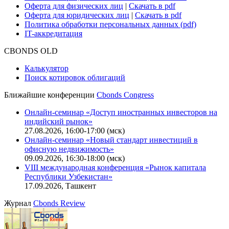
Оферта для физических лиц
|
Скачать в pdf
Оферта для юридических лиц
|
Скачать в pdf
Политика обработки персональных данных (pdf)
IT-аккредитация
CBONDS OLD
Калькулятор
Поиск котировок облигаций
Ближайшие конференции
Cbonds Congress
Онлайн-семинар «Доступ иностранных инвесторов на
индийский рынок»
27.08.2026, 16:00-17:00 (мск)
Онлайн-семинар «Новый стандарт инвестиций в
офисную недвижимость»
09.09.2026, 16:30-18:00 (мск)
VIII международная конференция «Рынок капитала
Республики Узбекистан»
17.09.2026, Ташкент
Журнал
Cbonds Review