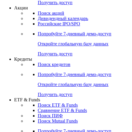
Получить доступ
Акции
Поиск акций
Дивидендный календарь
Российские IPO/SPO
Попробуйте
7-дневный
демо-доступ
Откройте глобальную базу данных
Получить доступ
Кредиты
Поиск кредитов
Попробуйте
7-дневный
демо-доступ
Откройте глобальную базу данных
Получить доступ
ETF & Funds
Поиск ETF & Funds
Сравнение ETF & Funds
Поиск ПИФ
Поиск Mutual Funds
Попробуйте
7-дневный
демо-доступ