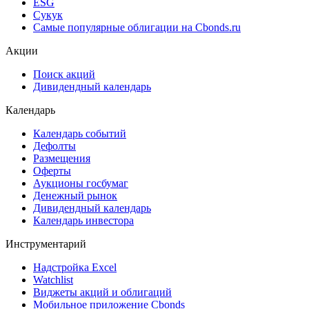
ESG
Сукук
Самые популярные облигации на Cbonds.ru
Акции
Поиск акций
Дивидендный календарь
Календарь
Календарь событий
Дефолты
Размещения
Оферты
Аукционы госбумаг
Денежный рынок
Дивидендный календарь
Календарь инвестора
Инструментарий
Надстройка Excel
Watchlist
Виджеты акций и облигаций
Мобильное приложение Cbonds