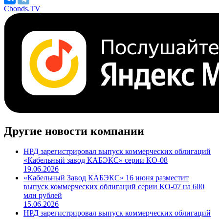
Cbonds.TV
Другие новости компании
НРД зарегистрировал выпуск коммерческих облигаций
«Кабельный завод КАБЭКС» серии КО-08
19.06.2026
«Кабельный Завод КАБЭКС» 16 июня разместит
выпуск коммерческих облигаций серии КО-07 на 600
млн рублей
15.06.2026
НРД зарегистрировал выпуск коммерческих облигаций