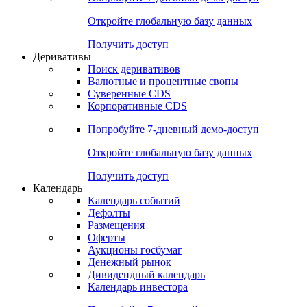
Откройте глобальную базу данных
Получить доступ
Деривативы
Поиск деривативов
Валютные и процентные свопы
Суверенные CDS
Корпоративные CDS
Попробуйте
7-дневный
демо-доступ
Откройте глобальную базу данных
Получить доступ
Календарь
Календарь событий
Дефолты
Размещения
Оферты
Аукционы госбумаг
Денежный рынок
Дивидендный календарь
Календарь инвестора