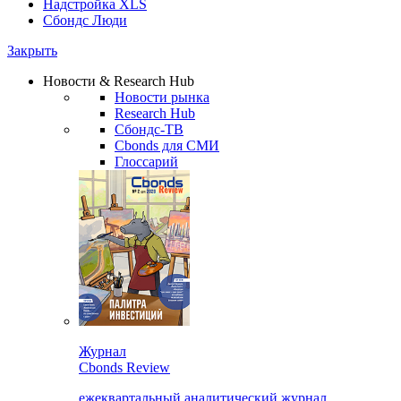
Надстройка XLS
Сбондс Люди
Закрыть
Новости & Research Hub
Новости рынка
Research Hub
Сбондс-ТВ
Cbonds для СМИ
Глоссарий
Журнал
Cbonds Review
ежеквартальный аналитический журнал