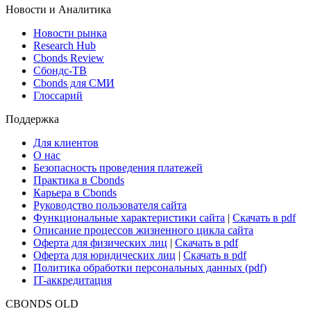
Новости и Аналитика
Новости рынка
Research Hub
Cbonds Review
Сбондс-ТВ
Cbonds для СМИ
Глоссарий
Поддержка
Для клиентов
О нас
Безопасность проведения платежей
Практика в Cbonds
Карьера в Cbonds
Руководство пользователя сайта
Функциональные характеристики сайта
|
Скачать в pdf
Описание процессов жизненного цикла сайта
Оферта для физических лиц
|
Скачать в pdf
Оферта для юридических лиц
|
Скачать в pdf
Политика обработки персональных данных (pdf)
IT-аккредитация
CBONDS OLD