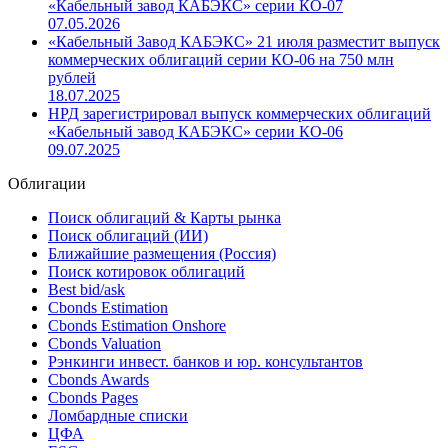
«Кабельный завод КАБЭКС» серии КО-07
07.05.2026
«Кабельный Завод КАБЭКС» 21 июля разместит выпуск
коммерческих облигаций серии КО-06 на 750 млн
рублей
18.07.2025
НРД зарегистрировал выпуск коммерческих облигаций
«Кабельный завод КАБЭКС» серии КО-06
09.07.2025
Облигации
Поиск облигаций & Карты рынка
Поиск облигаций (ИИ)
Ближайшие размещения (Россия)
Поиск котировок облигаций
Best bid/ask
Cbonds Estimation
Cbonds Estimation Onshore
Cbonds Valuation
Рэнкинги инвест. банков и юр. консультантов
Cbonds Awards
Cbonds Pages
Ломбардные списки
ЦФА