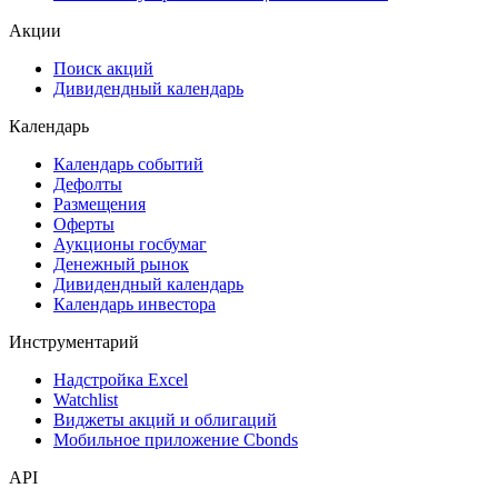
Акции
Поиск акций
Дивидендный календарь
Календарь
Календарь событий
Дефолты
Размещения
Оферты
Аукционы госбумаг
Денежный рынок
Дивидендный календарь
Календарь инвестора
Инструментарий
Надстройка Excel
Watchlist
Виджеты акций и облигаций
Мобильное приложение Cbonds
API