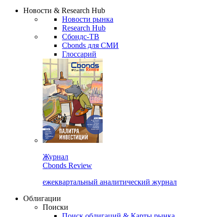
Новости & Research Hub
Новости рынка
Research Hub
Сбондс-ТВ
Cbonds для СМИ
Глоссарий
Журнал
Cbonds Review
ежеквартальный аналитический журнал
Облигации
Поиски
Поиск облигаций & Карты рынка