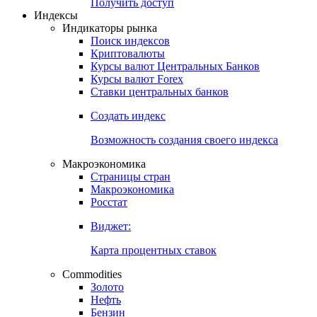
Получить доступ
Индексы
Индикаторы рынка
Поиск индексов
Криптовалюты
Курсы валют Центральных Банков
Курсы валют Forex
Ставки центральных банков
Создать индекс
Возможность создания своего индекса
Макроэкономика
Страницы стран
Макроэкономика
Росстат
Виджет:
Карта процентных ставок
Commodities
Золото
Нефть
Бензин