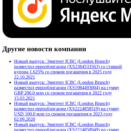
Другие новости компании
Новый выпуск: Эмитент ICBC (London Branch)
разместил еврооблигации (XS2384533563) со ставкой
купона 1.625% со сроком погашения в 2025 году
22.10.2021
Новый выпуск: Эмитент ICBC (London Branch)
разместил еврооблигации (XS1984493004) на сумму
GBP 200.0 млн со сроком погашения в 2022 году
15.03.2021
Новый выпуск: Эмитент ICBC (London Branch)
разместил еврооблигации (XS2224858519) на сумму
USD 100.0 млн со сроком погашения в 2023 году
02.09.2020
Новый выпуск: Эмитент ICBC (London Branch)
разместил еврооблигации (XS2224858949) на сумму