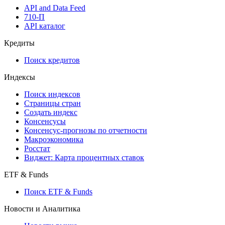
API and Data Feed
710-П
API каталог
Кредиты
Поиск кредитов
Индексы
Поиск индексов
Страницы стран
Создать индекс
Консенсусы
Консенсус-прогнозы по отчетности
Макроэкономика
Росстат
Виджет: Карта процентных ставок
ETF & Funds
Поиск ETF & Funds
Новости и Аналитика