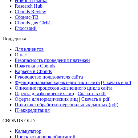
Новости рынка
Research Hub
Cbonds Review
Сбондс-ТВ
Cbonds для СМИ
Глоссарий
Поддержка
Для клиентов
О нас
Безопасность проведения платежей
Практика в Cbonds
Карьера в Cbonds
Руководство пользователя сайта
Функциональные характеристики сайта
|
Скачать в pdf
Описание процессов жизненного цикла сайта
Оферта для физических лиц
|
Скачать в pdf
Оферта для юридических лиц
|
Скачать в pdf
Политика обработки персональных данных (pdf)
IT-аккредитация
CBONDS OLD
Калькулятор
Поиск котировок облигаций