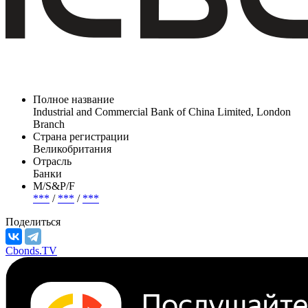
Полное название
Industrial and Commercial Bank of China Limited, London
Branch
Страна регистрации
Великобритания
Отрасль
Банки
М/S&P/F
***
/
***
/
***
Поделиться
Cbonds.TV