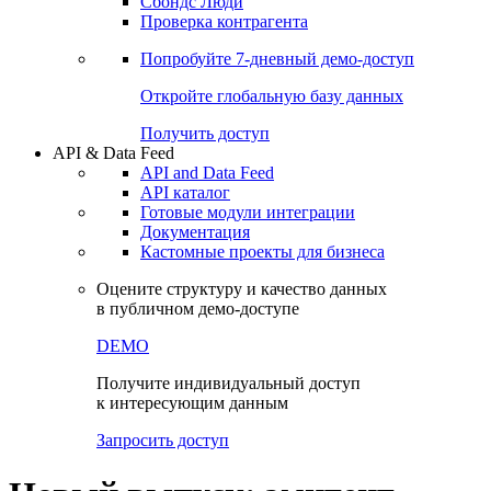
Сбондс Люди
Проверка контрагента
Попробуйте
7-дневный
демо-доступ
Откройте глобальную базу данных
Получить доступ
API & Data Feed
API and Data Feed
API каталог
Готовые модули интеграции
Документация
Кастомные проекты для бизнеса
Оцените структуру и качество данных
в публичном демо-доступе
DEMO
Получите индивидуальный доступ
к интересующим данным
Запросить доступ