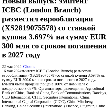
Новый выпуск: эмитент
ICBC (London Branch)
разместил еврооблигации
(XS2819075578) со ставкой
купона 3.697% на сумму EUR
300 млн со сроком погашения
в 2027 году
22 мая 2024
Cbonds
16 мая 2024эмитент ICBC (London Branch) разместил
еврооблигации (XS2819075578) cо ставкой купона 3.697% на
сумму EUR 300.0 млн со сроком погашения в 2027 году.
Бумаги были проданы по цене 100% от номинала с
доходностью 3.697%. Организаторы размещения: Agricultural
Bank of China, Bank of China, Bank of Communications, Barclays,
CCB International, CITIC Securities International, China
International Capital Corporation (CICC), China Minsheng
Banking, China Securities (International) Finance, Citigroup, China