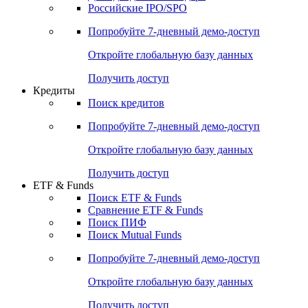
Российские IPO/SPO
Попробуйте
7-дневный
демо-доступ
Откройте глобальную базу данных
Получить доступ
Кредиты
Поиск кредитов
Попробуйте
7-дневный
демо-доступ
Откройте глобальную базу данных
Получить доступ
ETF & Funds
Поиск ETF & Funds
Сравнение ETF & Funds
Поиск ПИФ
Поиск Mutual Funds
Попробуйте
7-дневный
демо-доступ
Откройте глобальную базу данных
Получить доступ