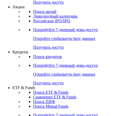
Получить доступ
Акции
Поиск акций
Дивидендный календарь
Российские IPO/SPO
Попробуйте
7-дневный
демо-доступ
Откройте глобальную базу данных
Получить доступ
Кредиты
Поиск кредитов
Попробуйте
7-дневный
демо-доступ
Откройте глобальную базу данных
Получить доступ
ETF & Funds
Поиск ETF & Funds
Сравнение ETF & Funds
Поиск ПИФ
Поиск Mutual Funds
Попробуйте
7-дневный
демо-доступ