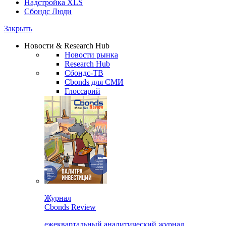
Надстройка XLS
Сбондс Люди
Закрыть
Новости & Research Hub
Новости рынка
Research Hub
Сбондс-ТВ
Cbonds для СМИ
Глоссарий
Журнал
Cbonds Review
ежеквартальный аналитический журнал