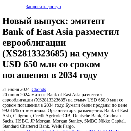
Запросить доступ
Новый выпуск: эмитент
Bank of East Asia разместил
еврооблигации
(XS2813323685) на сумму
USD 650 млн со сроком
погашения в 2034 году
21 июня 2024
Cbonds
20 июня 2024эмитент Bank of East Asia разместил
еврооблигации (XS2813323685) на сумму USD 650.0 млн со
сроком погашения в 2034 году. Бумаги были проданы по цене
99.616% от номинала. Организаторы размещения: Bank of East
Asia, Citigroup, Credit Agricole CIB, Deutsche Bank, Goldman
Sachs, HSBC, JP Morgan, Morgan Stanley, SMBC Nikko Capital,
Standard Chartered Bank, Wells Fargo.