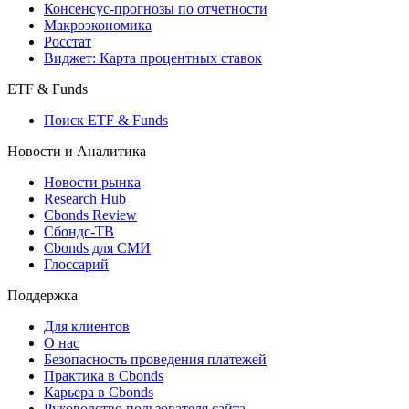
Консенсус-прогнозы по отчетности
Макроэкономика
Росстат
Виджет: Карта процентных ставок
ETF & Funds
Поиск ETF & Funds
Новости и Аналитика
Новости рынка
Research Hub
Cbonds Review
Сбондс-ТВ
Cbonds для СМИ
Глоссарий
Поддержка
Для клиентов
О нас
Безопасность проведения платежей
Практика в Cbonds
Карьера в Cbonds
Руководство пользователя сайта