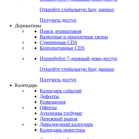
Откройте глобальную базу данных
Получить доступ
Деривативы
Поиск деривативов
Валютные и процентные свопы
Суверенные CDS
Корпоративные CDS
Попробуйте
7-дневный
демо-доступ
Откройте глобальную базу данных
Получить доступ
Календарь
Календарь событий
Дефолты
Размещения
Оферты
Аукционы госбумаг
Денежный рынок
Дивидендный календарь
Календарь инвестора