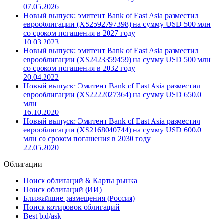
07.05.2026
Новый выпуск: эмитент Bank of East Asia разместил
еврооблигации (XS2592797398) на сумму USD 500 млн
со сроком погашения в 2027 году
10.03.2023
Новый выпуск: эмитент Bank of East Asia разместил
еврооблигации (XS2423359459) на сумму USD 500 млн
со сроком погашения в 2032 году
20.04.2022
Новый выпуск: Эмитент Bank of East Asia разместил
еврооблигации (XS2222027364) на сумму USD 650.0
млн
16.10.2020
Новый выпуск: Эмитент Bank of East Asia разместил
еврооблигации (XS2168040744) на сумму USD 600.0
млн со сроком погашения в 2030 году
22.05.2020
Облигации
Поиск облигаций & Карты рынка
Поиск облигаций (ИИ)
Ближайшие размещения (Россия)
Поиск котировок облигаций
Best bid/ask