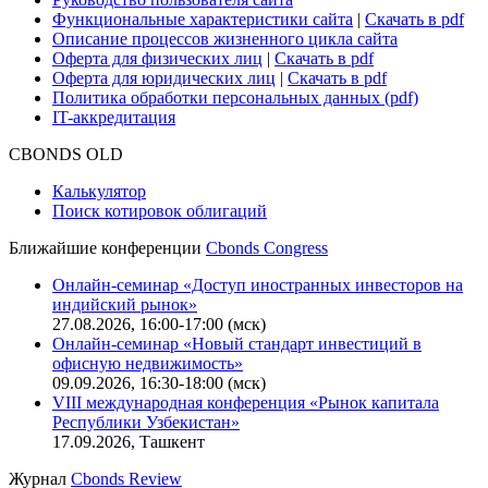
Функциональные характеристики сайта
|
Скачать в pdf
Описание процессов жизненного цикла сайта
Оферта для физических лиц
|
Скачать в pdf
Оферта для юридических лиц
|
Скачать в pdf
Политика обработки персональных данных (pdf)
IT-аккредитация
CBONDS OLD
Калькулятор
Поиск котировок облигаций
Ближайшие конференции
Cbonds Congress
Онлайн-семинар «Доступ иностранных инвесторов на
индийский рынок»
27.08.2026, 16:00-17:00 (мск)
Онлайн-семинар «Новый стандарт инвестиций в
офисную недвижимость»
09.09.2026, 16:30-18:00 (мск)
VIII международная конференция «Рынок капитала
Республики Узбекистан»
17.09.2026, Ташкент
Журнал
Cbonds Review