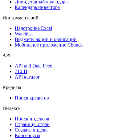
Дивидендный календарь
Календарь инвестора
Инструментарий
Надстройка Excel
Watchlist
Виджеты акций и облигаций
Мобильное приложение Cbonds
API
API and Data Feed
710-П
API каталог
Кредиты
Поиск кредитов
Индексы
Поиск индексов
Страницы стран
Создать индекс
Консенсусы