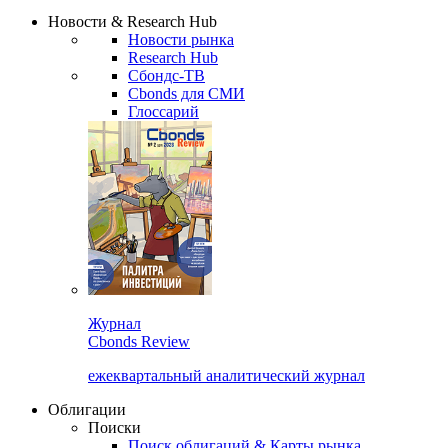
Сбондс Люди
Закрыть
Новости & Research Hub
Новости рынка
Research Hub
Сбондс-ТВ
Cbonds для СМИ
Глоссарий
Журнал
Cbonds Review
ежеквартальный аналитический журнал