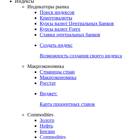
Откройте глобальную базу данных
Получить доступ
Индексы
Индикаторы рынка
Поиск индексов
Криптовалюты
Курсы валют Центральных Банков
Курсы валют Forex
Ставки центральных банков
Создать индекс
Возможность создания своего индекса
Макроэкономика
Страницы стран
Макроэкономика
Росстат
Виджет:
Карта процентных ставок
Commodities