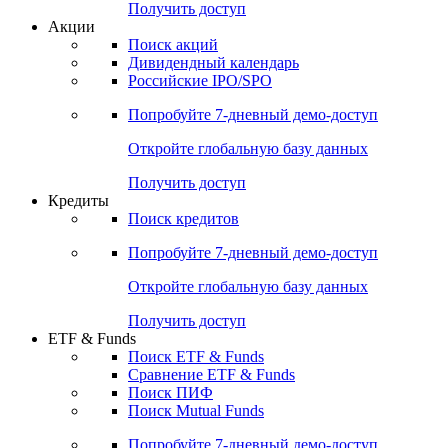
Получить доступ
Акции
Поиск акций
Дивидендный календарь
Российские IPO/SPO
Попробуйте
7-дневный
демо-доступ
Откройте глобальную базу данных
Получить доступ
Кредиты
Поиск кредитов
Попробуйте
7-дневный
демо-доступ
Откройте глобальную базу данных
Получить доступ
ETF & Funds
Поиск ETF & Funds
Сравнение ETF & Funds
Поиск ПИФ
Поиск Mutual Funds
Попробуйте
7-дневный
демо-доступ