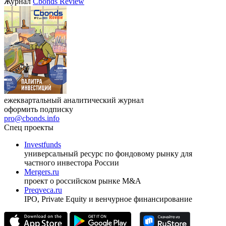
Журнал
Cbonds Review
ежеквартальный аналитический журнал
оформить подписку
pro@cbonds.info
Спец проекты
Investfunds
универсальный ресурс по фондовому рынку для
частного инвестора России
Mergers.ru
проект о российском рынке M&A
Preqveca.ru
IPO, Private Equity и венчурное финансирование