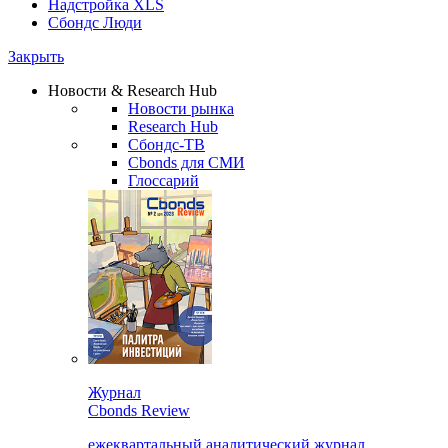
Надстройка XLS
Сбондс Люди
Закрыть
Новости & Research Hub
Новости рынка
Research Hub
Сбондс-ТВ
Cbonds для СМИ
Глоссарий
Журнал
Cbonds Review
ежеквартальный аналитический журнал