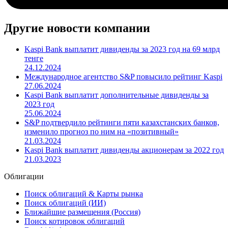
Другие новости компании
Kaspi Bank выплатит дивиденды за 2023 год на 69 млрд
тенге
24.12.2024
Международное агентство S&P повысило рейтинг Kaspi
27.06.2024
Kaspi Bank выплатит дополнительные дивиденды за
2023 год
25.06.2024
S&P подтвердило рейтинги пяти казахстанских банков,
изменило прогноз по ним на «позитивный»
21.03.2024
Kaspi Bank выплатит дивиденды акционерам за 2022 год
21.03.2023
Облигации
Поиск облигаций & Карты рынка
Поиск облигаций (ИИ)
Ближайшие размещения (Россия)
Поиск котировок облигаций