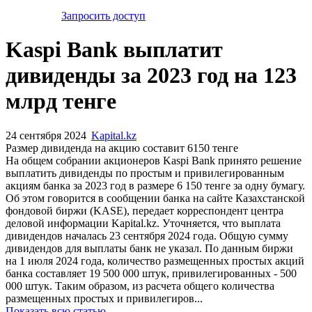
Запросить доступ
Kaspi Bank выплатит
дивиденды за 2023 год на 123
млрд тенге
24 сентября 2024
Kapital.kz
Размер дивиденда на акцию составит 6150 тенге
На общем собрании акционеров Kaspi Bank принято решение
выплатить дивиденды по простым и привилегированным
акциям банка за 2023 год в размере 6 150 тенге за одну бумагу.
Об этом говорится в сообщении банка на сайте Казахстанской
фондовой биржи (KASE), передает корреспондент центра
деловой информации Kapital.kz. Уточняется, что выплата
дивидендов началась 23 сентября 2024 года. Общую сумму
дивидендов для выплаты банк не указал. По данным биржи
на 1 июля 2024 года, количество размещенных простых акций
банка составляет 19 500 000 штук, привилегированных - 500
000 штук. Таким образом, из расчета общего количества
размещенных простых и привилегиров...
Показать всю статью