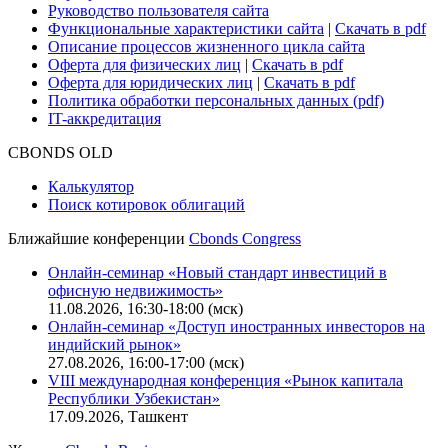
Руководство пользователя сайта
Функциональные характеристики сайта
|
Скачать в pdf
Описание процессов жизненного цикла сайта
Оферта для физических лиц
|
Скачать в pdf
Оферта для юридических лиц
|
Скачать в pdf
Политика обработки персональных данных (pdf)
IT-аккредитация
CBONDS OLD
Калькулятор
Поиск котировок облигаций
Ближайшие конференции
Cbonds Congress
Онлайн-семинар «Новый стандарт инвестиций в
офисную недвижимость»
11.08.2026, 16:30-18:00 (мск)
Онлайн-семинар «Доступ иностранных инвесторов на
индийский рынок»
27.08.2026, 16:00-17:00 (мск)
VIII международная конференция «Рынок капитала
Республики Узбекистан»
17.09.2026, Ташкент