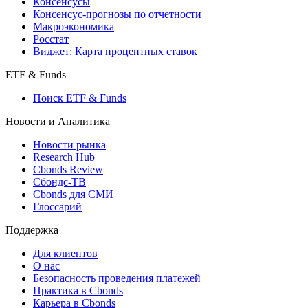
Консенсусы
Консенсус-прогнозы по отчетности
Макроэкономика
Росстат
Виджет: Карта процентных ставок
ETF & Funds
Поиск ETF & Funds
Новости и Аналитика
Новости рынка
Research Hub
Cbonds Review
Сбондс-ТВ
Cbonds для СМИ
Глоссарий
Поддержка
Для клиентов
О нас
Безопасность проведения платежей
Практика в Cbonds
Карьера в Cbonds