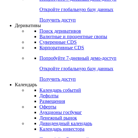
Откройте глобальную базу данных
Получить доступ
Деривативы
Поиск деривативов
Валютные и процентные свопы
Суверенные CDS
Корпоративные CDS
Попробуйте
7-дневный
демо-доступ
Откройте глобальную базу данных
Получить доступ
Календарь
Календарь событий
Дефолты
Размещения
Оферты
Аукционы госбумаг
Денежный рынок
Дивидендный календарь
Календарь инвестора