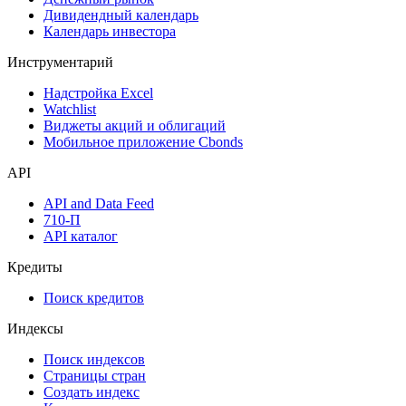
Дивидендный календарь
Календарь инвестора
Инструментарий
Надстройка Excel
Watchlist
Виджеты акций и облигаций
Мобильное приложение Cbonds
API
API and Data Feed
710-П
API каталог
Кредиты
Поиск кредитов
Индексы
Поиск индексов
Страницы стран
Создать индекс