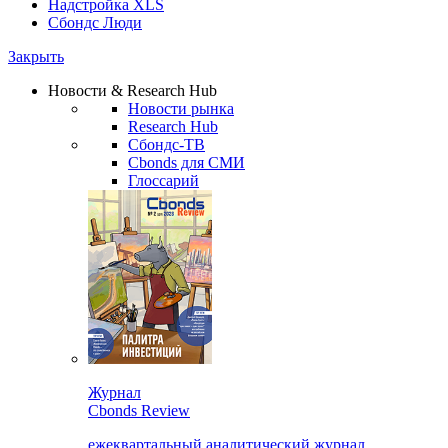
Надстройка XLS
Сбондс Люди
Закрыть
Новости & Research Hub
Новости рынка
Research Hub
Сбондс-ТВ
Cbonds для СМИ
Глоссарий
Журнал
Cbonds Review
ежеквартальный аналитический журнал