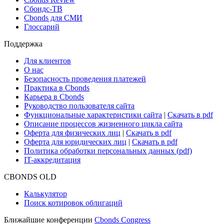
Сбондс-ТВ
Cbonds для СМИ
Глоссарий
Поддержка
Для клиентов
О нас
Безопасность проведения платежей
Практика в Cbonds
Карьера в Cbonds
Руководство пользователя сайта
Функциональные характеристики сайта
|
Скачать в pdf
Описание процессов жизненного цикла сайта
Оферта для физических лиц
|
Скачать в pdf
Оферта для юридических лиц
|
Скачать в pdf
Политика обработки персональных данных (pdf)
IT-аккредитация
CBONDS OLD
Калькулятор
Поиск котировок облигаций
Ближайшие конференции
Cbonds Congress