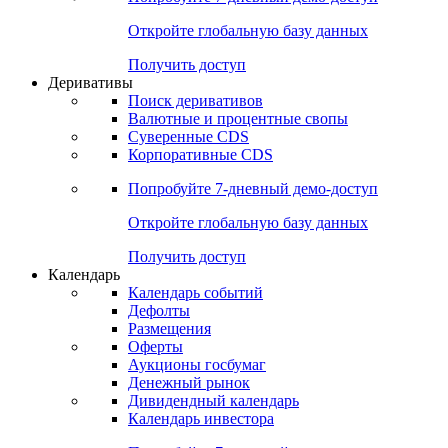
Откройте глобальную базу данных
Получить доступ
Деривативы
Поиск деривативов
Валютные и процентные свопы
Суверенные CDS
Корпоративные CDS
Попробуйте
7-дневный
демо-доступ
Откройте глобальную базу данных
Получить доступ
Календарь
Календарь событий
Дефолты
Размещения
Оферты
Аукционы госбумаг
Денежный рынок
Дивидендный календарь
Календарь инвестора