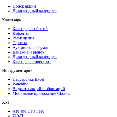
Поиск акций
Дивидендный календарь
Календарь
Календарь событий
Дефолты
Размещения
Оферты
Аукционы госбумаг
Денежный рынок
Дивидендный календарь
Календарь инвестора
Инструментарий
Надстройка Excel
Watchlist
Виджеты акций и облигаций
Мобильное приложение Cbonds
API
API and Data Feed
710-П