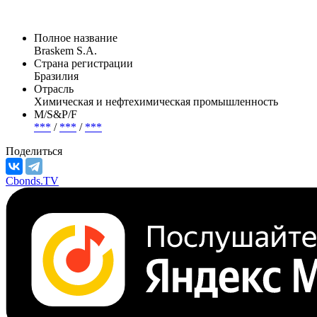
Полное название
Braskem S.A.
Страна регистрации
Бразилия
Отрасль
Химическая и нефтехимическая промышленность
М/S&P/F
***
/
***
/
***
Поделиться
Cbonds.TV