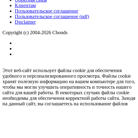
Клиентам
Пользовательское соглашение
Пользовательское соглашение (pdf)
Disclaimer
Copyright (c) 2004-2026 Cbonds
Этот веб-сайт использует файлы cookie для обеспечения
удобного и персонализированного просмотра. Файлы cookie
хранят полезную информацию на вашем компьютере для того,
чтобы мы могли улучшить оперативность и точность нашего
сайта для вашей работы. В некоторых случаях файлы cookie
необходимы для обеспечения корректной работы сайта. Заходя
на данный сайт, вы соглашаетесь на использование файлов
cookie.
Ок
Необходимо
зарегистрироваться
для получения доступа.
***
Доступно в полной версии
Нажмите
, чтобы подключить