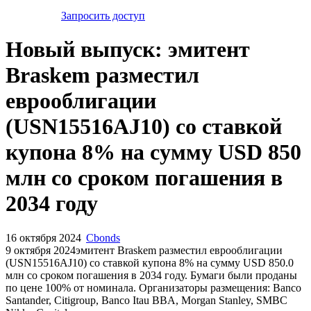
Запросить доступ
Новый выпуск: эмитент
Braskem разместил
еврооблигации
(USN15516AJ10) со ставкой
купона 8% на сумму USD 850
млн со сроком погашения в
2034 году
16 октября 2024
Cbonds
9 октября 2024эмитент Braskem разместил еврооблигации
(USN15516AJ10) cо ставкой купона 8% на сумму USD 850.0
млн со сроком погашения в 2034 году. Бумаги были проданы
по цене 100% от номинала. Организаторы размещения: Banco
Santander, Citigroup, Banco Itau BBA, Morgan Stanley, SMBC