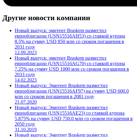
Другие новости компании
Новый выпуск: эмитент Braskem разместил
еврооблигации (USN15516AH53) со ставкой купона
8.5% на сумму USD 850 млн со сроком погашения в
2031 году
12.09.2023
Новый выпуск: эмитент Braskem разместил
еврооблигации (USN15516AG70) со ставкой купона
7.25% на сумму USD 1000 млн со сроком погашения в
2033 году
14.02.2023
Новый выпуск: Эмитент Braskem разместил
еврооблигации (USN15516AF97) на сумму USD 600.0
млн со сроком погашения в 2081 году
21.07.2020
Новый выпуск: Эмитент Braskem разместил
еврооблигации (USN15516AE23) со ставкой купона
5.875% на сумму USD 750.0 млн со сроком погашения в
2050 году
31.10.2019
Новый выпуск: Эмитент Braskem разместил