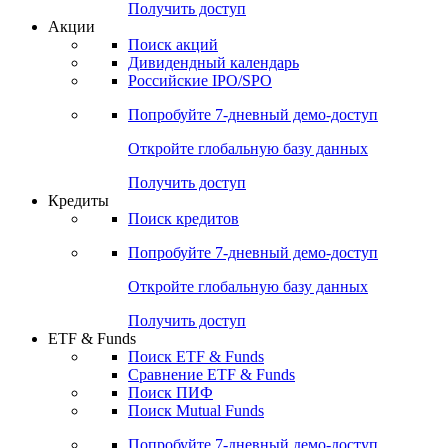
Получить доступ
Акции
Поиск акций
Дивидендный календарь
Российские IPO/SPO
Попробуйте
7-дневный
демо-доступ
Откройте глобальную базу данных
Получить доступ
Кредиты
Поиск кредитов
Попробуйте
7-дневный
демо-доступ
Откройте глобальную базу данных
Получить доступ
ETF & Funds
Поиск ETF & Funds
Сравнение ETF & Funds
Поиск ПИФ
Поиск Mutual Funds
Попробуйте
7-дневный
демо-доступ