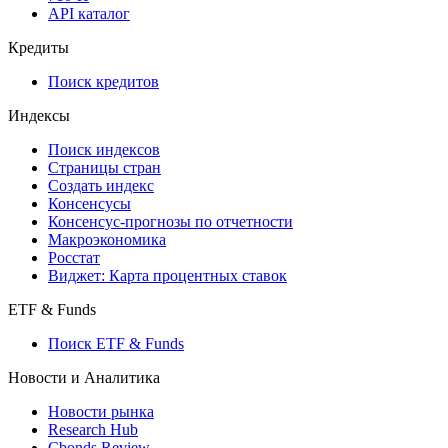
API каталог
Кредиты
Поиск кредитов
Индексы
Поиск индексов
Страницы стран
Создать индекс
Консенсусы
Консенсус-прогнозы по отчетности
Макроэкономика
Росстат
Виджет: Карта процентных ставок
ETF & Funds
Поиск ETF & Funds
Новости и Аналитика
Новости рынка
Research Hub
Cbonds Review