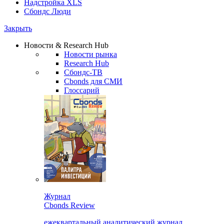
Надстройка XLS
Сбондс Люди
Закрыть
Новости & Research Hub
Новости рынка
Research Hub
Сбондс-ТВ
Cbonds для СМИ
Глоссарий
Журнал
Cbonds Review
ежеквартальный аналитический журнал