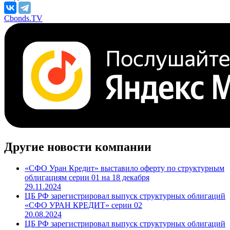
Cbonds.TV
Другие новости компании
«СФО Уран Кредит» выставило оферту по структурным
облигациям серии 01 на 18 декабря
29.11.2024
ЦБ РФ зарегистрировал выпуск структурных облигаций
«СФО УРАН КРЕДИТ» серии 02
20.08.2024
ЦБ РФ зарегистрировал выпуск структурных облигаций