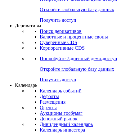
Откройте глобальную базу данных
Получить доступ
Деривативы
Поиск деривативов
Валютные и процентные свопы
Суверенные CDS
Корпоративные CDS
Попробуйте
7-дневный
демо-доступ
Откройте глобальную базу данных
Получить доступ
Календарь
Календарь событий
Дефолты
Размещения
Оферты
Аукционы госбумаг
Денежный рынок
Дивидендный календарь
Календарь инвестора