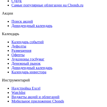
Сукук
Самые популярные облигации на Cbonds.ru
Акции
Поиск акций
Дивидендный календарь
Календарь
Календарь событий
Дефолты
Размещения
Оферты
Аукционы госбумаг
Денежный рынок
Дивидендный календарь
Календарь инвестора
Инструментарий
Надстройка Excel
Watchlist
Виджеты акций и облигаций
Мобильное приложение Cbonds