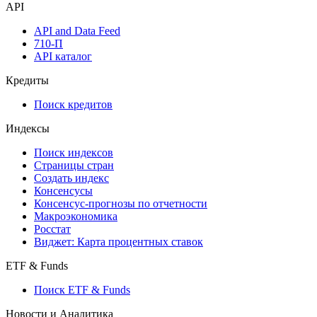
API
API and Data Feed
710-П
API каталог
Кредиты
Поиск кредитов
Индексы
Поиск индексов
Страницы стран
Создать индекс
Консенсусы
Консенсус-прогнозы по отчетности
Макроэкономика
Росстат
Виджет: Карта процентных ставок
ETF & Funds
Поиск ETF & Funds
Новости и Аналитика