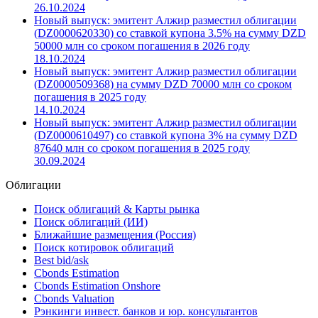
07.11.2024
Новый выпуск: эмитент Алжир разместил облигации
(DZ0000610505) со ставкой купона 3% на сумму DZD
90000 млн со сроком погашения в 2025 году
26.10.2024
Новый выпуск: эмитент Алжир разместил облигации
(DZ0000620330) со ставкой купона 3.5% на сумму DZD
50000 млн со сроком погашения в 2026 году
18.10.2024
Новый выпуск: эмитент Алжир разместил облигации
(DZ0000509368) на сумму DZD 70000 млн со сроком
погашения в 2025 году
14.10.2024
Новый выпуск: эмитент Алжир разместил облигации
(DZ0000610497) со ставкой купона 3% на сумму DZD
87640 млн со сроком погашения в 2025 году
30.09.2024
Облигации
Поиск облигаций & Карты рынка
Поиск облигаций (ИИ)
Ближайшие размещения (Россия)
Поиск котировок облигаций
Best bid/ask