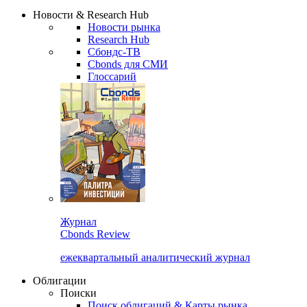
Надстройка XLS
Сбондс Люди
Закрыть
Новости & Research Hub
Новости рынка
Research Hub
Сбондс-ТВ
Cbonds для СМИ
Глоссарий
Журнал
Cbonds Review
ежеквартальный аналитический журнал