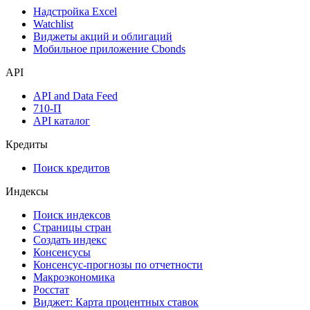
Календарь инвестора
Инструментарий
Надстройка Excel
Watchlist
Виджеты акций и облигаций
Мобильное приложение Cbonds
API
API and Data Feed
710-П
API каталог
Кредиты
Поиск кредитов
Индексы
Поиск индексов
Страницы стран
Создать индекс
Консенсусы