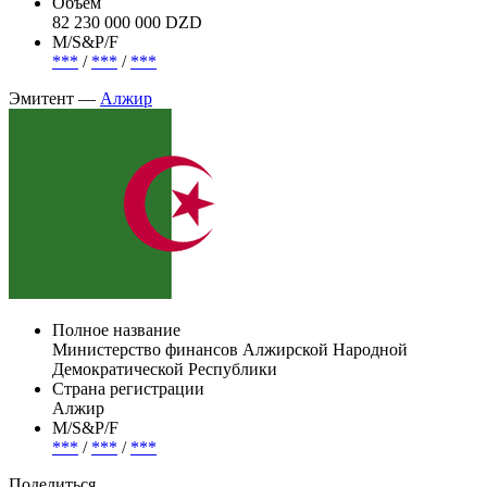
Алжир
Погашение (оферта)
***
Объем
82 230 000 000 DZD
М/S&P/F
***
/
***
/
***
Эмитент —
Алжир
Полное название
Министерство финансов Алжирской Народной
Демократической Республики
Страна регистрации
Алжир