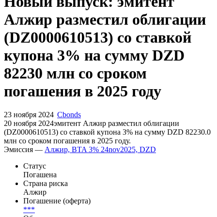
Запросить доступ
Новый выпуск: эмитент
Алжир разместил облигации
(DZ0000610513) со ставкой
купона 3% на сумму DZD
82230 млн со сроком
погашения в 2025 году
23 ноября 2024
Cbonds
20 ноября 2024эмитент Алжир разместил облигации
(DZ0000610513) cо ставкой купона 3% на сумму DZD 82230.0
млн со сроком погашения в 2025 году.
Эмиссия —
Алжир, BTA 3% 24nov2025, DZD
Статус
Погашена
Страна риска