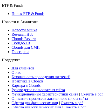
Консенсус-прогнозы по отчетности
Макроэкономика
Росстат
Виджет: Карта процентных ставок
ETF & Funds
Поиск ETF & Funds
Новости и Аналитика
Новости рынка
Research Hub
Cbonds Review
Сбондс-ТВ
Cbonds для СМИ
Глоссарий
Поддержка
Для клиентов
О нас
Безопасность проведения платежей
Практика в Cbonds
Карьера в Cbonds
Руководство пользователя сайта