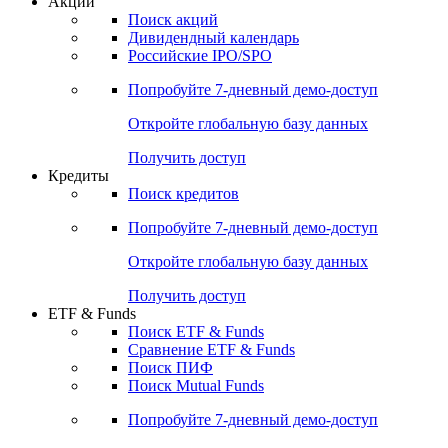
Акции
Поиск акций
Дивидендный календарь
Российские IPO/SPO
Попробуйте
7-дневный
демо-доступ
Откройте глобальную базу данных
Получить доступ
Кредиты
Поиск кредитов
Попробуйте
7-дневный
демо-доступ
Откройте глобальную базу данных
Получить доступ
ETF & Funds
Поиск ETF & Funds
Сравнение ETF & Funds
Поиск ПИФ
Поиск Mutual Funds
Попробуйте
7-дневный
демо-доступ