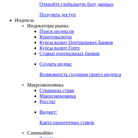
Откройте глобальную базу данных
Получить доступ
Индексы
Индикаторы рынка
Поиск индексов
Криптовалюты
Курсы валют Центральных Банков
Курсы валют Forex
Ставки центральных банков
Создать индекс
Возможность создания своего индекса
Макроэкономика
Страницы стран
Макроэкономика
Росстат
Виджет:
Карта процентных ставок
Commodities