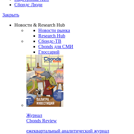
Сбондс Люди
Закрыть
Новости & Research Hub
Новости рынка
Research Hub
Сбондс-ТВ
Cbonds для СМИ
Глоссарий
Журнал
Cbonds Review
ежеквартальный аналитический журнал