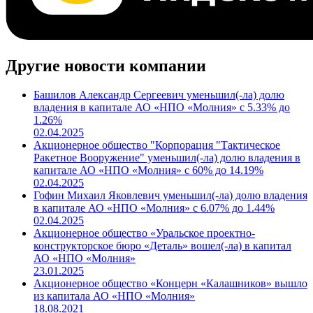
Другие новости компании
Башилов Александр Сергеевич уменьшил(-ла) долю
владения в капитале АО «НПО «Молния» с 5.33% до
1.26%
02.04.2025
Акционерное общество "Корпорация "Тактическое
Ракетное Вооружение" уменьшил(-ла) долю владения в
капитале АО «НПО «Молния» с 60% до 14.19%
02.04.2025
Гофин Михаил Яковлевич уменьшил(-ла) долю владения
в капитале АО «НПО «Молния» с 6.07% до 1.44%
02.04.2025
Акционерное общество «Уральское проектно-
конструкторское бюро «Деталь» вошел(-ла) в капитал
АО «НПО «Молния»
23.01.2025
Акционерное общество «Концерн «Калашников» вышло
из капитала АО «НПО «Молния»
18.08.2021