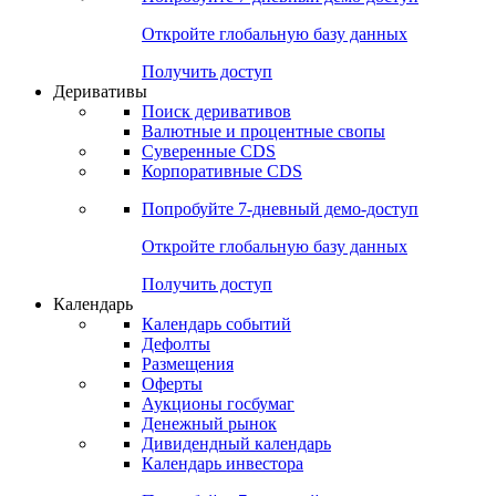
Откройте глобальную базу данных
Получить доступ
Деривативы
Поиск деривативов
Валютные и процентные свопы
Суверенные CDS
Корпоративные CDS
Попробуйте
7-дневный
демо-доступ
Откройте глобальную базу данных
Получить доступ
Календарь
Календарь событий
Дефолты
Размещения
Оферты
Аукционы госбумаг
Денежный рынок
Дивидендный календарь
Календарь инвестора