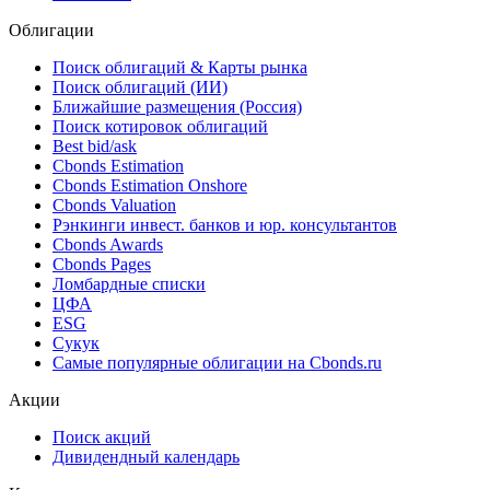
Облигации
Поиск облигаций & Карты рынка
Поиск облигаций (ИИ)
Ближайшие размещения (Россия)
Поиск котировок облигаций
Best bid/ask
Cbonds Estimation
Cbonds Estimation Onshore
Cbonds Valuation
Рэнкинги инвест. банков и юр. консультантов
Cbonds Awards
Cbonds Pages
Ломбардные списки
ЦФА
ESG
Сукук
Самые популярные облигации на Cbonds.ru
Акции
Поиск акций
Дивидендный календарь