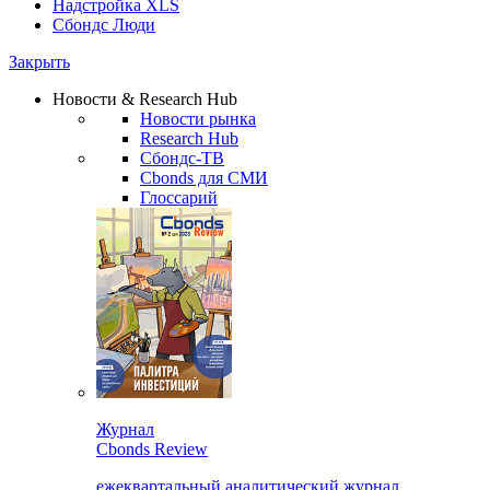
Надстройка XLS
Сбондс Люди
Закрыть
Новости & Research Hub
Новости рынка
Research Hub
Сбондс-ТВ
Cbonds для СМИ
Глоссарий
Журнал
Cbonds Review
ежеквартальный аналитический журнал