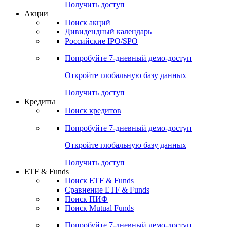
Получить доступ
Акции
Поиск акций
Дивидендный календарь
Российские IPO/SPO
Попробуйте
7-дневный
демо-доступ
Откройте глобальную базу данных
Получить доступ
Кредиты
Поиск кредитов
Попробуйте
7-дневный
демо-доступ
Откройте глобальную базу данных
Получить доступ
ETF & Funds
Поиск ETF & Funds
Сравнение ETF & Funds
Поиск ПИФ
Поиск Mutual Funds
Попробуйте
7-дневный
демо-доступ