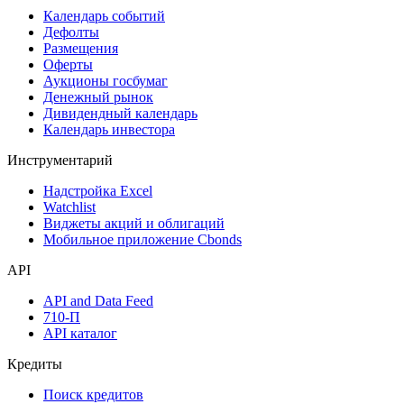
Календарь событий
Дефолты
Размещения
Оферты
Аукционы госбумаг
Денежный рынок
Дивидендный календарь
Календарь инвестора
Инструментарий
Надстройка Excel
Watchlist
Виджеты акций и облигаций
Мобильное приложение Cbonds
API
API and Data Feed
710-П
API каталог
Кредиты
Поиск кредитов