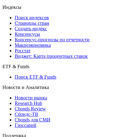
Индексы
Поиск индексов
Страницы стран
Создать индекс
Консенсусы
Консенсус-прогнозы по отчетности
Макроэкономика
Росстат
Виджет: Карта процентных ставок
ETF & Funds
Поиск ETF & Funds
Новости и Аналитика
Новости рынка
Research Hub
Cbonds Review
Сбондс-ТВ
Cbonds для СМИ
Глоссарий
Поддержка