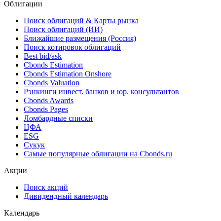
Облигации
Поиск облигаций & Карты рынка
Поиск облигаций (ИИ)
Ближайшие размещения (Россия)
Поиск котировок облигаций
Best bid/ask
Cbonds Estimation
Cbonds Estimation Onshore
Cbonds Valuation
Рэнкинги инвест. банков и юр. консультантов
Cbonds Awards
Cbonds Pages
Ломбардные списки
ЦФА
ESG
Сукук
Самые популярные облигации на Cbonds.ru
Акции
Поиск акций
Дивидендный календарь
Календарь