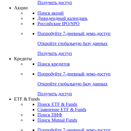
Получить доступ
Акции
Поиск акций
Дивидендный календарь
Российские IPO/SPO
Попробуйте
7-дневный
демо-доступ
Откройте глобальную базу данных
Получить доступ
Кредиты
Поиск кредитов
Попробуйте
7-дневный
демо-доступ
Откройте глобальную базу данных
Получить доступ
ETF & Funds
Поиск ETF & Funds
Сравнение ETF & Funds
Поиск ПИФ
Поиск Mutual Funds
Попробуйте
7-дневный
демо-доступ