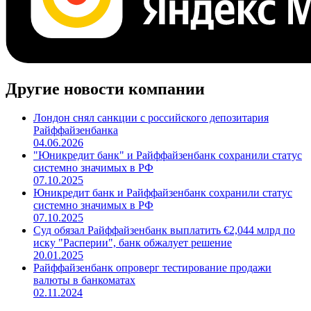
Другие новости компании
Лондон снял санкции с российского депозитария
Райффайзенбанка
04.06.2026
"Юникредит банк" и Райффайзенбанк сохранили статус
системно значимых в РФ
07.10.2025
Юникредит банк и Райффайзенбанк сохранили статус
системно значимых в РФ
07.10.2025
Суд обязал Райффайзенбанк выплатить €2,044 млрд по
иску "Расперии", банк обжалует решение
20.01.2025
Райффайзенбанк опроверг тестирование продажи
валюты в банкоматах
02.11.2024