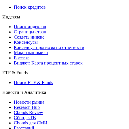
Поиск кредитов
Индексы
Поиск индексов
Страницы стран
Создать индекс
Консенсусы
Консенсус-прогнозы по отчетности
Макроэкономика
Росстат
Виджет: Карта процентных ставок
ETF & Funds
Поиск ETF & Funds
Новости и Аналитика
Новости рынка
Research Hub
Cbonds Review
Сбондс-ТВ
Cbonds для СМИ
Глоссарий