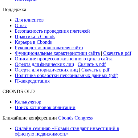
Поддержка
Для клиентов
О нас
Безопасность проведения платежей
Практика в Cbonds
Карьера в Cbonds
Руководство пользователя сайта
Функциональные характеристики сайта
|
Скачать в pdf
Описание процессов жизненного цикла сайта
Оферта для физических лиц
|
Скачать в pdf
Оферта для юридических лиц
|
Скачать в pdf
Политика обработки персональных данных (pdf)
IT-аккредитация
CBONDS OLD
Калькулятор
Поиск котировок облигаций
Ближайшие конференции
Cbonds Congress
Онлайн-семинар «Новый стандарт инвестиций в
офисную недвижимость»