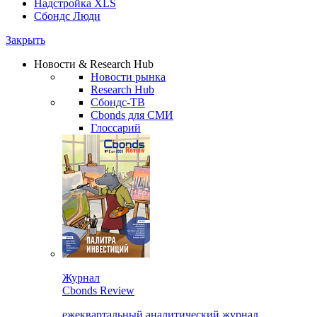
Надстройка XLS
Сбондс Люди
Закрыть
Новости & Research Hub
Новости рынка
Research Hub
Сбондс-ТВ
Cbonds для СМИ
Глоссарий
Журнал
Cbonds Review
ежеквартальный аналитический журнал