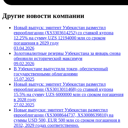
Другие новости компании
Новый выпуск: эмитент Узбекистан разместил
еврооблигации (XS3303614252) со ставкой купона
12.25% на сумму UZS 12194000 млн со сроком
погашения в 2029 году
03.04.2026
Золотовалютные резервы Узбекистана за январь снова
обновили исторический максимум
09.02.2026
В Узбекистане выпустили токен, обеспеченный
государственными облигациями
15.07.2025
Новый выпуск: эмитент Узбекистан разместил
еврооблигации (XS3013011468) со ставкой купона
15.5% на сумму UZS 6000000 млн со сроком погашения
в 2028 году
27.02.2025
Новые выпуски: эмитент Узбекистан разместил
еврооблигации (XS3008644737, XS3008639810) на
суммы USD 500, EUR 500 млн со сроком погашения в
2032, 2029 годах соответственно.