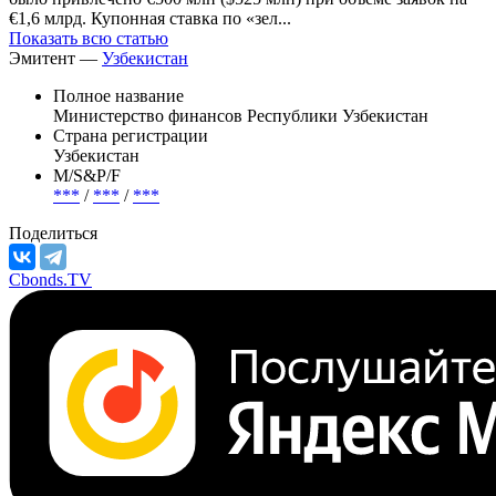
€1,6 млрд. Купонная ставка по «зел...
Показать всю статью
Эмитент —
Узбекистан
Полное название
Министерство финансов Республики Узбекистан
Страна регистрации
Узбекистан
М/S&P/F
***
/
***
/
***
Поделиться
Cbonds.TV