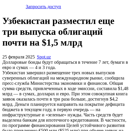
Запросить доступ
Узбекистан разместил еще
три выпуска облигаций
почти на $1,5 млрд
25 февраля 2025
Spot.uz
Долларовые бонды будут обращаться в течение 7 лет, бумаги в
евро и сумах — 4 и 3 года.
Узбекистан завершил размещение трех новых выпусков
суверенных облигаций на международном рынке, сообщила
пресс-служба Министерства экономики и финансов. Общая
сумма средств, привлеченных в ходе эмиссии, составила $1,48
млрд — в сумах, долларах и евро. При этом совокупная книга
заявок оказалась почти в три раза больше, достигнув $4,2
млрд. Деньги планируется направить на покрытие дефицита
бюджета в текущем году, в первую очередь — на
инфраструктурные и «зеленые» нужды. Часть средств будет
выделена банкам для ипотечного кредитования. В частности,
по программе финансирования Целей устойчивого развития
было привлечено €500 млн ($525 млн) при объеме заявок на