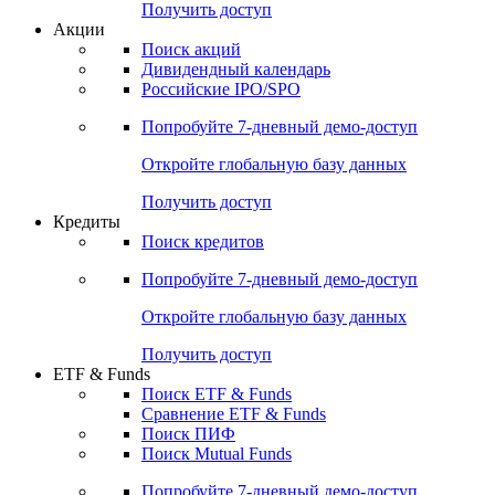
Получить доступ
Акции
Поиск акций
Дивидендный календарь
Российские IPO/SPO
Попробуйте
7-дневный
демо-доступ
Откройте глобальную базу данных
Получить доступ
Кредиты
Поиск кредитов
Попробуйте
7-дневный
демо-доступ
Откройте глобальную базу данных
Получить доступ
ETF & Funds
Поиск ETF & Funds
Сравнение ETF & Funds
Поиск ПИФ
Поиск Mutual Funds
Попробуйте
7-дневный
демо-доступ