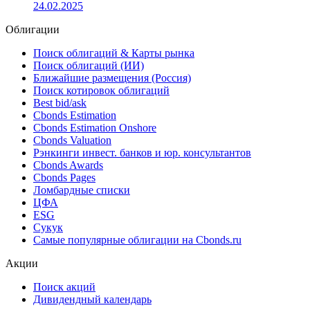
24.02.2025
Облигации
Поиск облигаций & Карты рынка
Поиск облигаций (ИИ)
Ближайшие размещения (Россия)
Поиск котировок облигаций
Best bid/ask
Cbonds Estimation
Cbonds Estimation Onshore
Cbonds Valuation
Рэнкинги инвест. банков и юр. консультантов
Cbonds Awards
Cbonds Pages
Ломбардные списки
ЦФА
ESG
Сукук
Самые популярные облигации на Cbonds.ru
Акции
Поиск акций
Дивидендный календарь