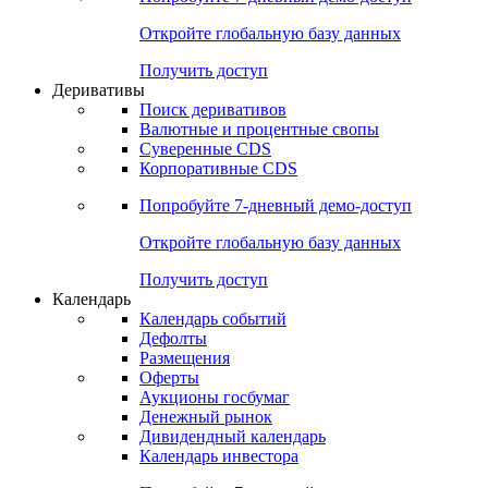
Откройте глобальную базу данных
Получить доступ
Деривативы
Поиск деривативов
Валютные и процентные свопы
Суверенные CDS
Корпоративные CDS
Попробуйте
7-дневный
демо-доступ
Откройте глобальную базу данных
Получить доступ
Календарь
Календарь событий
Дефолты
Размещения
Оферты
Аукционы госбумаг
Денежный рынок
Дивидендный календарь
Календарь инвестора