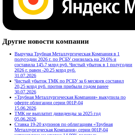
Другие новости компании
Выручка Трубная Металлургическая Компания в 1
полугодии 2026 г. по РСБУ снизилась на 29.6% и
составила 145.7 млрд руб. Чистый убыток в 1 полугодии
2026 г. равен -20.25 млрд руб.
31.07.2026
Чистый убыток ТМК по РСБУ за 6 месяцев составил
20,25 млрд руб. против прибыли годом ранее
30.07.2026
«Трубная Металлургическая Компания» выкупила по
оферте облигации серии 001P-04
15.06.2026
ТМК не выплатит дивиденды за 2025 год
05.06.2026
Ставка 19-20 купонов по облигациям «Трубная
Металлургическая Компания» серии 001P-04