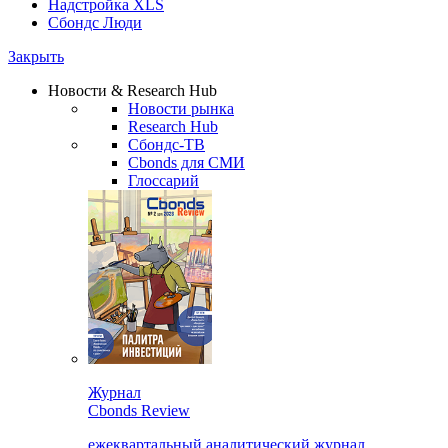
Надстройка XLS
Сбондс Люди
Закрыть
Новости & Research Hub
Новости рынка
Research Hub
Сбондс-ТВ
Cbonds для СМИ
Глоссарий
Журнал
Cbonds Review
ежеквартальный аналитический журнал