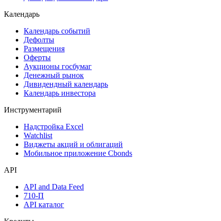
Календарь
Календарь событий
Дефолты
Размещения
Оферты
Аукционы госбумаг
Денежный рынок
Дивидендный календарь
Календарь инвестора
Инструментарий
Надстройка Excel
Watchlist
Виджеты акций и облигаций
Мобильное приложение Cbonds
API
API and Data Feed
710-П
API каталог