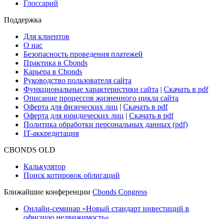
Глоссарий
Поддержка
Для клиентов
О нас
Безопасность проведения платежей
Практика в Cbonds
Карьера в Cbonds
Руководство пользователя сайта
Функциональные характеристики сайта
|
Скачать в pdf
Описание процессов жизненного цикла сайта
Оферта для физических лиц
|
Скачать в pdf
Оферта для юридических лиц
|
Скачать в pdf
Политика обработки персональных данных (pdf)
IT-аккредитация
CBONDS OLD
Калькулятор
Поиск котировок облигаций
Ближайшие конференции
Cbonds Congress
Онлайн-семинар «Новый стандарт инвестиций в
офисную недвижимость»