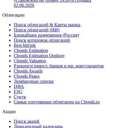
установлена на уровне 14.00% годовых
02.06.2026
Облигации
Поиск облигаций & Карты рынка
Поиск облигаций (ИИ)
Ближайшие размещения (Россия)
Поиск котировок облигаций
Best bid/ask
Cbonds Estimation
Cbonds Estimation Onshore
Cbonds Valuation
Рэнкинги инвест. банков и юр. консультантов
Cbonds Awards
Cbonds Pages
Ломбардные списки
ЦФА
ESG
Сукук
Самые популярные облигации на Cbonds.ru
Акции
Поиск акций
Дивидендный календарь