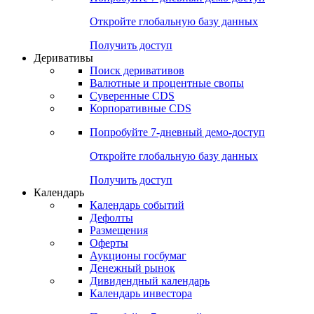
Откройте глобальную базу данных
Получить доступ
Деривативы
Поиск деривативов
Валютные и процентные свопы
Суверенные CDS
Корпоративные CDS
Попробуйте
7-дневный
демо-доступ
Откройте глобальную базу данных
Получить доступ
Календарь
Календарь событий
Дефолты
Размещения
Оферты
Аукционы госбумаг
Денежный рынок
Дивидендный календарь
Календарь инвестора