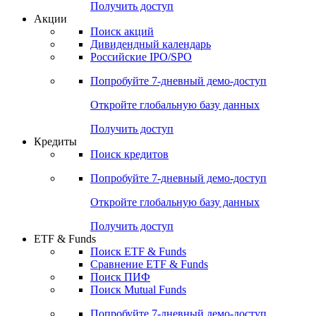
Получить доступ
Акции
Поиск акций
Дивидендный календарь
Российские IPO/SPO
Попробуйте
7-дневный
демо-доступ
Откройте глобальную базу данных
Получить доступ
Кредиты
Поиск кредитов
Попробуйте
7-дневный
демо-доступ
Откройте глобальную базу данных
Получить доступ
ETF & Funds
Поиск ETF & Funds
Сравнение ETF & Funds
Поиск ПИФ
Поиск Mutual Funds
Попробуйте
7-дневный
демо-доступ