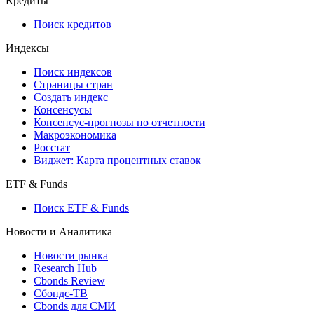
Кредиты
Поиск кредитов
Индексы
Поиск индексов
Страницы стран
Создать индекс
Консенсусы
Консенсус-прогнозы по отчетности
Макроэкономика
Росстат
Виджет: Карта процентных ставок
ETF & Funds
Поиск ETF & Funds
Новости и Аналитика
Новости рынка
Research Hub
Cbonds Review
Сбондс-ТВ
Cbonds для СМИ