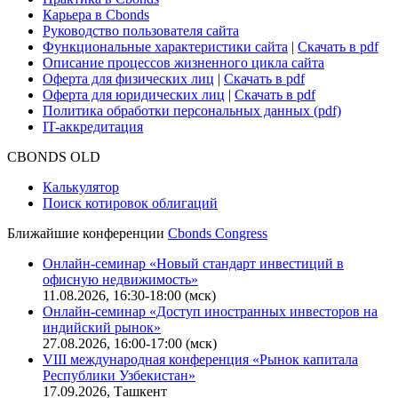
Для клиентов
О нас
Безопасность проведения платежей
Практика в Cbonds
Карьера в Cbonds
Руководство пользователя сайта
Функциональные характеристики сайта
|
Скачать в pdf
Описание процессов жизненного цикла сайта
Оферта для физических лиц
|
Скачать в pdf
Оферта для юридических лиц
|
Скачать в pdf
Политика обработки персональных данных (pdf)
IT-аккредитация
CBONDS OLD
Калькулятор
Поиск котировок облигаций
Ближайшие конференции
Cbonds Congress
Онлайн-семинар «Новый стандарт инвестиций в
офисную недвижимость»
11.08.2026, 16:30-18:00 (мск)
Онлайн-семинар «Доступ иностранных инвесторов на
индийский рынок»