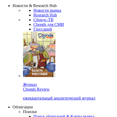
Надстройка XLS
Сбондс Люди
Закрыть
Новости & Research Hub
Новости рынка
Research Hub
Сбондс-ТВ
Cbonds для СМИ
Глоссарий
Журнал
Cbonds Review
ежеквартальный аналитический журнал