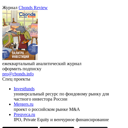
27.08.2026, 16:00-17:00 (мск)
VIII международная конференция «Рынок капитала
Республики Узбекистан»
17.09.2026, Ташкент
Журнал
Cbonds Review
ежеквартальный аналитический журнал
оформить подписку
pro@cbonds.info
Спец проекты
Investfunds
универсальный ресурс по фондовому рынку для
частного инвестора России
Mergers.ru