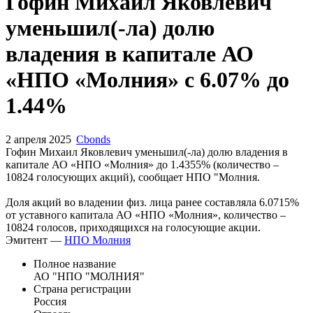
Запросить доступ
Гофин Михаил Яковлевич
уменьшил(-ла) долю
владения в капитале АО
«НПО «Молния» с 6.07% до
1.44%
2 апреля 2025
Cbonds
Гофин Михаил Яковлевич уменьшил(-ла) долю владения в
капитале АО «НПО «Молния» до 1.4355% (количество –
10824 голосующих акций), сообщает НПО "Молния.
Доля акций во владении физ. лица ранее составляла 6.0715%
от уставного капитала АО «НПО «Молния», количество –
10824 голосов, приходящихся на голосующие акции.
Эмитент —
НПО Молния
Полное название