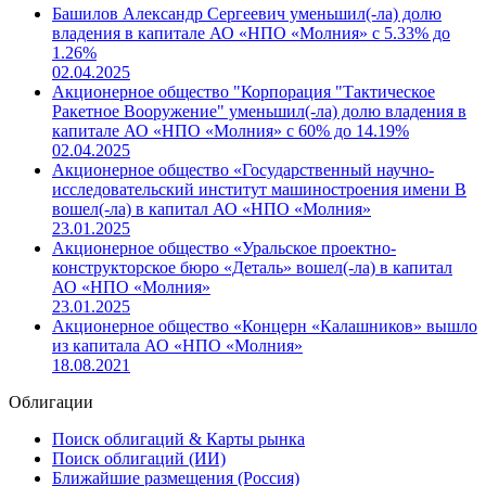
Другие новости компании
Башилов Александр Сергеевич уменьшил(-ла) долю
владения в капитале АО «НПО «Молния» с 5.33% до
1.26%
02.04.2025
Акционерное общество "Корпорация "Тактическое
Ракетное Вооружение" уменьшил(-ла) долю владения в
капитале АО «НПО «Молния» с 60% до 14.19%
02.04.2025
Акционерное общество «Государственный научно-
исследовательский институт машиностроения имени В
вошел(-ла) в капитал АО «НПО «Молния»
23.01.2025
Акционерное общество «Уральское проектно-
конструкторское бюро «Деталь» вошел(-ла) в капитал
АО «НПО «Молния»
23.01.2025
Акционерное общество «Концерн «Калашников» вышло
из капитала АО «НПО «Молния»
18.08.2021
Облигации