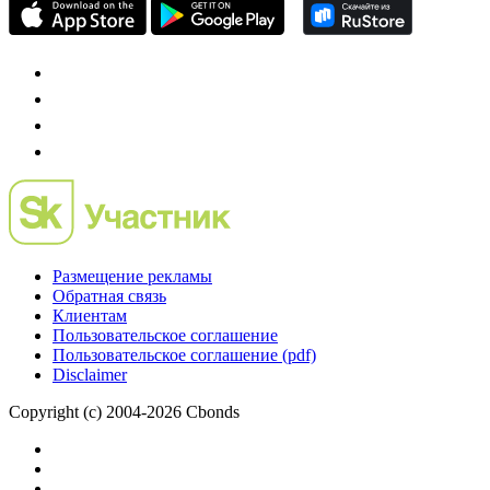
проект о российском рынке M&A
Preqveca.ru
IPO, Private Equity и венчурное финансирование
Размещение рекламы
Обратная связь
Клиентам
Пользовательское соглашение
Пользовательское соглашение (pdf)
Disclaimer
Copyright (c) 2004-2026 Cbonds