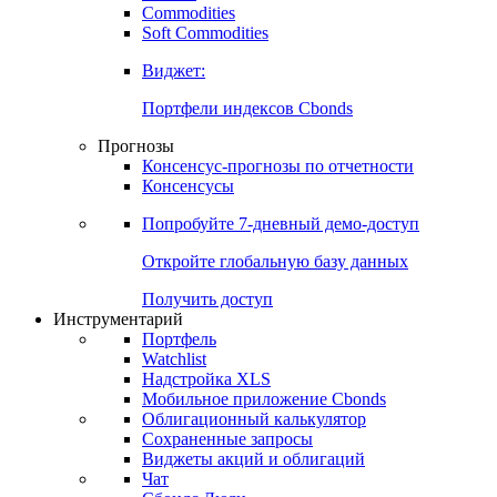
Commodities
Золото
Нефть
Бензин
Commodities
Soft Commodities
Виджет:
Портфели индексов Cbonds
Прогнозы
Консенсус-прогнозы по отчетности
Консенсусы
Попробуйте
7-дневный
демо-доступ
Откройте глобальную базу данных
Получить доступ
Инструментарий
Портфель
Watchlist
Надстройка XLS
Мобильное приложение Cbonds
Облигационный калькулятор