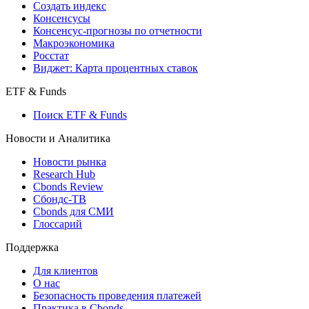
Индексы
Поиск индексов
Страницы стран
Создать индекс
Консенсусы
Консенсус-прогнозы по отчетности
Макроэкономика
Росстат
Виджет: Карта процентных ставок
ETF & Funds
Поиск ETF & Funds
Новости и Аналитика
Новости рынка
Research Hub
Cbonds Review
Сбондс-ТВ
Cbonds для СМИ
Глоссарий
Поддержка