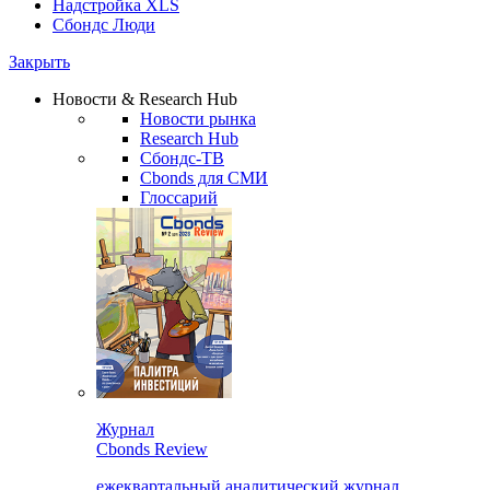
Надстройка XLS
Сбондс Люди
Закрыть
Новости & Research Hub
Новости рынка
Research Hub
Сбондс-ТВ
Cbonds для СМИ
Глоссарий
Журнал
Cbonds Review
ежеквартальный аналитический журнал