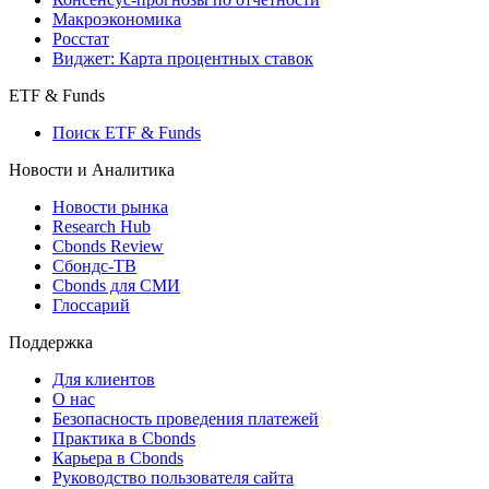
Макроэкономика
Росстат
Виджет: Карта процентных ставок
ETF & Funds
Поиск ETF & Funds
Новости и Аналитика
Новости рынка
Research Hub
Cbonds Review
Сбондс-ТВ
Cbonds для СМИ
Глоссарий
Поддержка
Для клиентов
О нас
Безопасность проведения платежей
Практика в Cbonds
Карьера в Cbonds
Руководство пользователя сайта