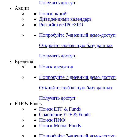
Получить доступ
Акции
Поиск акций
Дивидендный календарь
Российские IPO/SPO
Попробуйте
7-дневный
демо-доступ
Откройте глобальную базу данных
Получить доступ
Кредиты
Поиск кредитов
Попробуйте
7-дневный
демо-доступ
Откройте глобальную базу данных
Получить доступ
ETF & Funds
Поиск ETF & Funds
Сравнение ETF & Funds
Поиск ПИФ
Поиск Mutual Funds
Попробуйте
7-дневный
демо-доступ