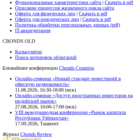
Функциональные характеристики сайта
|
Скачать в pdf
Описание процессов жизненного цикла сайта
Оферта для физических лиц
|
Скачать в pdf
Оферта для юридических лиц
|
Скачать в pdf
Политика обработки персональных данных (pdf)
IT-аккредитация
CBONDS OLD
Калькулятор
Поиск котировок облигаций
Ближайшие конференции
Cbonds Congress
Онлайн-семинар «Новый стандарт инвестиций в
офисную недвижимость»
11.08.2026, 16:30-18:00 (мск)
Онлайн-семинар «Доступ иностранных инвесторов на
индийский рынок»
27.08.2026, 16:00-17:00 (мск)
VIII международная конференция «Рынок капитала
Республики Узбекистан»
17.09.2026, Ташкент
Журнал
Cbonds Review