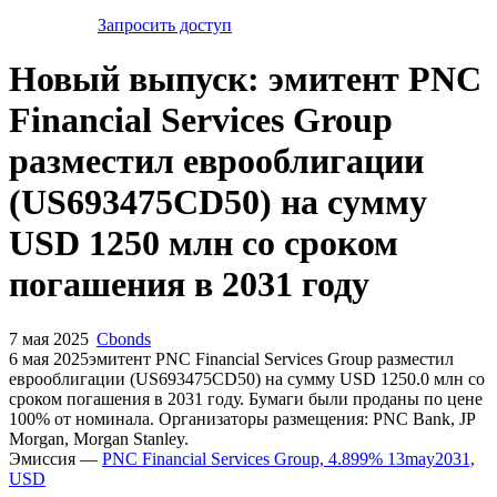
Запросить доступ
Новый выпуск: эмитент PNC
Financial Services Group
разместил еврооблигации
(US693475CD50) на сумму
USD 1250 млн со сроком
погашения в 2031 году
7 мая 2025
Cbonds
6 мая 2025эмитент PNC Financial Services Group разместил
еврооблигации (US693475CD50) на сумму USD 1250.0 млн со
сроком погашения в 2031 году. Бумаги были проданы по цене
100% от номинала. Организаторы размещения: PNC Bank, JP
Morgan, Morgan Stanley.
Эмиссия —
PNC Financial Services Group, 4.899% 13may2031,
USD