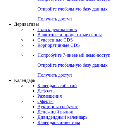
Откройте глобальную базу данных
Получить доступ
Деривативы
Поиск деривативов
Валютные и процентные свопы
Суверенные CDS
Корпоративные CDS
Попробуйте
7-дневный
демо-доступ
Откройте глобальную базу данных
Получить доступ
Календарь
Календарь событий
Дефолты
Размещения
Оферты
Аукционы госбумаг
Денежный рынок
Дивидендный календарь
Календарь инвестора