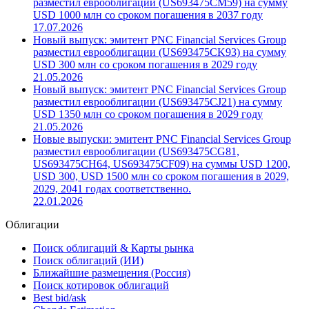
разместил еврооблигации (US693475CM59) на сумму
USD 1000 млн со сроком погашения в 2037 году
17.07.2026
Новый выпуск: эмитент PNC Financial Services Group
разместил еврооблигации (US693475CK93) на сумму
USD 300 млн со сроком погашения в 2029 году
21.05.2026
Новый выпуск: эмитент PNC Financial Services Group
разместил еврооблигации (US693475CJ21) на сумму
USD 1350 млн со сроком погашения в 2029 году
21.05.2026
Новые выпуски: эмитент PNC Financial Services Group
разместил еврооблигации (US693475CG81,
US693475CH64, US693475CF09) на суммы USD 1200,
USD 300, USD 1500 млн со сроком погашения в 2029,
2029, 2041 годах соответственно.
22.01.2026
Облигации
Поиск облигаций & Карты рынка
Поиск облигаций (ИИ)
Ближайшие размещения (Россия)
Поиск котировок облигаций
Best bid/ask