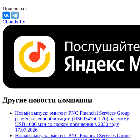
Поделиться
Cbonds.TV
Другие новости компании
Новый выпуск: эмитент PNC Financial Services Group
разместил еврооблигации (US693475CL76) на сумму
USD 1000 млн со сроком погашения в 2030 году
17.07.2026
Новый выпуск: эмитент PNC Financial Services Group