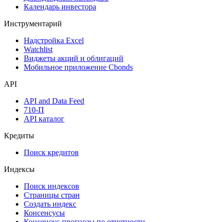
Календарь инвестора
Инструментарий
Надстройка Excel
Watchlist
Виджеты акций и облигаций
Мобильное приложение Cbonds
API
API and Data Feed
710-П
API каталог
Кредиты
Поиск кредитов
Индексы
Поиск индексов
Страницы стран
Создать индекс
Консенсусы
Консенсус-прогнозы по отчетности