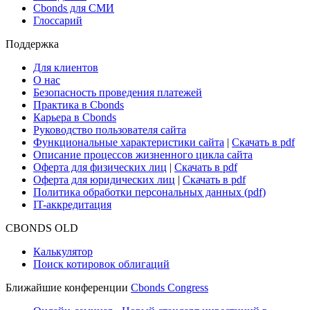
Cbonds для СМИ
Глоссарий
Поддержка
Для клиентов
О нас
Безопасность проведения платежей
Практика в Cbonds
Карьера в Cbonds
Руководство пользователя сайта
Функциональные характеристики сайта
|
Скачать в pdf
Описание процессов жизненного цикла сайта
Оферта для физических лиц
|
Скачать в pdf
Оферта для юридических лиц
|
Скачать в pdf
Политика обработки персональных данных (pdf)
IT-аккредитация
CBONDS OLD
Калькулятор
Поиск котировок облигаций
Ближайшие конференции
Cbonds Congress