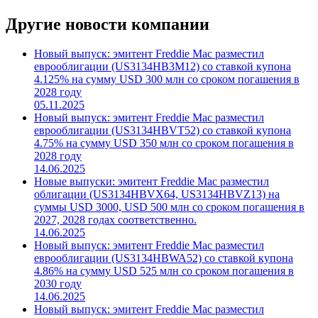
Другие новости компании
Новый выпуск: эмитент Freddie Mac разместил
еврооблигации (US3134HB3M12) со ставкой купона
4.125% на сумму USD 300 млн со сроком погашения в
2028 году
05.11.2025
Новый выпуск: эмитент Freddie Mac разместил
еврооблигации (US3134HBVT52) со ставкой купона
4.75% на сумму USD 350 млн со сроком погашения в
2028 году
14.06.2025
Новые выпуски: эмитент Freddie Mac разместил
облигации (US3134HBVX64, US3134HBVZ13) на
суммы USD 3000, USD 500 млн со сроком погашения в
2027, 2028 годах соответственно.
14.06.2025
Новый выпуск: эмитент Freddie Mac разместил
еврооблигации (US3134HBWA52) со ставкой купона
4.86% на сумму USD 525 млн со сроком погашения в
2030 году
14.06.2025
Новый выпуск: эмитент Freddie Mac разместил