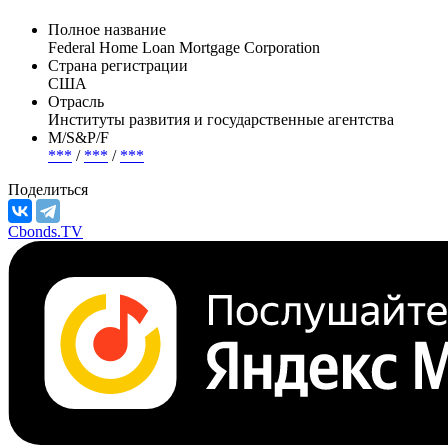
Полное название
Federal Home Loan Mortgage Corporation
Страна регистрации
США
Отрасль
Институты развития и государственные агентства
М/S&P/F
***
/
***
/
***
Поделиться
Cbonds.TV