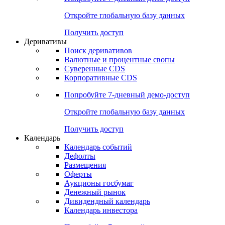
Откройте глобальную базу данных
Получить доступ
Деривативы
Поиск деривативов
Валютные и процентные свопы
Суверенные CDS
Корпоративные CDS
Попробуйте
7-дневный
демо-доступ
Откройте глобальную базу данных
Получить доступ
Календарь
Календарь событий
Дефолты
Размещения
Оферты
Аукционы госбумаг
Денежный рынок
Дивидендный календарь
Календарь инвестора