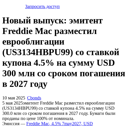
Запросить доступ
Новый выпуск: эмитент
Freddie Mac разместил
еврооблигации
(US3134HBPU99) со ставкой
купона 4.5% на сумму USD
300 млн со сроком погашения
в 2027 году
10 мая 2025
Cbonds
5 мая 2025эмитент Freddie Mac разместил еврооблигации
(US3134HBPU99) cо ставкой купона 4.5% на сумму USD
300.0 млн со сроком погашения в 2027 году. Бумаги были
проданы по цене 100% от номинала.
Эмиссия —
Freddie Mac, 4.5% 7may2027, USD