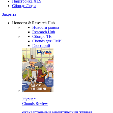
Надстройка XLS
Сбондс Люди
Закрыть
Новости & Research Hub
Новости рынка
Research Hub
Сбондс-ТВ
Cbonds для СМИ
Глоссарий
Журнал
Cbonds Review
ежеквартальный аналитический журнал