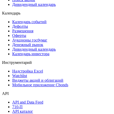
Дивидендный календарь
Календарь
Календарь событий
Дефолты
Размещения
Оферты
Аукционы госбумаг
Денежный рынок
Дивидендный календарь
Календарь инвестора
Инструментарий
Надстройка Excel
Watchlist
Виджеты акций и облигаций
Мобильное приложение Cbonds
API
API and Data Feed
710-П
API каталог