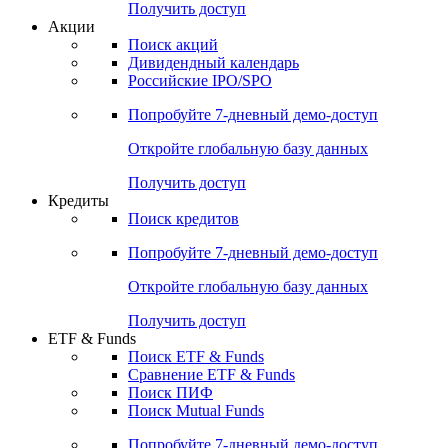
Получить доступ
Акции
Поиск акций
Дивидендный календарь
Российские IPO/SPO
Попробуйте
7-дневный
демо-доступ
Откройте глобальную базу данных
Получить доступ
Кредиты
Поиск кредитов
Попробуйте
7-дневный
демо-доступ
Откройте глобальную базу данных
Получить доступ
ETF & Funds
Поиск ETF & Funds
Сравнение ETF & Funds
Поиск ПИФ
Поиск Mutual Funds
Попробуйте
7-дневный
демо-доступ