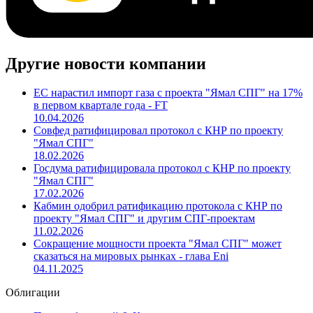
Другие новости компании
ЕС нарастил импорт газа с проекта "Ямал СПГ" на 17%
в первом квартале года - FT
10.04.2026
Совфед ратифицировал протокол с КНР по проекту
"Ямал СПГ"
18.02.2026
Госдума ратифицировала протокол с КНР по проекту
"Ямал СПГ"
17.02.2026
Кабмин одобрил ратификацию протокола с КНР по
проекту "Ямал СПГ" и другим СПГ-проектам
11.02.2026
Сокращение мощности проекта "Ямал СПГ" может
сказаться на мировых рынках - глава Eni
04.11.2025
Облигации