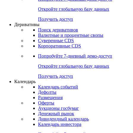
Откройте глобальную базу данных
Получить доступ
Деривативы
Поиск деривативов
Валютные и процентные свопы
Суверенные CDS
Корпоративные CDS
Попробуйте
7-дневный
демо-доступ
Откройте глобальную базу данных
Получить доступ
Календарь
Календарь событий
Дефолты
Размещения
Оферты
Аукционы госбумаг
Денежный рынок
Дивидендный календарь
Календарь инвестора