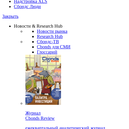
Надстройка XLS
Сбондс Люди
Закрыть
Новости & Research Hub
Новости рынка
Research Hub
Сбондс-ТВ
Cbonds для СМИ
Глоссарий
Журнал
Cbonds Review
ежеквартальный аналитический журнал