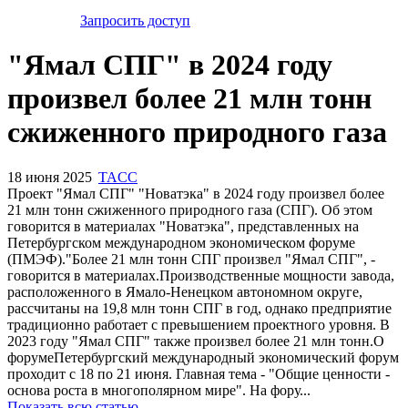
Запросить доступ
"Ямал СПГ" в 2024 году
произвел более 21 млн тонн
сжиженного природного газа
18 июня 2025
TACC
Проект "Ямал СПГ" "Новатэка" в 2024 году произвел более
21 млн тонн сжиженного природного газа (СПГ). Об этом
говорится в материалах "Новатэка", представленных на
Петербургском международном экономическом форуме
(ПМЭФ)."Более 21 млн тонн СПГ произвел "Ямал СПГ", -
говорится в материалах.Производственные мощности завода,
расположенного в Ямало-Ненецком автономном округе,
рассчитаны на 19,8 млн тонн СПГ в год, однако предприятие
традиционно работает с превышением проектного уровня. В
2023 году "Ямал СПГ" также произвел более 21 млн тонн.О
форумеПетербургский международный экономический форум
проходит с 18 по 21 июня. Главная тема - "Общие ценности -
основа роста в многополярном мире". На фору...
Показать всю статью