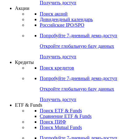
Получить доступ
Акции
Поиск акций
Дивидендный календарь
Российские IPO/SPO
Попробуйте
7-дневный
демо-доступ
Откройте глобальную базу данных
Получить доступ
Кредиты
Поиск кредитов
Попробуйте
7-дневный
демо-доступ
Откройте глобальную базу данных
Получить доступ
ETF & Funds
Поиск ETF & Funds
Сравнение ETF & Funds
Поиск ПИФ
Поиск Mutual Funds
Попробуйте
7-дневный
демо-доступ