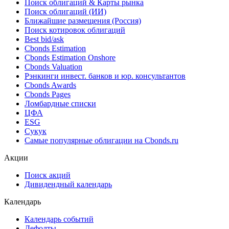
Поиск облигаций & Карты рынка
Поиск облигаций (ИИ)
Ближайшие размещения (Россия)
Поиск котировок облигаций
Best bid/ask
Cbonds Estimation
Cbonds Estimation Onshore
Cbonds Valuation
Рэнкинги инвест. банков и юр. консультантов
Cbonds Awards
Cbonds Pages
Ломбардные списки
ЦФА
ESG
Сукук
Самые популярные облигации на Cbonds.ru
Акции
Поиск акций
Дивидендный календарь
Календарь
Календарь событий
Дефолты