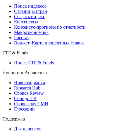
Поиск индексов
Страницы стран
Создать индекс
Консенсусы
Консенсус-прогнозы по отчетности
Макроэкономика
Росстат
Виджет: Карта процентных ставок
ETF & Funds
Поиск ETF & Funds
Новости и Аналитика
Новости рынка
Research Hub
Cbonds Review
Сбондс-ТВ
Cbonds для СМИ
Глоссарий
Поддержка
Для клиентов