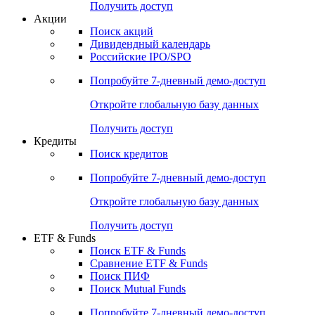
Получить доступ
Акции
Поиск акций
Дивидендный календарь
Российские IPO/SPO
Попробуйте
7-дневный
демо-доступ
Откройте глобальную базу данных
Получить доступ
Кредиты
Поиск кредитов
Попробуйте
7-дневный
демо-доступ
Откройте глобальную базу данных
Получить доступ
ETF & Funds
Поиск ETF & Funds
Сравнение ETF & Funds
Поиск ПИФ
Поиск Mutual Funds
Попробуйте
7-дневный
демо-доступ