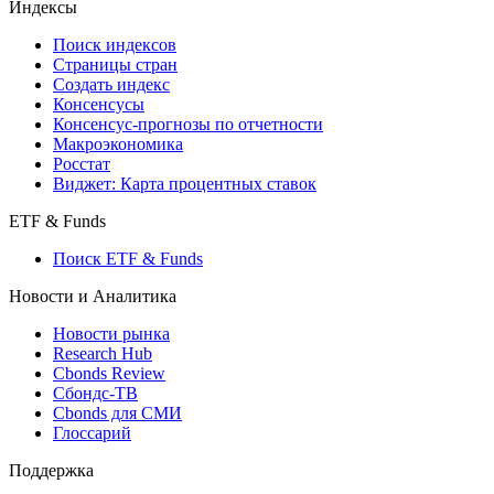
Индексы
Поиск индексов
Страницы стран
Создать индекс
Консенсусы
Консенсус-прогнозы по отчетности
Макроэкономика
Росстат
Виджет: Карта процентных ставок
ETF & Funds
Поиск ETF & Funds
Новости и Аналитика
Новости рынка
Research Hub
Cbonds Review
Сбондс-ТВ
Cbonds для СМИ
Глоссарий
Поддержка