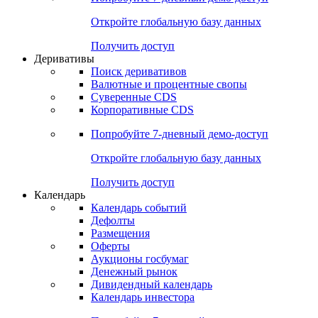
Откройте глобальную базу данных
Получить доступ
Деривативы
Поиск деривативов
Валютные и процентные свопы
Суверенные CDS
Корпоративные CDS
Попробуйте
7-дневный
демо-доступ
Откройте глобальную базу данных
Получить доступ
Календарь
Календарь событий
Дефолты
Размещения
Оферты
Аукционы госбумаг
Денежный рынок
Дивидендный календарь
Календарь инвестора