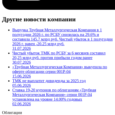
Другие новости компании
Выручка Трубная Металлургическая Компания в 1
полугодии 2026 г. по РСБУ снизилась на 29.6% и
составила 145.7 млрд руб. Чистый убыток в 1 полугодии
2026 г. равен -20.25 млрд руб.
31.07.2026
Чистый убыток ТМК по РСБУ за 6 месяцев составил
20,25 млрд руб. против прибыли годом ранее
30.07.2026
«Трубная Металлургическая Компания» выкупила по
оферте облигации серии 001P-04
15.06.2026
ТМК не выплатит дивиденды за 2025 год
05.06.2026
Ставка 19-20 купонов по облигациям «Трубная
Металлургическая Компания» серии 001P-04
установлена на уровне 14.00% годовых
02.06.2026
Облигации