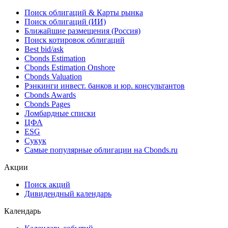
Поиск облигаций & Карты рынка
Поиск облигаций (ИИ)
Ближайшие размещения (Россия)
Поиск котировок облигаций
Best bid/ask
Cbonds Estimation
Cbonds Estimation Onshore
Cbonds Valuation
Рэнкинги инвест. банков и юр. консультантов
Cbonds Awards
Cbonds Pages
Ломбардные списки
ЦФА
ESG
Сукук
Самые популярные облигации на Cbonds.ru
Акции
Поиск акций
Дивидендный календарь
Календарь