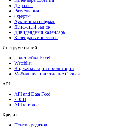
Календарь событий
Дефолты
Размещения
Оферты
Аукционы госбумаг
Денежный рынок
Дивидендный календарь
Календарь инвестора
Инструментарий
Надстройка Excel
Watchlist
Виджеты акций и облигаций
Мобильное приложение Cbonds
API
API and Data Feed
710-П
API каталог
Кредиты
Поиск кредитов