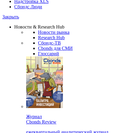
Надстройка XLS
Сбондс Люди
Закрыть
Новости & Research Hub
Новости рынка
Research Hub
Сбондс-ТВ
Cbonds для СМИ
Глоссарий
Журнал
Cbonds Review
ежеквартальный аналитический журнал