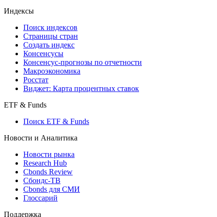
Индексы
Поиск индексов
Страницы стран
Создать индекс
Консенсусы
Консенсус-прогнозы по отчетности
Макроэкономика
Росстат
Виджет: Карта процентных ставок
ETF & Funds
Поиск ETF & Funds
Новости и Аналитика
Новости рынка
Research Hub
Cbonds Review
Сбондс-ТВ
Cbonds для СМИ
Глоссарий
Поддержка