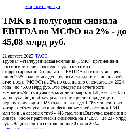
Запросить доступ
ТМК в I полугодии снизила
EBITDA по МСФО на 2% - до
45,08 млрд руб.
21 августа 2025
TACC
Трубная металлургическая компания (ТМК) - крупнейший
российский производитель труб - сократила
скорректированный показатель EBITDA по итогам января -
июня 2025 года по международным стандартам финансовой
отчетности (МСФО) на 2% по сравнению с показателем 2024
года - до 45,08 млрд руб. Это следует из отчетности
компании.Чистый убыток компании вырос в 1,8 раза - до 3,25
млрд руб.Общий объем реализации трубной продукции в
первом полугодии 2025 года снизился до 1,786 млн тонн, из
которых объем реализации бесшовных труб составил 1,341
млн тонн, а сварных труб - 446 тыс. тонн.Выручка компании в
январе - июне практически снизилась на 14,35% - до 237 млрд
руб. Общий долг по состоянию на 30 июня 202...
Показать всю статью