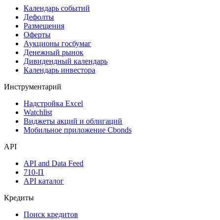
Календарь событий
Дефолты
Размещения
Оферты
Аукционы госбумаг
Денежный рынок
Дивидендный календарь
Календарь инвестора
Инструментарий
Надстройка Excel
Watchlist
Виджеты акций и облигаций
Мобильное приложение Cbonds
API
API and Data Feed
710-П
API каталог
Кредиты
Поиск кредитов