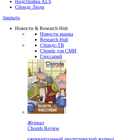
Надстройка XLS
Сбондс Люди
Закрыть
Новости & Research Hub
Новости рынка
Research Hub
Сбондс-ТВ
Cbonds для СМИ
Глоссарий
Журнал
Cbonds Review
ежеквартальный аналитический журнал