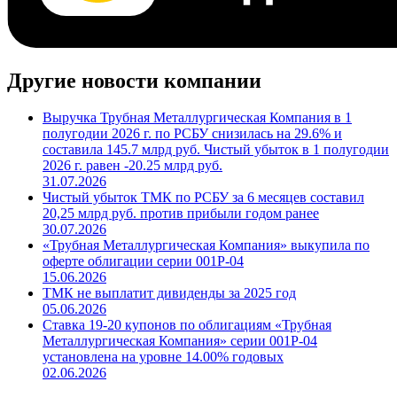
Другие новости компании
Выручка Трубная Металлургическая Компания в 1
полугодии 2026 г. по РСБУ снизилась на 29.6% и
составила 145.7 млрд руб. Чистый убыток в 1 полугодии
2026 г. равен -20.25 млрд руб.
31.07.2026
Чистый убыток ТМК по РСБУ за 6 месяцев составил
20,25 млрд руб. против прибыли годом ранее
30.07.2026
«Трубная Металлургическая Компания» выкупила по
оферте облигации серии 001P-04
15.06.2026
ТМК не выплатит дивиденды за 2025 год
05.06.2026
Ставка 19-20 купонов по облигациям «Трубная
Металлургическая Компания» серии 001P-04
установлена на уровне 14.00% годовых
02.06.2026