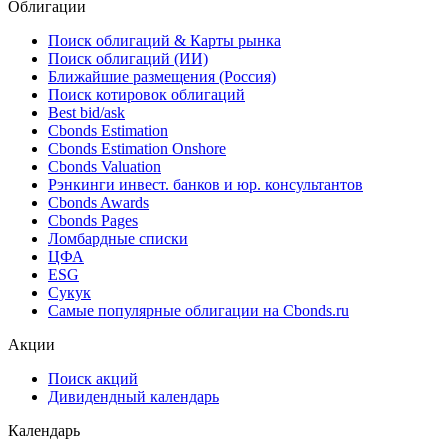
Облигации
Поиск облигаций & Карты рынка
Поиск облигаций (ИИ)
Ближайшие размещения (Россия)
Поиск котировок облигаций
Best bid/ask
Cbonds Estimation
Cbonds Estimation Onshore
Cbonds Valuation
Рэнкинги инвест. банков и юр. консультантов
Cbonds Awards
Cbonds Pages
Ломбардные списки
ЦФА
ESG
Сукук
Самые популярные облигации на Cbonds.ru
Акции
Поиск акций
Дивидендный календарь
Календарь