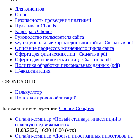
Для клиентов
О нас
Безопасность проведения платежей
Практика в Cbonds
Карьера в Cbonds
Руководство пользователя сайта
Функциональные характеристики сайта
|
Скачать в pdf
Описание процессов жизненного цикла сайта
Оферта для физических лиц
|
Скачать в pdf
Оферта для юридических лиц
|
Скачать в pdf
Политика обработки персональных данных (pdf)
IT-аккредитация
CBONDS OLD
Калькулятор
Поиск котировок облигаций
Ближайшие конференции
Cbonds Congress
Онлайн-семинар «Новый стандарт инвестиций в
офисную недвижимость»
11.08.2026, 16:30-18:00 (мск)
Онлайн-семинар «Доступ иностранных инвесторов на