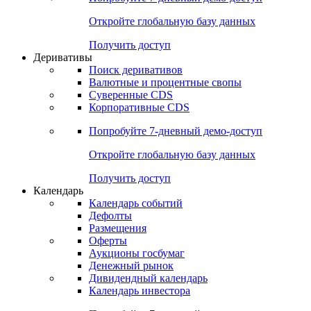
Откройте глобальную базу данных
Получить доступ
Деривативы
Поиск деривативов
Валютные и процентные свопы
Суверенные CDS
Корпоративные CDS
Попробуйте
7-дневный
демо-доступ
Откройте глобальную базу данных
Получить доступ
Календарь
Календарь событий
Дефолты
Размещения
Оферты
Аукционы госбумаг
Денежный рынок
Дивидендный календарь
Календарь инвестора