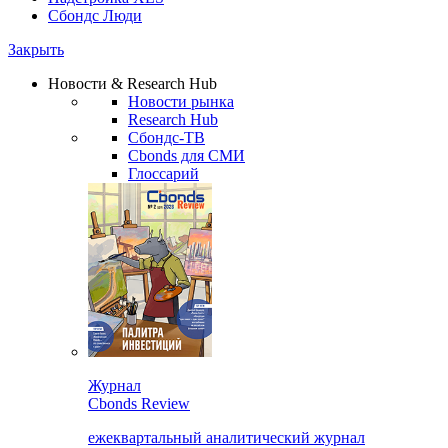
Сбондс Люди
Закрыть
Новости & Research Hub
Новости рынка
Research Hub
Сбондс-ТВ
Cbonds для СМИ
Глоссарий
Журнал
Cbonds Review
ежеквартальный аналитический журнал