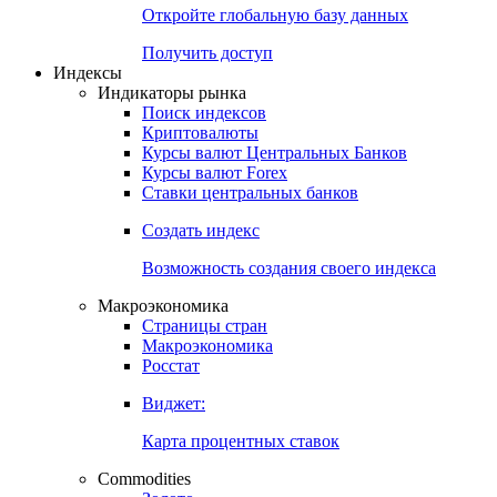
Откройте глобальную базу данных
Получить доступ
Индексы
Индикаторы рынка
Поиск индексов
Криптовалюты
Курсы валют Центральных Банков
Курсы валют Forex
Ставки центральных банков
Создать индекс
Возможность создания своего индекса
Макроэкономика
Страницы стран
Макроэкономика
Росстат
Виджет:
Карта процентных ставок
Commodities