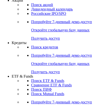
Акции
Поиск акций
Дивидендный календарь
Российские IPO/SPO
Попробуйте
7-дневный
демо-доступ
Откройте глобальную базу данных
Получить доступ
Кредиты
Поиск кредитов
Попробуйте
7-дневный
демо-доступ
Откройте глобальную базу данных
Получить доступ
ETF & Funds
Поиск ETF & Funds
Сравнение ETF & Funds
Поиск ПИФ
Поиск Mutual Funds
Попробуйте
7-дневный
демо-доступ