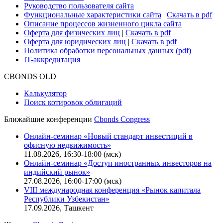
Руководство пользователя сайта
Функциональные характеристики сайта
|
Скачать в pdf
Описание процессов жизненного цикла сайта
Оферта для физических лиц
|
Скачать в pdf
Оферта для юридических лиц
|
Скачать в pdf
Политика обработки персональных данных (pdf)
IT-аккредитация
CBONDS OLD
Калькулятор
Поиск котировок облигаций
Ближайшие конференции
Cbonds Congress
Онлайн-семинар «Новый стандарт инвестиций в
офисную недвижимость»
11.08.2026, 16:30-18:00 (мск)
Онлайн-семинар «Доступ иностранных инвесторов на
индийский рынок»
27.08.2026, 16:00-17:00 (мск)
VIII международная конференция «Рынок капитала
Республики Узбекистан»
17.09.2026, Ташкент