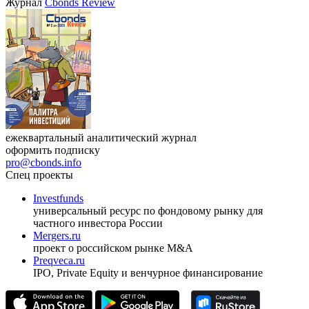
Журнал
Cbonds Review
ежеквартальный аналитический журнал
оформить подписку
pro@cbonds.info
Спец проекты
Investfunds
универсальный ресурс по фондовому рынку для
частного инвестора России
Mergers.ru
проект о российском рынке M&A
Preqveca.ru
IPO, Private Equity и венчурное финансирование