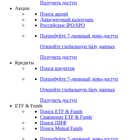
Получить доступ
Акции
Поиск акций
Дивидендный календарь
Российские IPO/SPO
Попробуйте
7-дневный
демо-доступ
Откройте глобальную базу данных
Получить доступ
Кредиты
Поиск кредитов
Попробуйте
7-дневный
демо-доступ
Откройте глобальную базу данных
Получить доступ
ETF & Funds
Поиск ETF & Funds
Сравнение ETF & Funds
Поиск ПИФ
Поиск Mutual Funds
Попробуйте
7-дневный
демо-доступ