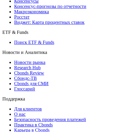
Консенсусы
Консенсус-прогнозы по отчетности
Макроэкономика
Росстат
Виджет: Карта процентных ставок
ETF & Funds
Поиск ETF & Funds
Новости и Аналитика
Новости рынка
Research Hub
Cbonds Review
Сбондс-ТВ
Cbonds для СМИ
Глоссарий
Поддержка
Для клиентов
О нас
Безопасность проведения платежей
Практика в Cbonds
Карьера в Cbonds