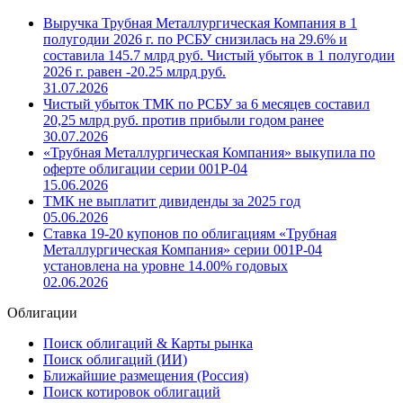
Выручка Трубная Металлургическая Компания в 1
полугодии 2026 г. по РСБУ снизилась на 29.6% и
составила 145.7 млрд руб. Чистый убыток в 1 полугодии
2026 г. равен -20.25 млрд руб.
31.07.2026
Чистый убыток ТМК по РСБУ за 6 месяцев составил
20,25 млрд руб. против прибыли годом ранее
30.07.2026
«Трубная Металлургическая Компания» выкупила по
оферте облигации серии 001P-04
15.06.2026
ТМК не выплатит дивиденды за 2025 год
05.06.2026
Ставка 19-20 купонов по облигациям «Трубная
Металлургическая Компания» серии 001P-04
установлена на уровне 14.00% годовых
02.06.2026
Облигации
Поиск облигаций & Карты рынка
Поиск облигаций (ИИ)
Ближайшие размещения (Россия)
Поиск котировок облигаций