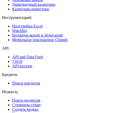
Дивидендный календарь
Календарь инвестора
Инструментарий
Надстройка Excel
Watchlist
Виджеты акций и облигаций
Мобильное приложение Cbonds
API
API and Data Feed
710-П
API каталог
Кредиты
Поиск кредитов
Индексы
Поиск индексов
Страницы стран
Создать индекс