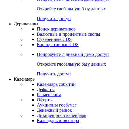
Откройте глобальную базу данных
Получить доступ
Деривативы
Поиск деривативов
Валютные и процентные свопы
Суверенные CDS
Корпоративные CDS
Попробуйте
7-дневный
демо-доступ
Откройте глобальную базу данных
Получить доступ
Календарь
Календарь событий
Дефолты
Размещения
Оферты
Аукционы госбумаг
Денежный рынок
Дивидендный календарь
Календарь инвестора