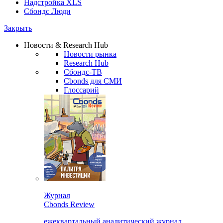
Надстройка XLS
Сбондс Люди
Закрыть
Новости & Research Hub
Новости рынка
Research Hub
Сбондс-ТВ
Cbonds для СМИ
Глоссарий
Журнал
Cbonds Review
ежеквартальный аналитический журнал