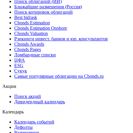
Поиск облигаций (ИИ)
Ближайшие размещения (Россия)
Поиск котировок облигаций
Best bid/ask
Cbonds Estimation
Cbonds Estimation Onshore
Cbonds Valuation
Рэнкинги инвест. банков и юр. консультантов
Cbonds Awards
Cbonds Pages
Ломбардные списки
ЦФА
ESG
Сукук
Самые популярные облигации на Cbonds.ru
Акции
Поиск акций
Дивидендный календарь
Календарь
Календарь событий
Дефолты
Размещения