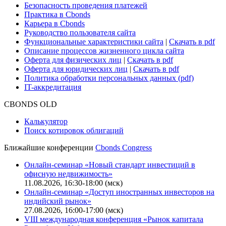
Безопасность проведения платежей
Практика в Cbonds
Карьера в Cbonds
Руководство пользователя сайта
Функциональные характеристики сайта
|
Скачать в pdf
Описание процессов жизненного цикла сайта
Оферта для физических лиц
|
Скачать в pdf
Оферта для юридических лиц
|
Скачать в pdf
Политика обработки персональных данных (pdf)
IT-аккредитация
CBONDS OLD
Калькулятор
Поиск котировок облигаций
Ближайшие конференции
Cbonds Congress
Онлайн-семинар «Новый стандарт инвестиций в
офисную недвижимость»
11.08.2026, 16:30-18:00 (мск)
Онлайн-семинар «Доступ иностранных инвесторов на
индийский рынок»
27.08.2026, 16:00-17:00 (мск)
VIII международная конференция «Рынок капитала