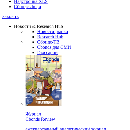
Надстройка XLS
Сбондс Люди
Закрыть
Новости & Research Hub
Новости рынка
Research Hub
Сбондс-ТВ
Cbonds для СМИ
Глоссарий
Журнал
Cbonds Review
ежеквартальный аналитический журнал