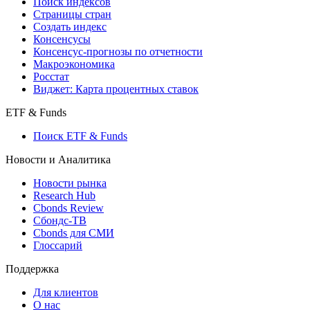
Поиск индексов
Страницы стран
Создать индекс
Консенсусы
Консенсус-прогнозы по отчетности
Макроэкономика
Росстат
Виджет: Карта процентных ставок
ETF & Funds
Поиск ETF & Funds
Новости и Аналитика
Новости рынка
Research Hub
Cbonds Review
Сбондс-ТВ
Cbonds для СМИ
Глоссарий
Поддержка
Для клиентов
О нас