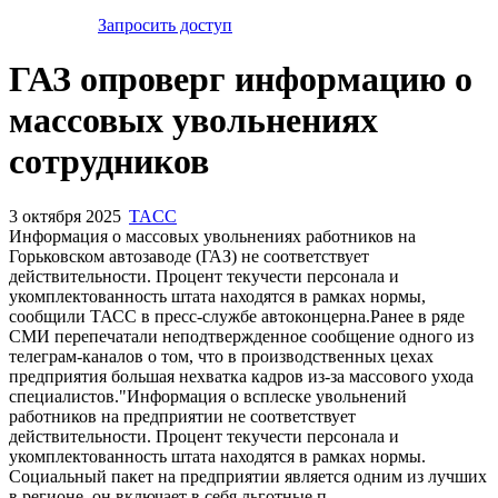
Запросить доступ
ГАЗ опроверг информацию о
массовых увольнениях
сотрудников
3 октября 2025
TACC
Информация о массовых увольнениях работников на
Горьковском автозаводе (ГАЗ) не соответствует
действительности. Процент текучести персонала и
укомплектованность штата находятся в рамках нормы,
сообщили ТАСС в пресс-службе автоконцерна.Ранее в ряде
СМИ перепечатали неподтвержденное сообщение одного из
телеграм-каналов о том, что в производственных цехах
предприятия большая нехватка кадров из-за массового ухода
специалистов."Информация о всплеске увольнений
работников на предприятии не соответствует
действительности. Процент текучести персонала и
укомплектованность штата находятся в рамках нормы.
Социальный пакет на предприятии является одним из лучших
в регионе, он включает в себя льготные п...