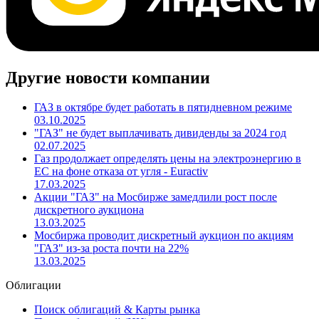
Другие новости компании
ГАЗ в октябре будет работать в пятидневном режиме
03.10.2025
"ГАЗ" не будет выплачивать дивиденды за 2024 год
02.07.2025
Газ продолжает определять цены на электроэнергию в
ЕС на фоне отказа от угля - Euractiv
17.03.2025
Акции "ГАЗ" на Мосбирже замедлили рост после
дискретного аукциона
13.03.2025
Мосбиржа проводит дискретный аукцион по акциям
"ГАЗ" из-за роста почти на 22%
13.03.2025
Облигации
Поиск облигаций & Карты рынка