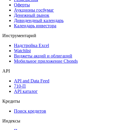
Оферты
Аукционы госбумаг
Денежный рынок
Дивидендный календарь
Календарь инвестора
Инструментарий
Надстройка Excel
Watchlist
Виджеты акций и облигаций
Мобильное приложение Cbonds
API
API and Data Feed
710-П
API каталог
Кредиты
Поиск кредитов
Индексы