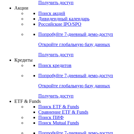
Получить доступ
Акции
Поиск акций
Дивидендный календарь
Российские IPO/SPO
Попробуйте
7-дневный
демо-доступ
Откройте глобальную базу данных
Получить доступ
Кредиты
Поиск кредитов
Попробуйте
7-дневный
демо-доступ
Откройте глобальную базу данных
Получить доступ
ETF & Funds
Поиск ETF & Funds
Сравнение ETF & Funds
Поиск ПИФ
Поиск Mutual Funds
Попробуйте
7-дневный
демо-доступ