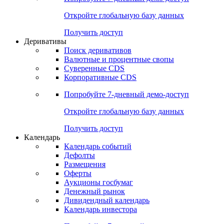
Откройте глобальную базу данных
Получить доступ
Деривативы
Поиск деривативов
Валютные и процентные свопы
Суверенные CDS
Корпоративные CDS
Попробуйте
7-дневный
демо-доступ
Откройте глобальную базу данных
Получить доступ
Календарь
Календарь событий
Дефолты
Размещения
Оферты
Аукционы госбумаг
Денежный рынок
Дивидендный календарь
Календарь инвестора