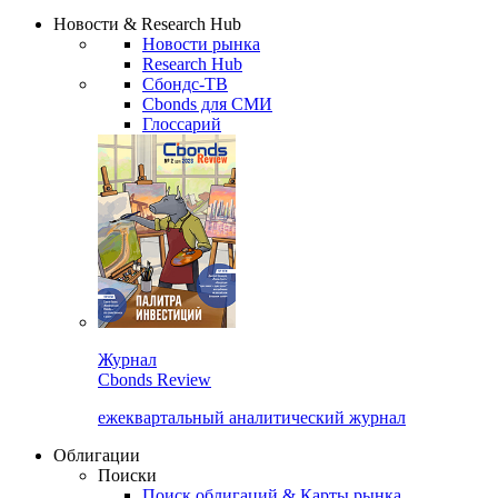
Новости & Research Hub
Новости рынка
Research Hub
Сбондс-ТВ
Cbonds для СМИ
Глоссарий
Журнал
Cbonds Review
ежеквартальный аналитический журнал
Облигации
Поиски
Поиск облигаций & Карты рынка