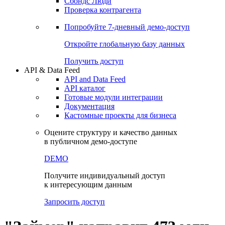
Сбондс Люди
Проверка контрагента
Попробуйте
7-дневный
демо-доступ
Откройте глобальную базу данных
Получить доступ
API & Data Feed
API and Data Feed
API каталог
Готовые модули интеграции
Документация
Кастомные проекты для бизнеса
Оцените структуру и качество данных
в публичном демо-доступе
DEMO
Получите индивидуальный доступ
к интересующим данным
Запросить доступ