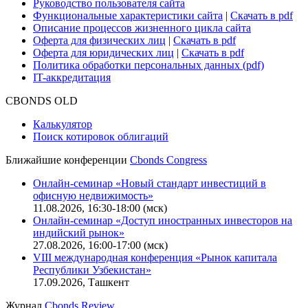
Руководство пользователя сайта
Функциональные характеристики сайта
|
Скачать в pdf
Описание процессов жизненного цикла сайта
Оферта для физических лиц
|
Скачать в pdf
Оферта для юридических лиц
|
Скачать в pdf
Политика обработки персональных данных (pdf)
IT-аккредитация
CBONDS OLD
Калькулятор
Поиск котировок облигаций
Ближайшие конференции
Cbonds Congress
Онлайн-семинар «Новый стандарт инвестиций в
офисную недвижимость»
11.08.2026, 16:30-18:00 (мск)
Онлайн-семинар «Доступ иностранных инвесторов на
индийский рынок»
27.08.2026, 16:00-17:00 (мск)
VIII международная конференция «Рынок капитала
Республики Узбекистан»
17.09.2026, Ташкент
Журнал
Cbonds Review