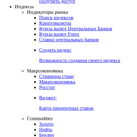
Получить доступ
Индексы
Индикаторы рынка
Поиск индексов
Криптовалюты
Курсы валют Центральных Банков
Курсы валют Forex
Ставки центральных банков
Создать индекс
Возможность создания своего индекса
Макроэкономика
Страницы стран
Макроэкономика
Росстат
Виджет:
Карта процентных ставок
Commodities
Золото
Нефть
Бензин