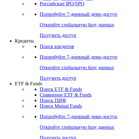
Российские IPO/SPO
Попробуйте
7-дневный
демо-доступ
Откройте глобальную базу данных
Получить доступ
Кредиты
Поиск кредитов
Попробуйте
7-дневный
демо-доступ
Откройте глобальную базу данных
Получить доступ
ETF & Funds
Поиск ETF & Funds
Сравнение ETF & Funds
Поиск ПИФ
Поиск Mutual Funds
Попробуйте
7-дневный
демо-доступ
Откройте глобальную базу данных
Получить доступ