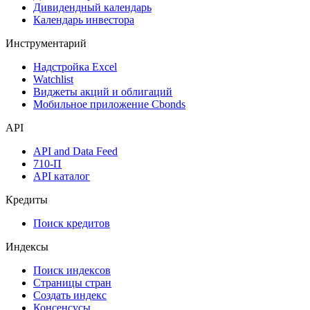
Дивидендный календарь
Календарь инвестора
Инструментарий
Надстройка Excel
Watchlist
Виджеты акций и облигаций
Мобильное приложение Cbonds
API
API and Data Feed
710-П
API каталог
Кредиты
Поиск кредитов
Индексы
Поиск индексов
Страницы стран
Создать индекс
Консенсусы