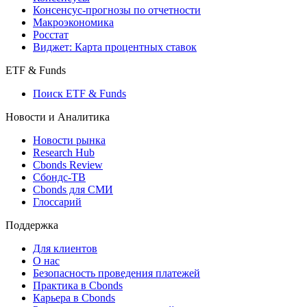
Консенсус-прогнозы по отчетности
Макроэкономика
Росстат
Виджет: Карта процентных ставок
ETF & Funds
Поиск ETF & Funds
Новости и Аналитика
Новости рынка
Research Hub
Cbonds Review
Сбондс-ТВ
Cbonds для СМИ
Глоссарий
Поддержка
Для клиентов
О нас
Безопасность проведения платежей
Практика в Cbonds
Карьера в Cbonds