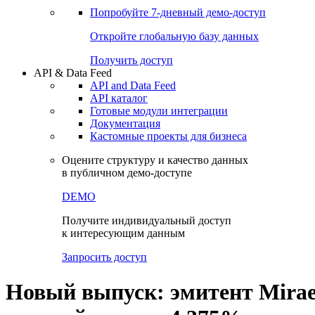
Попробуйте
7-дневный
демо-доступ
Откройте глобальную базу данных
Получить доступ
API & Data Feed
API and Data Feed
API каталог
Готовые модули интеграции
Документация
Кастомные проекты для бизнеса
Оцените структуру и качество данных
в публичном демо-доступе
DEMO
Получите индивидуальный доступ
к интересующим данным
Запросить доступ
Новый выпуск: эмитент Mirae 