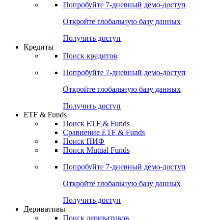
Попробуйте
7-дневный
демо-доступ
Откройте глобальную базу данных
Получить доступ
Кредиты
Поиск кредитов
Попробуйте
7-дневный
демо-доступ
Откройте глобальную базу данных
Получить доступ
ETF & Funds
Поиск ETF & Funds
Сравнение ETF & Funds
Поиск ПИФ
Поиск Mutual Funds
Попробуйте
7-дневный
демо-доступ
Откройте глобальную базу данных
Получить доступ
Деривативы
Поиск деривативов