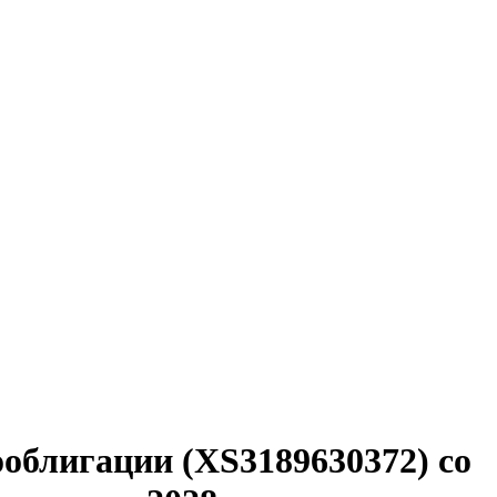
ооблигации (XS3189630372) со