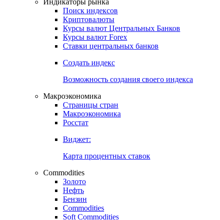
Индикаторы рынка
Поиск индексов
Криптовалюты
Курсы валют Центральных Банков
Курсы валют Forex
Ставки центральных банков
Создать индекс
Возможность создания своего индекса
Макроэкономика
Страницы стран
Макроэкономика
Росстат
Виджет:
Карта процентных ставок
Commodities
Золото
Нефть
Бензин
Commodities
Soft Commodities