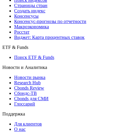
Поиск индексов
Страницы стран
Создать индекс
Консенсусы
Консенсус-прогнозы по отчетности
Макроэкономика
Росстат
Виджет: Карта процентных ставок
ETF & Funds
Поиск ETF & Funds
Новости и Аналитика
Новости рынка
Research Hub
Cbonds Review
Сбондс-ТВ
Cbonds для СМИ
Глоссарий
Поддержка
Для клиентов
О нас