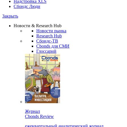
Надстройка XLS
Сбондс Люди
Закрыть
Новости & Research Hub
Новости рынка
Research Hub
Сбондс-ТВ
Cbonds для СМИ
Глоссарий
Журнал
Cbonds Review
ежеквартальный аналитический журнал