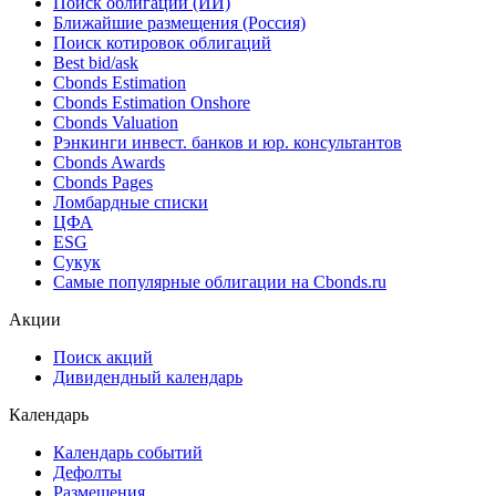
Поиск облигаций (ИИ)
Ближайшие размещения (Россия)
Поиск котировок облигаций
Best bid/ask
Cbonds Estimation
Cbonds Estimation Onshore
Cbonds Valuation
Рэнкинги инвест. банков и юр. консультантов
Cbonds Awards
Cbonds Pages
Ломбардные списки
ЦФА
ESG
Сукук
Самые популярные облигации на Cbonds.ru
Акции
Поиск акций
Дивидендный календарь
Календарь
Календарь событий
Дефолты
Размещения