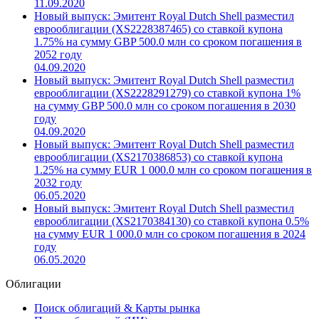
11.09.2020
Новый выпуск: Эмитент Royal Dutch Shell разместил
еврооблигации (XS2228387465) со ставкой купона
1.75% на сумму GBP 500.0 млн со сроком погашения в
2052 году
04.09.2020
Новый выпуск: Эмитент Royal Dutch Shell разместил
еврооблигации (XS2228291279) со ставкой купона 1%
на сумму GBP 500.0 млн со сроком погашения в 2030
году
04.09.2020
Новый выпуск: Эмитент Royal Dutch Shell разместил
еврооблигации (XS2170386853) со ставкой купона
1.25% на сумму EUR 1 000.0 млн со сроком погашения в
2032 году
06.05.2020
Новый выпуск: Эмитент Royal Dutch Shell разместил
еврооблигации (XS2170384130) со ставкой купона 0.5%
на сумму EUR 1 000.0 млн со сроком погашения в 2024
году
06.05.2020
Облигации
Поиск облигаций & Карты рынка