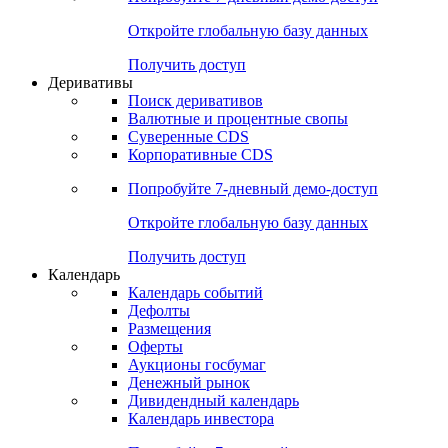
Откройте глобальную базу данных
Получить доступ
Деривативы
Поиск деривативов
Валютные и процентные свопы
Суверенные CDS
Корпоративные CDS
Попробуйте
7-дневный
демо-доступ
Откройте глобальную базу данных
Получить доступ
Календарь
Календарь событий
Дефолты
Размещения
Оферты
Аукционы госбумаг
Денежный рынок
Дивидендный календарь
Календарь инвестора