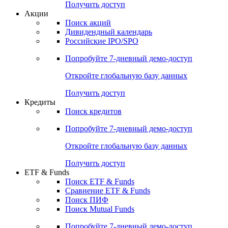
Получить доступ
Акции
Поиск акций
Дивидендный календарь
Российские IPO/SPO
Попробуйте
7-дневный
демо-доступ
Откройте глобальную базу данных
Получить доступ
Кредиты
Поиск кредитов
Попробуйте
7-дневный
демо-доступ
Откройте глобальную базу данных
Получить доступ
ETF & Funds
Поиск ETF & Funds
Сравнение ETF & Funds
Поиск ПИФ
Поиск Mutual Funds
Попробуйте
7-дневный
демо-доступ