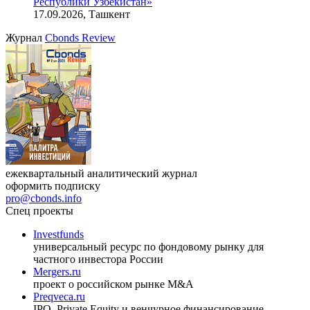
Республики Узбекистан»
17.09.2026, Ташкент
Журнал
Cbonds Review
ежеквартальный аналитический журнал
оформить подписку
pro@cbonds.info
Спец проекты
Investfunds
универсальный ресурс по фондовому рынку для
частного инвестора России
Mergers.ru
проект о российском рынке M&A
Preqveca.ru
IPO, Private Equity и венчурное финансирование