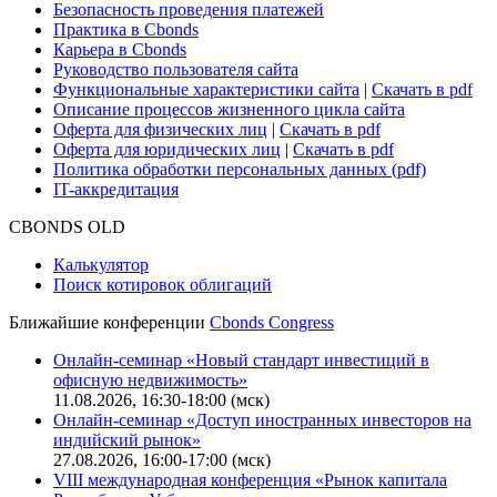
Безопасность проведения платежей
Практика в Cbonds
Карьера в Cbonds
Руководство пользователя сайта
Функциональные характеристики сайта
|
Скачать в pdf
Описание процессов жизненного цикла сайта
Оферта для физических лиц
|
Скачать в pdf
Оферта для юридических лиц
|
Скачать в pdf
Политика обработки персональных данных (pdf)
IT-аккредитация
CBONDS OLD
Калькулятор
Поиск котировок облигаций
Ближайшие конференции
Cbonds Congress
Онлайн-семинар «Новый стандарт инвестиций в
офисную недвижимость»
11.08.2026, 16:30-18:00 (мск)
Онлайн-семинар «Доступ иностранных инвесторов на
индийский рынок»
27.08.2026, 16:00-17:00 (мск)
VIII международная конференция «Рынок капитала