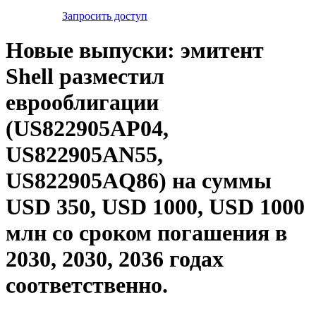
Запросить доступ
Новые выпуски: эмитент
Shell разместил
еврооблигации
(US822905AP04,
US822905AN55,
US822905AQ86) на суммы
USD 350, USD 1000, USD 1000
млн со сроком погашения в
2030, 2030, 2036 годах
соответственно.