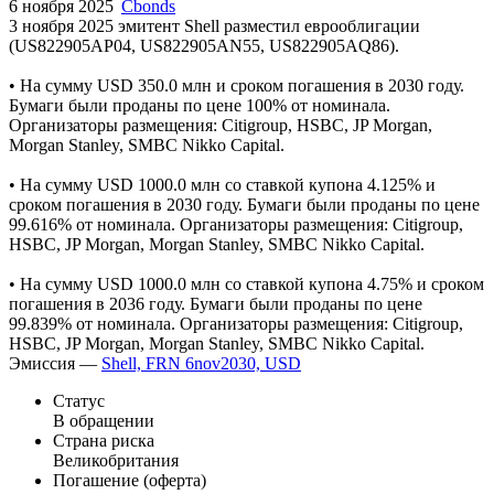
6 ноября 2025
Cbonds
3 ноября 2025 эмитент Shell разместил еврооблигации
(US822905AP04, US822905AN55, US822905AQ86).
• На сумму USD 350.0 млн и сроком погашения в 2030 году.
Бумаги были проданы по цене 100% от номинала.
Организаторы размещения: Citigroup, HSBC, JP Morgan,
Morgan Stanley, SMBC Nikko Capital.
• На сумму USD 1000.0 млн cо ставкой купона 4.125% и
сроком погашения в 2030 году. Бумаги были проданы по цене
99.616% от номинала. Организаторы размещения: Citigroup,
HSBC, JP Morgan, Morgan Stanley, SMBC Nikko Capital.
• На сумму USD 1000.0 млн cо ставкой купона 4.75% и сроком
погашения в 2036 году. Бумаги были проданы по цене
99.839% от номинала. Организаторы размещения: Citigroup,
HSBC, JP Morgan, Morgan Stanley, SMBC Nikko Capital.
Эмиссия —
Shell, FRN 6nov2030, USD
Статус
В обращении
Страна риска
Великобритания
Погашение (оферта)