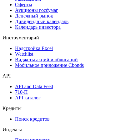
Оферты
Аукционы госбумаг
Денежный рынок
Дивидендный календарь
Календарь инвестора
Инструментарий
Надстройка Excel
Watchlist
Виджеты акций и облигаций
Мобильное приложение Cbonds
API
API and Data Feed
710-П
API каталог
Кредиты
Поиск кредитов
Индексы