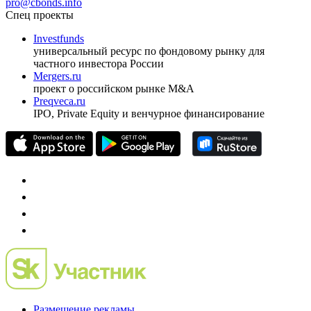
pro@cbonds.info
Спец проекты
Investfunds
универсальный ресурс по фондовому рынку для
частного инвестора России
Mergers.ru
проект о российском рынке M&A
Preqveca.ru
IPO, Private Equity и венчурное финансирование
Размещение рекламы