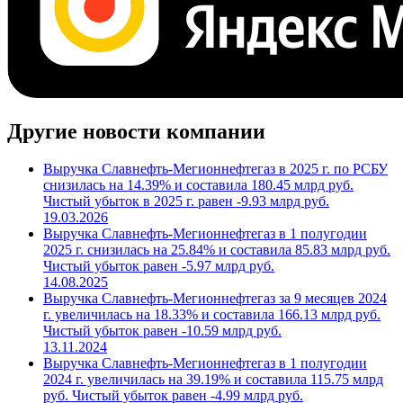
Другие новости компании
Выручка Славнефть-Мегионнефтегаз в 2025 г. по РСБУ
снизилась на 14.39% и составила 180.45 млрд руб.
Чистый убыток в 2025 г. равен -9.93 млрд руб.
19.03.2026
Выручка Славнефть-Мегионнефтегаз в 1 полугодии
2025 г. снизилась на 25.84% и составила 85.83 млрд руб.
Чистый убыток равен -5.97 млрд руб.
14.08.2025
Выручка Славнефть-Мегионнефтегаз за 9 месяцев 2024
г. увеличилась на 18.33% и составила 166.13 млрд руб.
Чистый убыток равен -10.59 млрд руб.
13.11.2024
Выручка Славнефть-Мегионнефтегаз в 1 полугодии
2024 г. увеличилась на 39.19% и составила 115.75 млрд
руб. Чистый убыток равен -4.99 млрд руб.