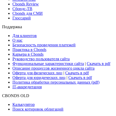
Cbonds Review
Сбондс-ТВ
Cbonds для СМИ
Глоссарий
Поддержка
Для клиентов
О нас
Безопасность проведения платежей
Практика в Cbonds
Карьера в Cbonds
Руководство пользователя сайта
Функциональные характеристики сайта
|
Скачать в pdf
Описание процессов жизненного цикла сайта
Оферта для физических лиц
|
Скачать в pdf
Оферта для юридических лиц
|
Скачать в pdf
Политика обработки персональных данных (pdf)
IT-аккредитация
CBONDS OLD
Калькулятор
Поиск котировок облигаций