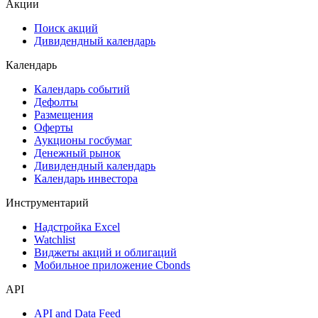
Акции
Поиск акций
Дивидендный календарь
Календарь
Календарь событий
Дефолты
Размещения
Оферты
Аукционы госбумаг
Денежный рынок
Дивидендный календарь
Календарь инвестора
Инструментарий
Надстройка Excel
Watchlist
Виджеты акций и облигаций
Мобильное приложение Cbonds
API
API and Data Feed