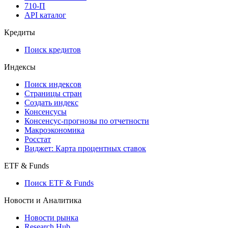
710-П
API каталог
Кредиты
Поиск кредитов
Индексы
Поиск индексов
Страницы стран
Создать индекс
Консенсусы
Консенсус-прогнозы по отчетности
Макроэкономика
Росстат
Виджет: Карта процентных ставок
ETF & Funds
Поиск ETF & Funds
Новости и Аналитика
Новости рынка
Research Hub