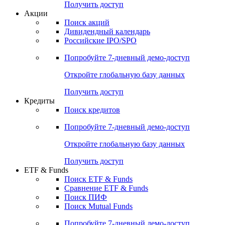
Получить доступ
Акции
Поиск акций
Дивидендный календарь
Российские IPO/SPO
Попробуйте
7-дневный
демо-доступ
Откройте глобальную базу данных
Получить доступ
Кредиты
Поиск кредитов
Попробуйте
7-дневный
демо-доступ
Откройте глобальную базу данных
Получить доступ
ETF & Funds
Поиск ETF & Funds
Сравнение ETF & Funds
Поиск ПИФ
Поиск Mutual Funds
Попробуйте
7-дневный
демо-доступ