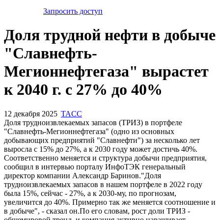
Запросить доступ
Доля трудной нефти в добыче
"Славнефть-
Мегионнефтегаза" вырастет
к 2040 г. с 27% до 40%
12 декабря 2025
TACC
Доля трудноизвлекаемых запасов (ТРИЗ) в портфеле
"Славнефть-Мегионнефтегаза" (одно из основных
добывающих предприятий "Славнефти") за несколько лет
выросла с 15% до 27%, а к 2030 году может достичь 40%.
Соответственно меняется и структура добычи предприятия,
сообщил в интервью порталу ИнфоТЭК генеральный
директор компании Александр Баринов."Доля
трудноизвлекаемых запасов в нашем портфеле в 2022 году
была 15%, сейчас - 27%, а к 2030-му, по прогнозам,
увеличится до 40%. Примерно так же меняется соотношение и
в добыче", - сказал он.По его словам, рост доли ТРИЗ -
общемировой тренд, и компания активно наращивает