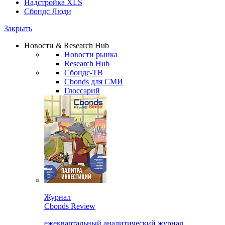
Надстройка XLS
Сбондс Люди
Закрыть
Новости & Research Hub
Новости рынка
Research Hub
Сбондс-ТВ
Cbonds для СМИ
Глоссарий
Журнал
Cbonds Review
ежеквартальный аналитический журнал