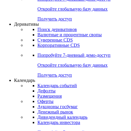
Откройте глобальную базу данных
Получить доступ
Деривативы
Поиск деривативов
Валютные и процентные свопы
Суверенные CDS
Корпоративные CDS
Попробуйте
7-дневный
демо-доступ
Откройте глобальную базу данных
Получить доступ
Календарь
Календарь событий
Дефолты
Размещения
Оферты
Аукционы госбумаг
Денежный рынок
Дивидендный календарь
Календарь инвестора