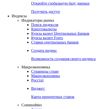
Откройте глобальную базу данных
Получить доступ
Индексы
Индикаторы рынка
Поиск индексов
Криптовалюты
Курсы валют Центральных Банков
Курсы валют Forex
Ставки центральных банков
Создать индекс
Возможность создания своего индекса
Макроэкономика
Страницы стран
Макроэкономика
Росстат
Виджет:
Карта процентных ставок
Commodities