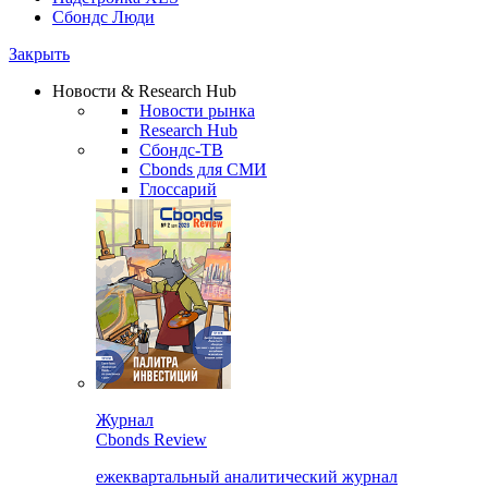
Сбондс Люди
Закрыть
Новости & Research Hub
Новости рынка
Research Hub
Сбондс-ТВ
Cbonds для СМИ
Глоссарий
Журнал
Cbonds Review
ежеквартальный аналитический журнал