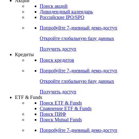
Акции
Поиск акций
Дивидендный календарь
Российские IPO/SPO
Попробуйте
7-дневный
демо-доступ
Откройте глобальную базу данных
Получить доступ
Кредиты
Поиск кредитов
Попробуйте
7-дневный
демо-доступ
Откройте глобальную базу данных
Получить доступ
ETF & Funds
Поиск ETF & Funds
Сравнение ETF & Funds
Поиск ПИФ
Поиск Mutual Funds
Попробуйте
7-дневный
демо-доступ