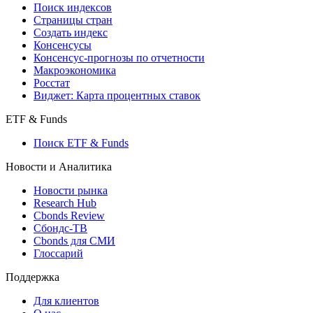
Поиск кредитов
Индексы
Поиск индексов
Страницы стран
Создать индекс
Консенсусы
Консенсус-прогнозы по отчетности
Макроэкономика
Росстат
Виджет: Карта процентных ставок
ETF & Funds
Поиск ETF & Funds
Новости и Аналитика
Новости рынка
Research Hub
Cbonds Review
Сбондс-ТВ
Cbonds для СМИ
Глоссарий