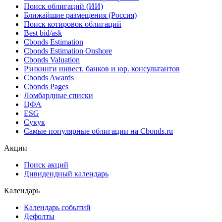
Облигации
Поиск облигаций & Карты рынка
Поиск облигаций (ИИ)
Ближайшие размещения (Россия)
Поиск котировок облигаций
Best bid/ask
Cbonds Estimation
Cbonds Estimation Onshore
Cbonds Valuation
Рэнкинги инвест. банков и юр. консультантов
Cbonds Awards
Cbonds Pages
Ломбардные списки
ЦФА
ESG
Сукук
Самые популярные облигации на Cbonds.ru
Акции
Поиск акций
Дивидендный календарь