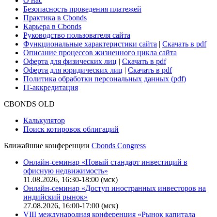
Поддержка
Для клиентов
О нас
Безопасность проведения платежей
Практика в Cbonds
Карьера в Cbonds
Руководство пользователя сайта
Функциональные характеристики сайта
|
Скачать в pdf
Описание процессов жизненного цикла сайта
Оферта для физических лиц
|
Скачать в pdf
Оферта для юридических лиц
|
Скачать в pdf
Политика обработки персональных данных (pdf)
IT-аккредитация
CBONDS OLD
Калькулятор
Поиск котировок облигаций
Ближайшие конференции
Cbonds Congress
Онлайн-семинар «Новый стандарт инвестиций в
офисную недвижимость»
11.08.2026, 16:30-18:00 (мск)