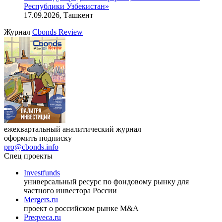
Онлайн-семинар «Доступ иностранных инвесторов на
индийский рынок»
27.08.2026, 16:00-17:00 (мск)
VIII международная конференция «Рынок капитала
Республики Узбекистан»
17.09.2026, Ташкент
Журнал
Cbonds Review
ежеквартальный аналитический журнал
оформить подписку
pro@cbonds.info
Спец проекты
Investfunds
универсальный ресурс по фондовому рынку для