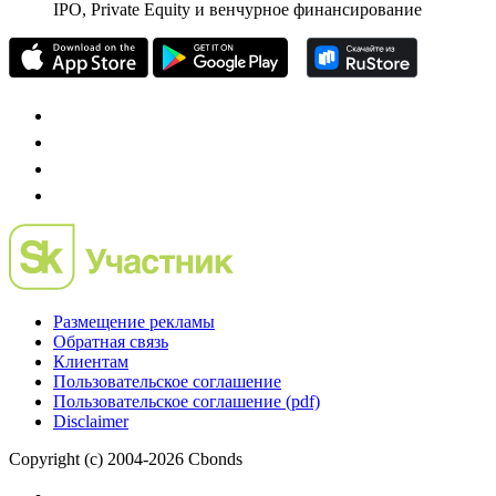
частного инвестора России
Mergers.ru
проект о российском рынке M&A
Preqveca.ru
IPO, Private Equity и венчурное финансирование
Размещение рекламы
Обратная связь
Клиентам
Пользовательское соглашение
Пользовательское соглашение (pdf)