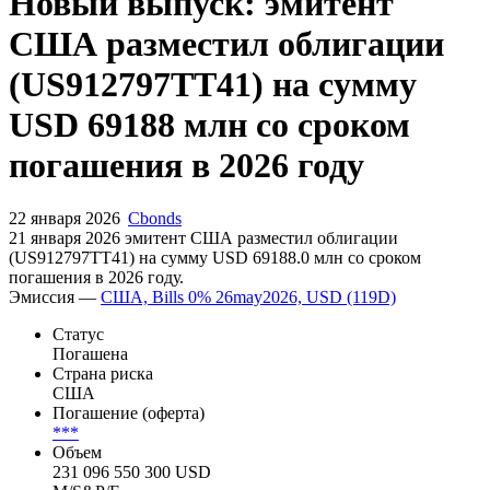
Запросить доступ
Новый выпуск: эмитент
США разместил облигации
(US912797TT41) на сумму
USD 69188 млн со сроком
погашения в 2026 году
22 января 2026
Cbonds
21 января 2026 эмитент США разместил облигации
(US912797TT41) на сумму USD 69188.0 млн со сроком
погашения в 2026 году.
Эмиссия —
США, Bills 0% 26may2026, USD (119D)
Статус
Погашена
Страна риска
США
Погашение (оферта)