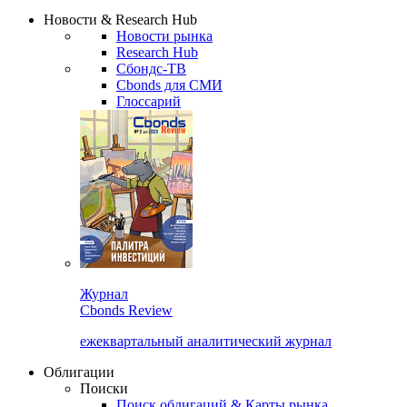
Надстройка XLS
Сбондс Люди
Закрыть
Новости & Research Hub
Новости рынка
Research Hub
Сбондс-ТВ
Cbonds для СМИ
Глоссарий
Журнал
Cbonds Review
ежеквартальный аналитический журнал