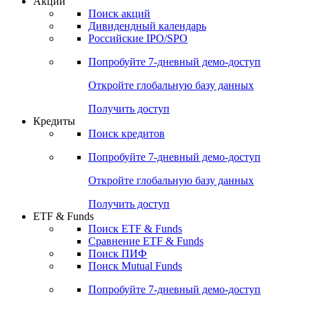
Акции
Поиск акций
Дивидендный календарь
Российские IPO/SPO
Попробуйте
7-дневный
демо-доступ
Откройте глобальную базу данных
Получить доступ
Кредиты
Поиск кредитов
Попробуйте
7-дневный
демо-доступ
Откройте глобальную базу данных
Получить доступ
ETF & Funds
Поиск ETF & Funds
Сравнение ETF & Funds
Поиск ПИФ
Поиск Mutual Funds
Попробуйте
7-дневный
демо-доступ