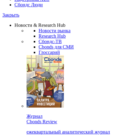
Сбондс Люди
Закрыть
Новости & Research Hub
Новости рынка
Research Hub
Сбондс-ТВ
Cbonds для СМИ
Глоссарий
Журнал
Cbonds Review
ежеквартальный аналитический журнал