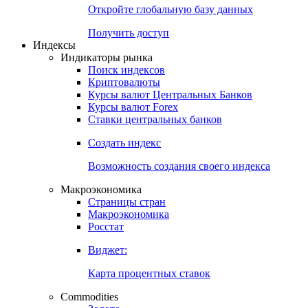
Откройте глобальную базу данных
Получить доступ
Индексы
Индикаторы рынка
Поиск индексов
Криптовалюты
Курсы валют Центральных Банков
Курсы валют Forex
Ставки центральных банков
Создать индекс
Возможность создания своего индекса
Макроэкономика
Страницы стран
Макроэкономика
Росстат
Виджет:
Карта процентных ставок
Commodities