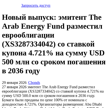
Запросить доступ
Новый выпуск: эмитент The
Arab Energy Fund разместил
еврооблигации
(XS3287334042) со ставкой
купона 4.721% на сумму USD
500 млн со сроком погашения
в 2036 году
29 января 2026
Cbonds
27 января 2026 эмитент The Arab Energy Fund разместил
еврооблигации (XS3287334042) cо ставкой купона 4.721% на
сумму USD 500.0 млн со сроком погашения в 2036 году.
Бумаги были проданы по цене 100% от номинала с
доходностью 4.721%. Организаторы размещения: Abu Dhabi