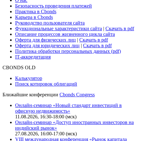
О нас
Безопасность проведения платежей
Практика в Cbonds
Карьера в Cbonds
Руководство пользователя сайта
Функциональные характеристики сайта
|
Скачать в pdf
Описание процессов жизненного цикла сайта
Оферта для физических лиц
|
Скачать в pdf
Оферта для юридических лиц
|
Скачать в pdf
Политика обработки персональных данных (pdf)
IT-аккредитация
CBONDS OLD
Калькулятор
Поиск котировок облигаций
Ближайшие конференции
Cbonds Congress
Онлайн-семинар «Новый стандарт инвестиций в
офисную недвижимость»
11.08.2026, 16:30-18:00 (мск)
Онлайн-семинар «Доступ иностранных инвесторов на
индийский рынок»
27.08.2026, 16:00-17:00 (мск)
VIII международная конференция «Рынок капитала