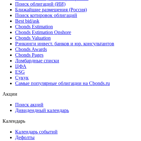
Поиск облигаций (ИИ)
Ближайшие размещения (Россия)
Поиск котировок облигаций
Best bid/ask
Cbonds Estimation
Cbonds Estimation Onshore
Cbonds Valuation
Рэнкинги инвест. банков и юр. консультантов
Cbonds Awards
Cbonds Pages
Ломбардные списки
ЦФА
ESG
Сукук
Самые популярные облигации на Cbonds.ru
Акции
Поиск акций
Дивидендный календарь
Календарь
Календарь событий
Дефолты