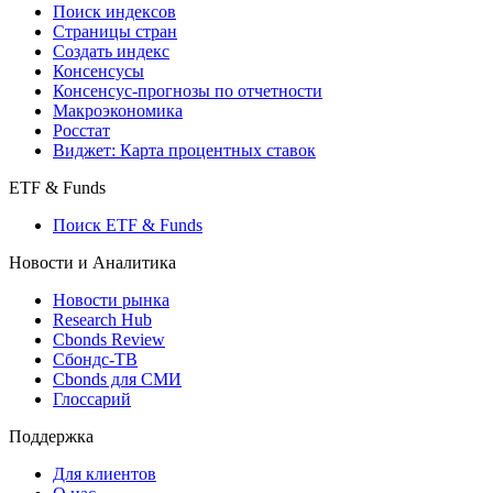
Поиск индексов
Страницы стран
Создать индекс
Консенсусы
Консенсус-прогнозы по отчетности
Макроэкономика
Росстат
Виджет: Карта процентных ставок
ETF & Funds
Поиск ETF & Funds
Новости и Аналитика
Новости рынка
Research Hub
Cbonds Review
Сбондс-ТВ
Cbonds для СМИ
Глоссарий
Поддержка
Для клиентов