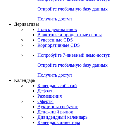
Откройте глобальную базу данных
Получить доступ
Деривативы
Поиск деривативов
Валютные и процентные свопы
Суверенные CDS
Корпоративные CDS
Попробуйте
7-дневный
демо-доступ
Откройте глобальную базу данных
Получить доступ
Календарь
Календарь событий
Дефолты
Размещения
Оферты
Аукционы госбумаг
Денежный рынок
Дивидендный календарь
Календарь инвестора