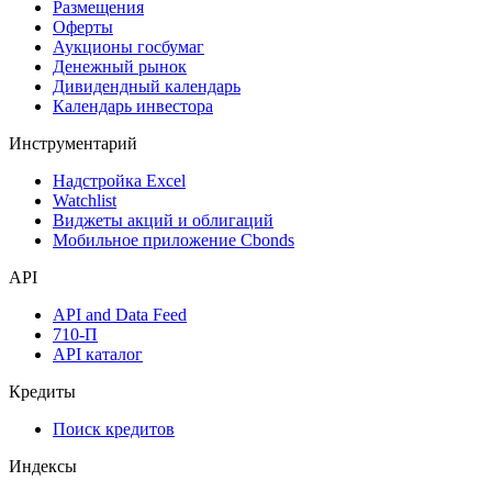
Размещения
Оферты
Аукционы госбумаг
Денежный рынок
Дивидендный календарь
Календарь инвестора
Инструментарий
Надстройка Excel
Watchlist
Виджеты акций и облигаций
Мобильное приложение Cbonds
API
API and Data Feed
710-П
API каталог
Кредиты
Поиск кредитов
Индексы