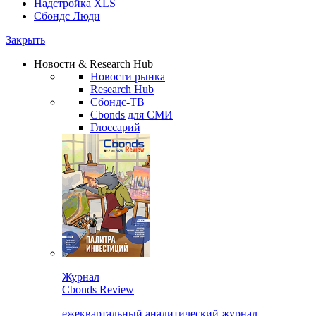
Надстройка XLS
Сбондс Люди
Закрыть
Новости & Research Hub
Новости рынка
Research Hub
Сбондс-ТВ
Cbonds для СМИ
Глоссарий
Журнал
Cbonds Review
ежеквартальный аналитический журнал