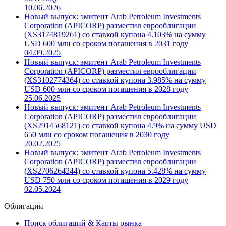
10.06.2026
Новый выпуск: эмитент Arab Petroleum Investments
Corporation (APICORP) разместил еврооблигации
(XS3174819261) со ставкой купона 4.103% на сумму
USD 600 млн со сроком погашения в 2031 году
04.09.2025
Новый выпуск: эмитент Arab Petroleum Investments
Corporation (APICORP) разместил еврооблигации
(XS3102774364) со ставкой купона 3.985% на сумму
USD 600 млн со сроком погашения в 2028 году
25.06.2025
Новый выпуск: эмитент Arab Petroleum Investments
Corporation (APICORP) разместил еврооблигации
(XS2914568121) со ставкой купона 4.9% на сумму USD
650 млн со сроком погашения в 2030 году
20.02.2025
Новый выпуск: эмитент Arab Petroleum Investments
Corporation (APICORP) разместил еврооблигации
(XS2706264244) со ставкой купона 5.428% на сумму
USD 750 млн со сроком погашения в 2029 году
02.05.2024
Облигации
Поиск облигаций & Карты рынка