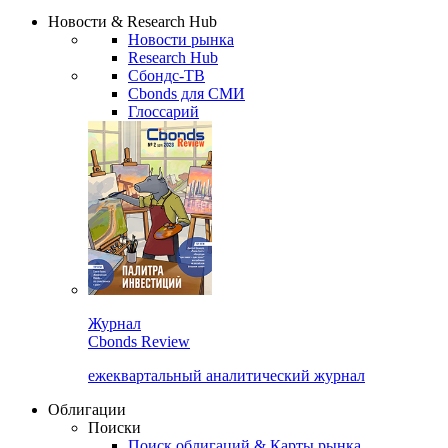
Надстройка XLS
Сбондс Люди
Закрыть
Новости & Research Hub
Новости рынка
Research Hub
Сбондс-ТВ
Cbonds для СМИ
Глоссарий
Журнал
Cbonds Review
ежеквартальный аналитический журнал