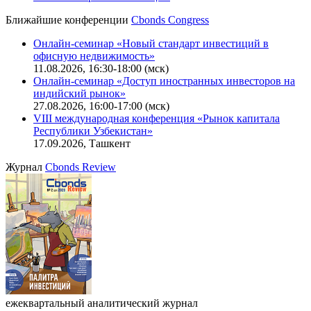
CBONDS OLD
Калькулятор
Поиск котировок облигаций
Ближайшие конференции
Cbonds Congress
Онлайн-семинар «Новый стандарт инвестиций в
офисную недвижимость»
11.08.2026, 16:30-18:00 (мск)
Онлайн-семинар «Доступ иностранных инвесторов на
индийский рынок»
27.08.2026, 16:00-17:00 (мск)
VIII международная конференция «Рынок капитала
Республики Узбекистан»
17.09.2026, Ташкент
Журнал
Cbonds Review