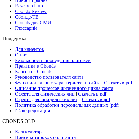
Поиск ETF & Funds
Новости и Аналитика
Новости рынка
Research Hub
Cbonds Review
Сбондс-ТВ
Cbonds для СМИ
Глоссарий
Поддержка
Для клиентов
О нас
Безопасность проведения платежей
Практика в Cbonds
Карьера в Cbonds
Руководство пользователя сайта
Функциональные характеристики сайта
|
Скачать в pdf
Описание процессов жизненного цикла сайта
Оферта для физических лиц
|
Скачать в pdf
Оферта для юридических лиц
|
Скачать в pdf
Политика обработки персональных данных (pdf)
IT-аккредитация