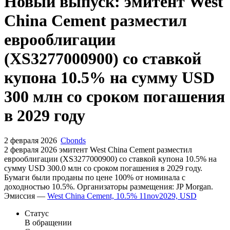
Запросить доступ
Новый выпуск: эмитент West
China Cement разместил
еврооблигации
(XS3277000900) со ставкой
купона 10.5% на сумму USD
300 млн со сроком погашения
в 2029 году
2 февраля 2026
Cbonds
2 февраля 2026 эмитент West China Cement разместил
еврооблигации (XS3277000900) cо ставкой купона 10.5% на
сумму USD 300.0 млн со сроком погашения в 2029 году.
Бумаги были проданы по цене 100% от номинала с
доходностью 10.5%. Организаторы размещения: JP Morgan.