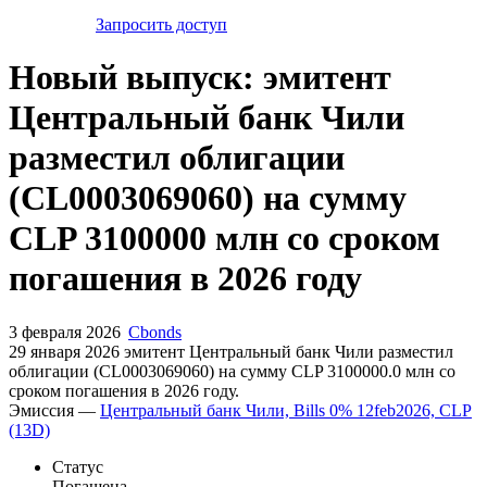
Запросить доступ
Новый выпуск: эмитент
Центральный банк Чили
разместил облигации
(CL0003069060) на сумму
CLP 3100000 млн со сроком
погашения в 2026 году
3 февраля 2026
Cbonds
29 января 2026 эмитент Центральный банк Чили разместил
облигации (CL0003069060) на сумму CLP 3100000.0 млн со
сроком погашения в 2026 году.
Эмиссия —
Центральный банк Чили, Bills 0% 12feb2026, CLP
(13D)
Статус
Погашена