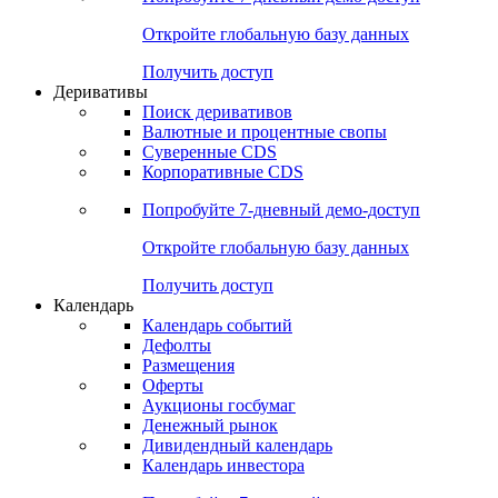
Откройте глобальную базу данных
Получить доступ
Деривативы
Поиск деривативов
Валютные и процентные свопы
Суверенные CDS
Корпоративные CDS
Попробуйте
7-дневный
демо-доступ
Откройте глобальную базу данных
Получить доступ
Календарь
Календарь событий
Дефолты
Размещения
Оферты
Аукционы госбумаг
Денежный рынок
Дивидендный календарь
Календарь инвестора