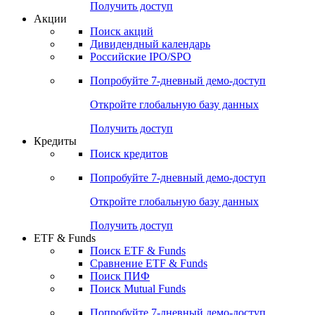
Получить доступ
Акции
Поиск акций
Дивидендный календарь
Российские IPO/SPO
Попробуйте
7-дневный
демо-доступ
Откройте глобальную базу данных
Получить доступ
Кредиты
Поиск кредитов
Попробуйте
7-дневный
демо-доступ
Откройте глобальную базу данных
Получить доступ
ETF & Funds
Поиск ETF & Funds
Сравнение ETF & Funds
Поиск ПИФ
Поиск Mutual Funds
Попробуйте
7-дневный
демо-доступ