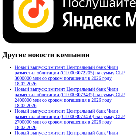
Другие новости компании
Новый выпуск: эмитент Центральный банк Чили
разместил облигации (CL0003072205) на сумму CLP
3000000 млн со сроком погашения в 2026 году
18.02.2026
Новый выпуск: эмитент Центральный банк Чили
разместил облигации (CL0003073435) на сумму CLP
2400000 млн со сроком погашения в 2026 году
18.02.2026
Новый выпуск: эмитент Центральный банк Чили
разместил облигации (CL0003073450) на сумму CLP
2700000 млн со сроком погашения в 2026 году
18.02.2026
Новый выпуск: эмитент Центральный банк Чили