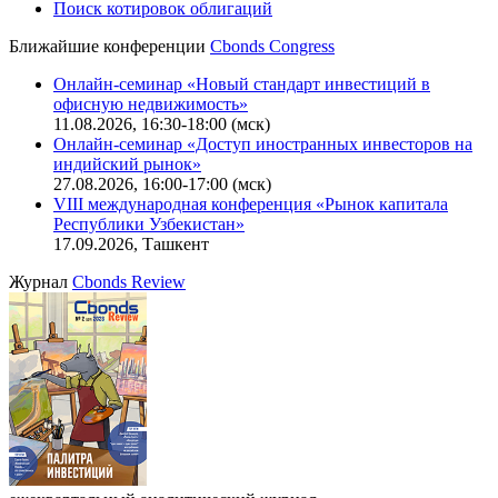
Поиск котировок облигаций
Ближайшие конференции
Cbonds Congress
Онлайн-семинар «Новый стандарт инвестиций в
офисную недвижимость»
11.08.2026, 16:30-18:00 (мск)
Онлайн-семинар «Доступ иностранных инвесторов на
индийский рынок»
27.08.2026, 16:00-17:00 (мск)
VIII международная конференция «Рынок капитала
Республики Узбекистан»
17.09.2026, Ташкент
Журнал
Cbonds Review