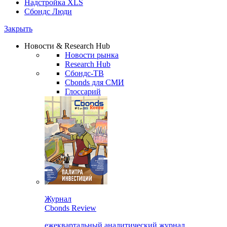
Надстройка XLS
Сбондс Люди
Закрыть
Новости & Research Hub
Новости рынка
Research Hub
Сбондс-ТВ
Cbonds для СМИ
Глоссарий
Журнал
Cbonds Review
ежеквартальный аналитический журнал