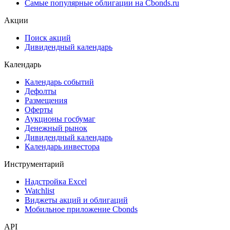
Самые популярные облигации на Cbonds.ru
Акции
Поиск акций
Дивидендный календарь
Календарь
Календарь событий
Дефолты
Размещения
Оферты
Аукционы госбумаг
Денежный рынок
Дивидендный календарь
Календарь инвестора
Инструментарий
Надстройка Excel
Watchlist
Виджеты акций и облигаций
Мобильное приложение Cbonds
API