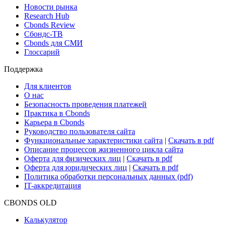
Новости рынка
Research Hub
Cbonds Review
Сбондс-ТВ
Cbonds для СМИ
Глоссарий
Поддержка
Для клиентов
О нас
Безопасность проведения платежей
Практика в Cbonds
Карьера в Cbonds
Руководство пользователя сайта
Функциональные характеристики сайта
|
Скачать в pdf
Описание процессов жизненного цикла сайта
Оферта для физических лиц
|
Скачать в pdf
Оферта для юридических лиц
|
Скачать в pdf
Политика обработки персональных данных (pdf)
IT-аккредитация
CBONDS OLD
Калькулятор