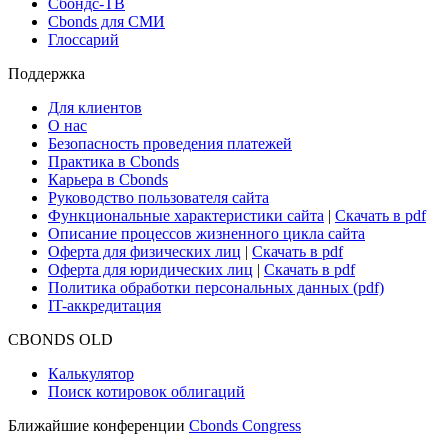
Новости рынка
Research Hub
Cbonds Review
Сбондс-ТВ
Cbonds для СМИ
Глоссарий
Поддержка
Для клиентов
О нас
Безопасность проведения платежей
Практика в Cbonds
Карьера в Cbonds
Руководство пользователя сайта
Функциональные характеристики сайта
|
Скачать в pdf
Описание процессов жизненного цикла сайта
Оферта для физических лиц
|
Скачать в pdf
Оферта для юридических лиц
|
Скачать в pdf
Политика обработки персональных данных (pdf)
IT-аккредитация
CBONDS OLD
Калькулятор