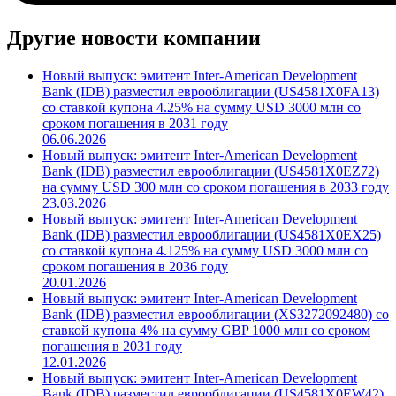
Другие новости компании
Новый выпуск: эмитент Inter-American Development
Bank (IDB) разместил еврооблигации (US4581X0FA13)
со ставкой купона 4.25% на сумму USD 3000 млн со
сроком погашения в 2031 году
06.06.2026
Новый выпуск: эмитент Inter-American Development
Bank (IDB) разместил еврооблигации (US4581X0EZ72)
на сумму USD 300 млн со сроком погашения в 2033 году
23.03.2026
Новый выпуск: эмитент Inter-American Development
Bank (IDB) разместил еврооблигации (US4581X0EX25)
со ставкой купона 4.125% на сумму USD 3000 млн со
сроком погашения в 2036 году
20.01.2026
Новый выпуск: эмитент Inter-American Development
Bank (IDB) разместил еврооблигации (XS3272092480) со
ставкой купона 4% на сумму GBP 1000 млн со сроком