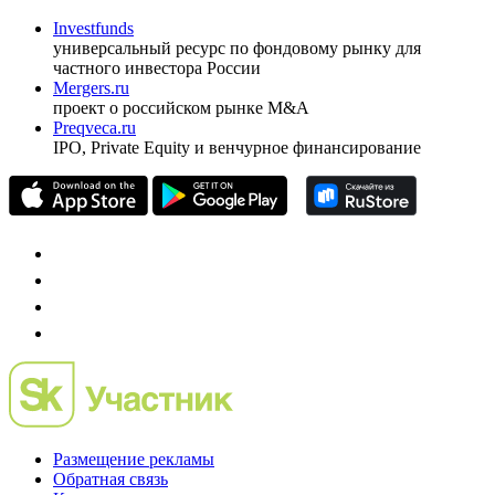
ежеквартальный аналитический журнал
оформить подписку
pro@cbonds.info
Спец проекты
Investfunds
универсальный ресурс по фондовому рынку для
частного инвестора России
Mergers.ru
проект о российском рынке M&A
Preqveca.ru
IPO, Private Equity и венчурное финансирование