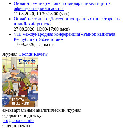
Поиск котировок облигаций
Ближайшие конференции
Cbonds Congress
Онлайн-семинар «Новый стандарт инвестиций в
офисную недвижимость»
11.08.2026, 16:30-18:00 (мск)
Онлайн-семинар «Доступ иностранных инвесторов на
индийский рынок»
27.08.2026, 16:00-17:00 (мск)
VIII международная конференция «Рынок капитала
Республики Узбекистан»
17.09.2026, Ташкент
Журнал
Cbonds Review