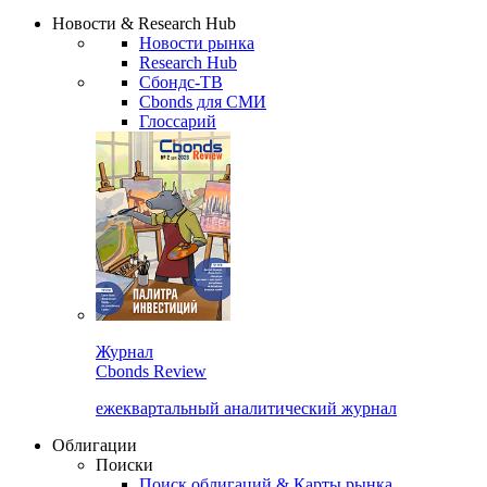
Надстройка XLS
Сбондс Люди
Закрыть
Новости & Research Hub
Новости рынка
Research Hub
Сбондс-ТВ
Cbonds для СМИ
Глоссарий
Журнал
Cbonds Review
ежеквартальный аналитический журнал