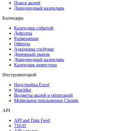
Самые популярные облигации на Cbonds.ru
Акции
Поиск акций
Дивидендный календарь
Календарь
Календарь событий
Дефолты
Размещения
Оферты
Аукционы госбумаг
Денежный рынок
Дивидендный календарь
Календарь инвестора
Инструментарий
Надстройка Excel
Watchlist
Виджеты акций и облигаций
Мобильное приложение Cbonds
API