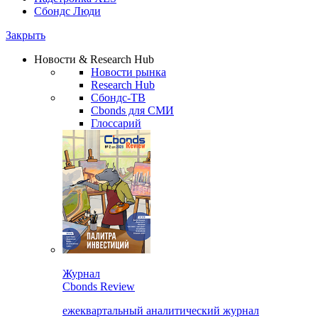
Сбондс Люди
Закрыть
Новости & Research Hub
Новости рынка
Research Hub
Сбондс-ТВ
Cbonds для СМИ
Глоссарий
Журнал
Cbonds Review
ежеквартальный аналитический журнал