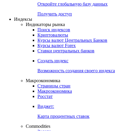
Откройте глобальную базу данных
Получить доступ
Индексы
Индикаторы рынка
Поиск индексов
Криптовалюты
Курсы валют Центральных Банков
Курсы валют Forex
Ставки центральных банков
Создать индекс
Возможность создания своего индекса
Макроэкономика
Страницы стран
Макроэкономика
Росстат
Виджет:
Карта процентных ставок
Commodities