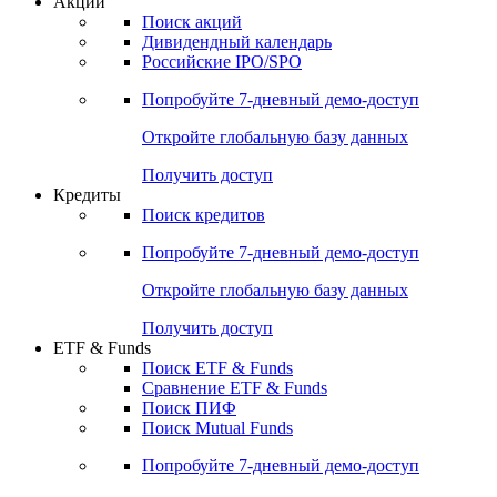
Акции
Поиск акций
Дивидендный календарь
Российские IPO/SPO
Попробуйте
7-дневный
демо-доступ
Откройте глобальную базу данных
Получить доступ
Кредиты
Поиск кредитов
Попробуйте
7-дневный
демо-доступ
Откройте глобальную базу данных
Получить доступ
ETF & Funds
Поиск ETF & Funds
Сравнение ETF & Funds
Поиск ПИФ
Поиск Mutual Funds
Попробуйте
7-дневный
демо-доступ