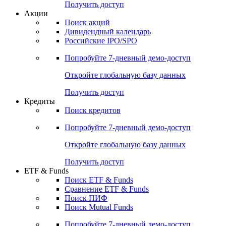
Получить доступ
Акции
Поиск акций
Дивидендный календарь
Российские IPO/SPO
Попробуйте
7-дневный
демо-доступ
Откройте глобальную базу данных
Получить доступ
Кредиты
Поиск кредитов
Попробуйте
7-дневный
демо-доступ
Откройте глобальную базу данных
Получить доступ
ETF & Funds
Поиск ETF & Funds
Сравнение ETF & Funds
Поиск ПИФ
Поиск Mutual Funds
Попробуйте
7-дневный
демо-доступ