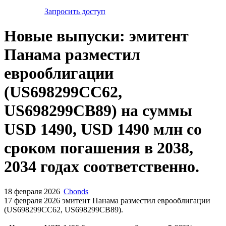
Запросить доступ
Новые выпуски: эмитент
Панама разместил
еврооблигации
(US698299CC62,
US698299CB89) на суммы
USD 1490, USD 1490 млн со
сроком погашения в 2038,
2034 годах соответственно.
18 февраля 2026
Cbonds
17 февраля 2026 эмитент Панама разместил еврооблигации
(US698299CC62, US698299CB89).