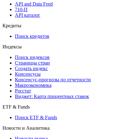
API and Data Feed
710-П
API каталог
Кредиты
Поиск кредитов
Индексы
Поиск индексов
Страницы стран
Создать индекс
Консенсусы
Консенсус-прогнозы по отчетности
Макроэкономика
Росстат
Виджет: Карта процентных ставок
ETF & Funds
Поиск ETF & Funds
Новости и Аналитика
Новости рынка