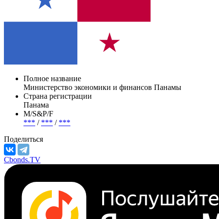
Полное название
Министерство экономики и финансов Панамы
Страна регистрации
Панама
М/S&P/F
***
/
***
/
***
Поделиться
Cbonds.TV