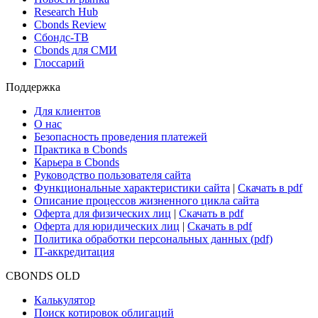
Research Hub
Cbonds Review
Сбондс-ТВ
Cbonds для СМИ
Глоссарий
Поддержка
Для клиентов
О нас
Безопасность проведения платежей
Практика в Cbonds
Карьера в Cbonds
Руководство пользователя сайта
Функциональные характеристики сайта
|
Скачать в pdf
Описание процессов жизненного цикла сайта
Оферта для физических лиц
|
Скачать в pdf
Оферта для юридических лиц
|
Скачать в pdf
Политика обработки персональных данных (pdf)
IT-аккредитация
CBONDS OLD
Калькулятор
Поиск котировок облигаций