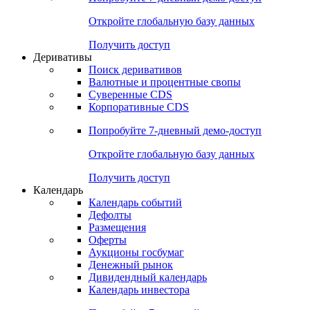
Откройте глобальную базу данных
Получить доступ
Деривативы
Поиск деривативов
Валютные и процентные свопы
Суверенные CDS
Корпоративные CDS
Попробуйте
7-дневный
демо-доступ
Откройте глобальную базу данных
Получить доступ
Календарь
Календарь событий
Дефолты
Размещения
Оферты
Аукционы госбумаг
Денежный рынок
Дивидендный календарь
Календарь инвестора