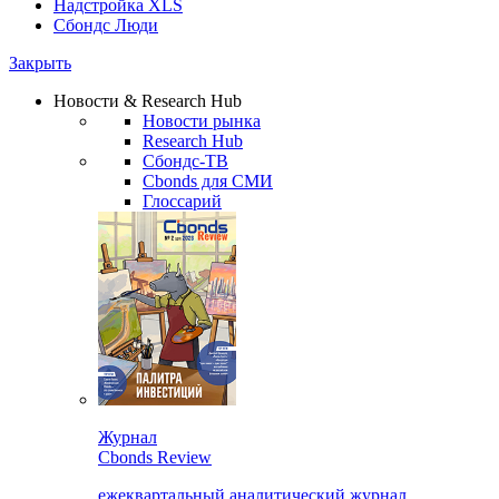
Надстройка XLS
Сбондс Люди
Закрыть
Новости & Research Hub
Новости рынка
Research Hub
Сбондс-ТВ
Cbonds для СМИ
Глоссарий
Журнал
Cbonds Review
ежеквартальный аналитический журнал