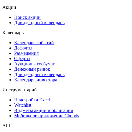
Акции
Поиск акций
Дивидендный календарь
Календарь
Календарь событий
Дефолты
Размещения
Оферты
Аукционы госбумаг
Денежный рынок
Дивидендный календарь
Календарь инвестора
Инструментарий
Надстройка Excel
Watchlist
Виджеты акций и облигаций
Мобильное приложение Cbonds
API