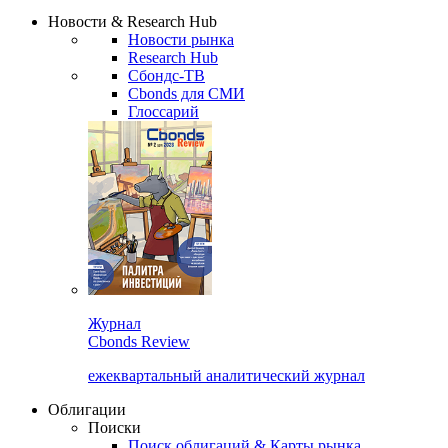
Сбондс Люди
Закрыть
Новости & Research Hub
Новости рынка
Research Hub
Сбондс-ТВ
Cbonds для СМИ
Глоссарий
Журнал
Cbonds Review
ежеквартальный аналитический журнал