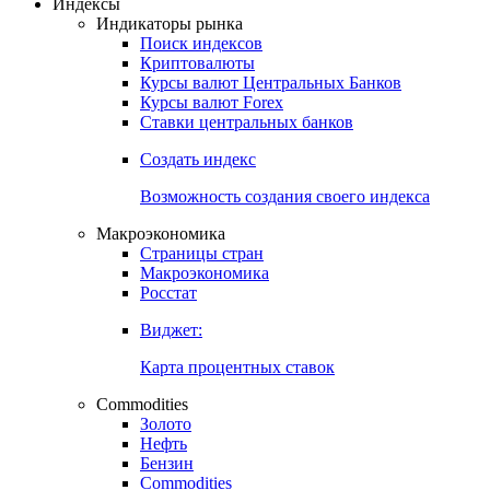
Откройте глобальную базу данных
Получить доступ
Индексы
Индикаторы рынка
Поиск индексов
Криптовалюты
Курсы валют Центральных Банков
Курсы валют Forex
Ставки центральных банков
Создать индекс
Возможность создания своего индекса
Макроэкономика
Страницы стран
Макроэкономика
Росстат
Виджет:
Карта процентных ставок
Commodities